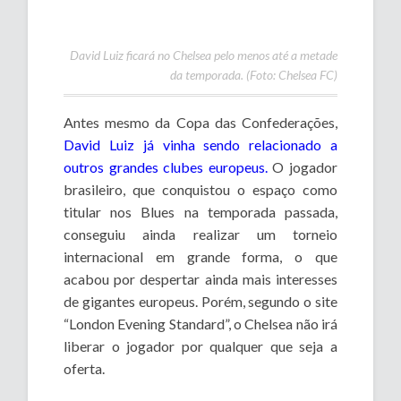
David Luiz ficará no Chelsea pelo menos até a metade
da temporada. (Foto: Chelsea FC)
Antes mesmo da Copa das Confederações,
David Luiz já vinha sendo relacionado a
outros grandes clubes europeus.
O jogador
brasileiro, que conquistou o espaço como
titular nos Blues na temporada passada,
conseguiu ainda realizar um torneio
internacional em grande forma, o que
acabou por despertar ainda mais interesses
de gigantes europeus. Porém, segundo o site
“London Evening Standard”, o Chelsea não irá
liberar o jogador por qualquer que seja a
oferta.