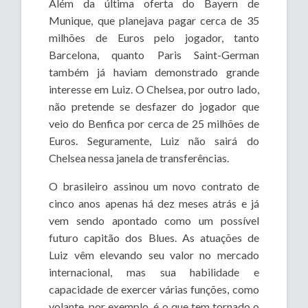
Além da última oferta do Bayern de
Munique, que planejava pagar cerca de 35
milhões de Euros pelo jogador, tanto
Barcelona, quanto Paris Saint-German
também já haviam demonstrado grande
interesse em Luiz. O Chelsea, por outro lado,
não pretende se desfazer do jogador que
veio do Benfica por cerca de 25 milhões de
Euros. Seguramente, Luiz não sairá do
Chelsea nessa janela de transferências.
O brasileiro assinou um novo contrato de
cinco anos apenas há dez meses atrás e já
vem sendo apontado como um possível
futuro capitão dos Blues. As atuações de
Luiz vêm elevando seu valor no mercado
internacional, mas sua habilidade e
capacidade de exercer várias funções, como
volante, por exemplo, é o que tem tornado o