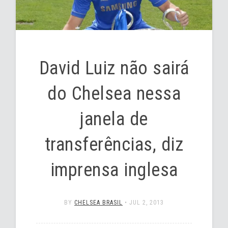
David Luiz não sairá
do Chelsea nessa
janela de
transferências, diz
imprensa inglesa
BY
CHELSEA BRASIL
•
JUL 2, 2013