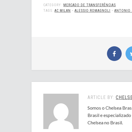
CATEGORY:
MERCADO DE TRANSFERÊNCIAS
TAGS:
AC MILAN
•
ALESSIO ROMAGNOLI
•
ANTONIO
ARTICLE BY:
CHELSE
Somos o Chelsea Brasi
Brasil e especializad
Chelsea no Brasil.