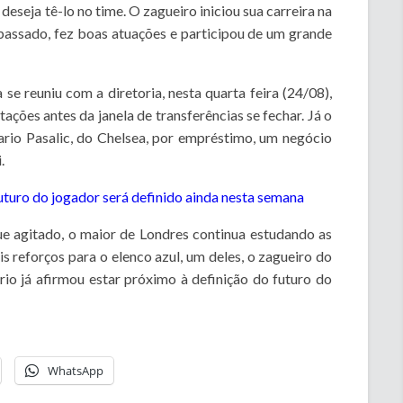
deseja tê-lo no time. O zagueiro iniciou sua carreira na
passado, fez boas atuações e participou de um grande
se reuniu com a diretoria, nesta quarta feira (24/08),
tações antes da janela de transferências se fechar. Já o
ario Pasalic, do Chelsea, por empréstimo, um negócio
.
uturo do jogador será definido ainda nesta semana
e agitado, o maior de Londres continua estudando as
 reforços para o elenco azul, um deles, o zagueiro do
rio já afirmou estar próximo à definição do futuro do
WhatsApp