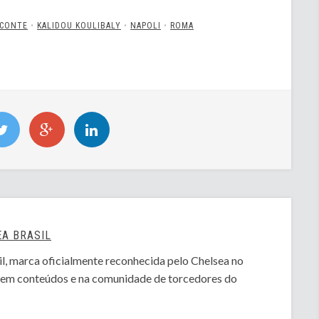
 CONTE
•
KALIDOU KOULIBALY
•
NAPOLI
•
ROMA
A BRASIL
l, marca oficialmente reconhecida pelo Chelsea no
o em conteúdos e na comunidade de torcedores do