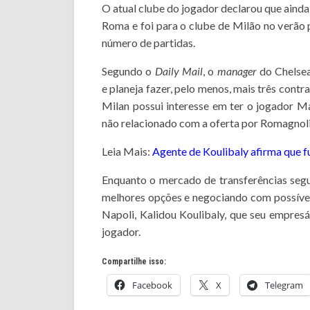
O atual clube do jogador declarou que ainda 
Roma e foi para o clube de Milão no verão 
número de partidas.
Segundo o
Daily Mail
, o
manager
do Chelsea 
e planeja fazer, pelo menos, mais três contra
Milan possui interesse em ter o jogador M
não relacionado com a oferta por Romagnoli
Leia Mais:
Agente de Koulibaly afirma que f
Enquanto o mercado de transferências segu
melhores opções e negociando com possíveis
Napoli, Kalidou Koulibaly, que seu empresá
jogador.
Compartilhe isso:
Facebook
X
Telegram