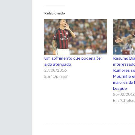
Relacionado
Um sofrimento que poderia ter
Resumo Diár
sido atenuado
interessado
27/08/2016
Rumores so
Em "Opinião"
Mourinho e
maiores da 
League
25/02/201
Em "Chelsea