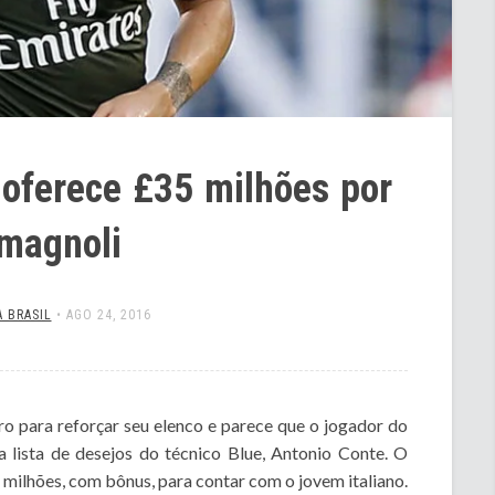
 oferece £35 milhões por
magnoli
 BRASIL
•
AGO 24, 2016
o para reforçar seu elenco e parece que o jogador do
a lista de desejos do técnico Blue, Antonio Conte. O
 milhões, com bônus, para contar com o jovem italiano.