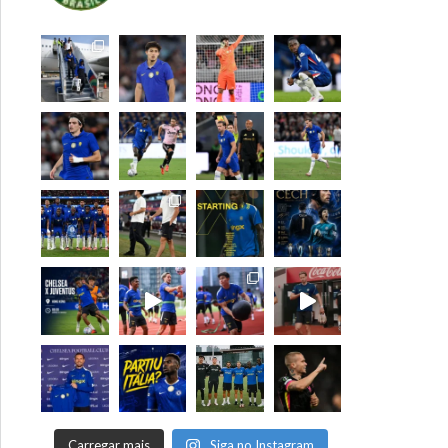
Carregar mais
Siga no Instagram