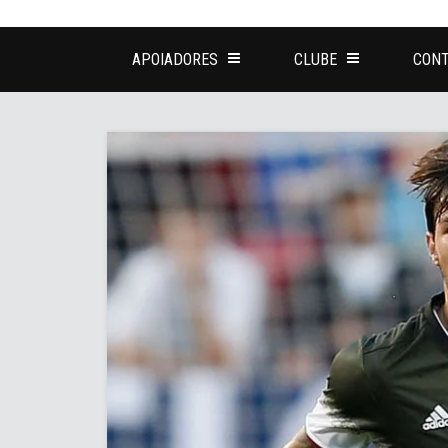
APOIADORES
CLUBE
CONT