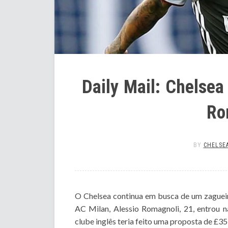
Daily Mail: Chelsea
Ro
BY
CHELSEA
O Chelsea continua em busca de um zagueir
AC Milan, Alessio Romagnoli, 21, entrou n
clube inglês teria feito uma proposta de £35