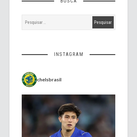
BUSCA
INSTAGRAM
chelsbrasil