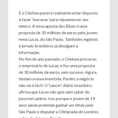
E o Chelsea parece realmente estar disposto
a fazer ‘loucuras’ para rejuvenescer seu
elenco. A nova aposta dos Blues é uma
proposta de 35 milhões de euros pelo jovem
meia Lucas, do São Paulo. Tablóides ingleses
e jornais brasileiros já divulgam a
informação.
No fim do ano passado, o Chelsea procurou
o empresário de Lucas, e fez uma proposta
de 30 milhões de euros, sem sucesso. Agora,
tentam a nova investida. Porém, o negócio
não será fácil: O ‘Lance!’, diário brasileiro,
afirma que Lucas não quis nem saber do
possível salário. Isso porque o jovem de 19
anos ainda pretende ganhar um título pelo
São Paulo e disputar a Olimpiada de Londres,