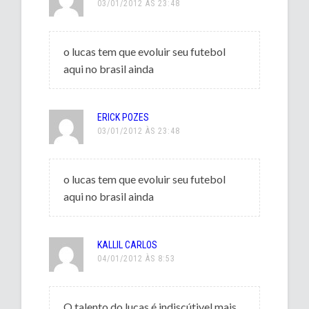
03/01/2012 ÀS 23:48
o lucas tem que evoluir seu futebol
aqui no brasil ainda
ERICK POZES
03/01/2012 ÀS 23:48
o lucas tem que evoluir seu futebol
aqui no brasil ainda
KALLIL CARLOS
04/01/2012 ÀS 8:53
O talento do lucas é indiscútivel,mais