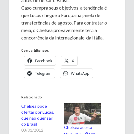
antes de deixar o Brasil.
Caso cumpra seus objetivos, a tendência é
que Lucas chegue a Europa na janela de
transferências de agosto. Para contratar o
meia, o Chelsea provavelmente terá a
concorrência da Internazionale, da Itália.
Compartilhe isso:
Facebook
X
Telegram
WhatsApp
Relacionado
Chelsea pode
ofertar por Lucas,
que não quer sair
do Brasil
Chelsea acerta
03/01/2012
com Lucas Piazon