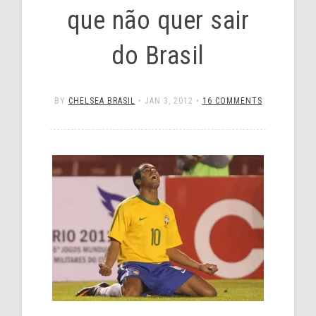
que não quer sair
do Brasil
BY
CHELSEA BRASIL
•
JAN 3, 2012
•
16 COMMENTS