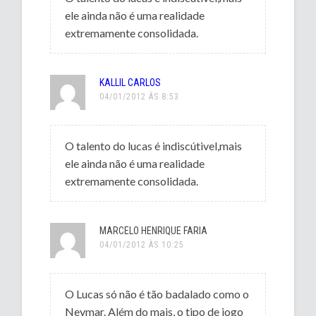
ele ainda não é uma realidade
extremamente consolidada.
KALLIL CARLOS
04/01/2012 ÀS 8:53
O talento do lucas é indiscútivel,mais
ele ainda não é uma realidade
extremamente consolidada.
MARCELO HENRIQUE FARIA
04/01/2012 ÀS 10:25
O Lucas só não é tão badalado como o
Neymar. Além do mais, o tipo de jogo