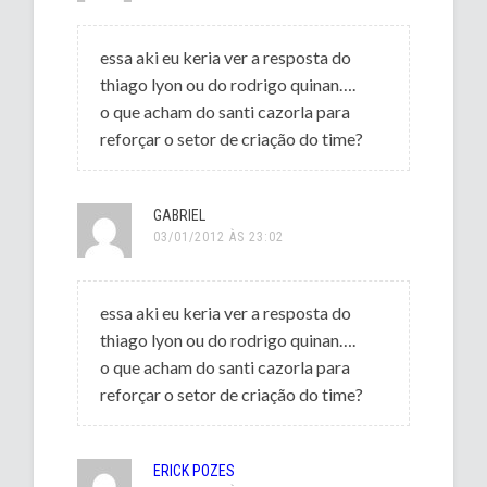
essa aki eu keria ver a resposta do
thiago lyon ou do rodrigo quinan….
o que acham do santi cazorla para
reforçar o setor de criação do time?
GABRIEL
03/01/2012 ÀS 23:02
essa aki eu keria ver a resposta do
thiago lyon ou do rodrigo quinan….
o que acham do santi cazorla para
reforçar o setor de criação do time?
ERICK POZES