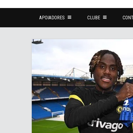
APOIADORES
CLUBE
CONT