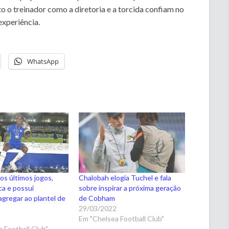
o o treinador como a diretoria e a torcida confiam no
experiência.
WhatsApp
s últimos jogos,
Chalobah elogia Tuchel e fala
ca e possui
sobre inspirar a próxima geração
agregar ao plantel de
de Cobham
29/03/2022
1
Em "Chelsea Football Club"
 Football Club"