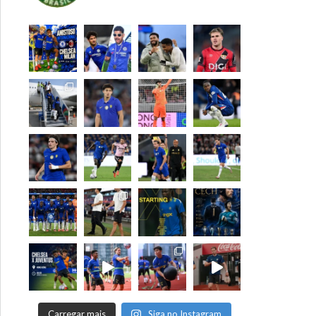
Carregar mais
Siga no Instagram