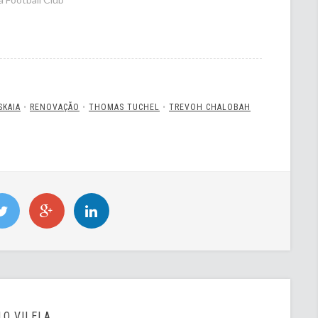
SKAIA
•
RENOVAÇÃO
•
THOMAS TUCHEL
•
TREVOH CHALOBAH
O VILELA