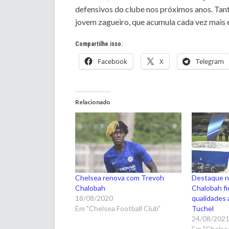
defensivos do clube nos próximos anos. Tant
jovem zagueiro, que acumula cada vez mais 
Compartilhe isso:
Facebook
X
Telegram
Relacionado
Chelsea renova com Trevoh
Destaque no
Chalobah
Chalobah fi
18/08/2020
qualidades 
Em "Chelsea Football Club"
Tuchel
24/08/202
Em "Chelsea