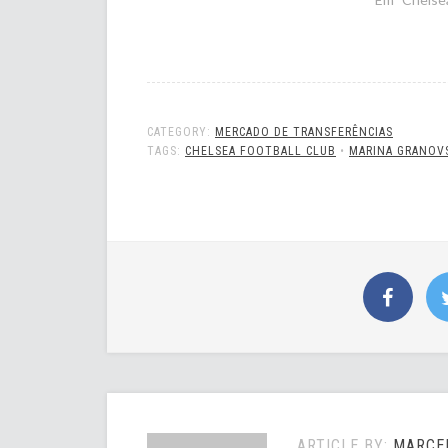
CATEGORY:
MERCADO DE TRANSFERÊNCIAS
TAGS:
CHELSEA FOOTBALL CLUB
•
MARINA GRANOV
ARTICLE BY:
MARCEL