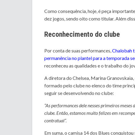
Como consequência, hoje, é peça importante 
dez jogos, sendo oito como titular. Além dis
Reconhecimento do clube
Por conta de suas performances,
Chalobah t
permanência no plantel para a temporada s
reconheceu as qualidades e o trabalho do jo
A diretora do Chelsea, Marina Granovskaia,
formado pelo clube no elenco do time princ
seguir se desenvolvendo no clube:
“As performances dele nesses primeiros meses 
clube. Então, estamos muito felizes em recomp
contratual”.
Em suma, o camisa 14 dos Blues conquistou s