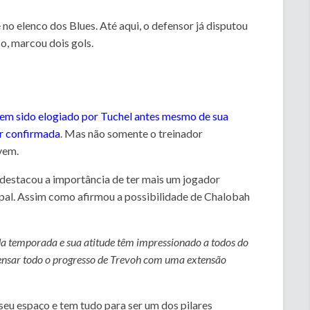
no elenco dos Blues. Até aqui, o defensor já disputou
so, marcou dois gols.
em sido elogiado por Tuchel antes mesmo de sua
er confirmada
. Mas não somente o treinador
vem.
 destacou a importância de ter mais um jogador
ipal. Assim como afirmou a possibilidade de Chalobah
da temporada e sua atitude têm impressionado a todos do
ensar todo o progresso de Trevoh com uma extensão
eu espaço e tem tudo para ser um dos pilares