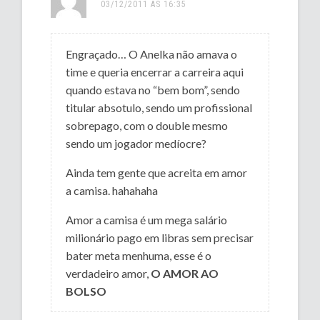
03/12/2011 ÀS 16:35
Engraçado… O Anelka não amava o
time e queria encerrar a carreira aqui
quando estava no “bem bom”, sendo
titular absotulo, sendo um profissional
sobrepago, com o double mesmo
sendo um jogador medíocre?
Ainda tem gente que acreita em amor
a camisa. hahahaha
Amor a camisa é um mega salário
milionário pago em libras sem precisar
bater meta menhuma, esse é o
verdadeiro amor,
O AMOR AO
BOLSO