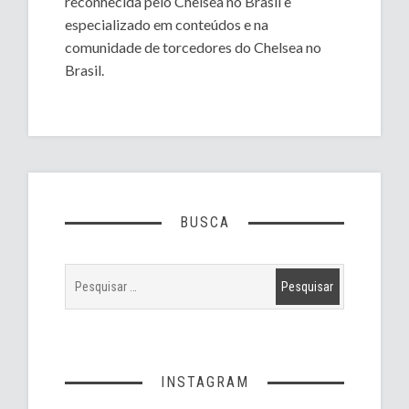
reconhecida pelo Chelsea no Brasil e
especializado em conteúdos e na
comunidade de torcedores do Chelsea no
Brasil.
BUSCA
INSTAGRAM