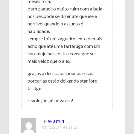
meses fora.
é um zagueiro muito ruim com a bola
nos pés,pode se dizer até que ele é
horrivel quando o assunto é
habilidade.
sempre foi um zagueiro lento demais.
acho que até uma tartaruga com um
caramujo nas costas consegue ser
mais veloz que o alex.
graças a deus…aos poucos essas
porcarias estão deixando stanford
bridge.
revolução já! nova era!
THIAGO LYON
03/12/2011 ÀS 21:25