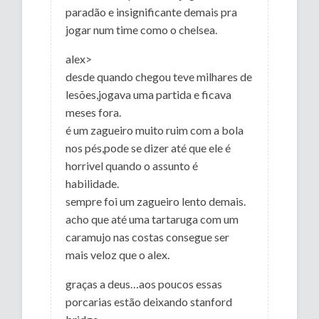
paradão e insignificante demais pra
jogar num time como o chelsea.
alex>
desde quando chegou teve milhares de
lesões,jogava uma partida e ficava
meses fora.
é um zagueiro muito ruim com a bola
nos pés,pode se dizer até que ele é
horrivel quando o assunto é
habilidade.
sempre foi um zagueiro lento demais.
acho que até uma tartaruga com um
caramujo nas costas consegue ser
mais veloz que o alex.
graças a deus…aos poucos essas
porcarias estão deixando stanford