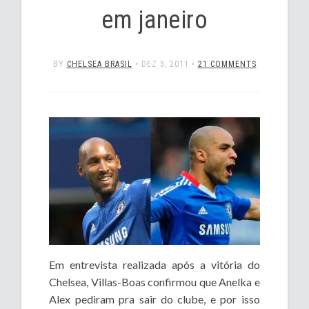
em janeiro
BY
CHELSEA BRASIL
•
DEZ 3, 2011
•
21 COMMENTS
Em entrevista realizada após a vitória do
Chelsea, Villas-Boas confirmou que Anelka e
Alex pediram pra sair do clube, e por isso