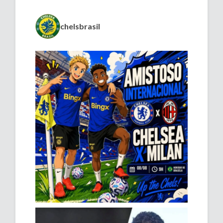
chelsbrasil