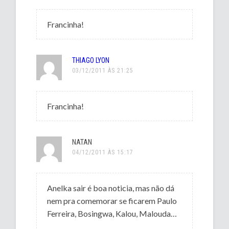
Francinha!
THIAGO LYON
03/12/2011 ÀS 21:25
Francinha!
NATAN
04/12/2011 ÀS 15:17
Anelka sair é boa noticia, mas não dá
nem pra comemorar se ficarem Paulo
Ferreira, Bosingwa, Kalou, Malouda…