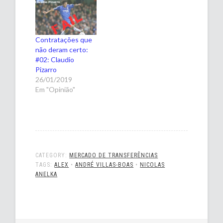
Contratações que
não deram certo:
#02: Claudio
Pizarro
26/01/2019
Em "Opinião"
CATEGORY:
MERCADO DE TRANSFERÊNCIAS
TAGS:
ALEX
•
ANDRÉ VILLAS-BOAS
•
NICOLAS
ANELKA