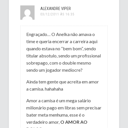
ALEXANDRE VIPER
03/12/2011 ÀS 16:35
Engraçado… O Anelka não amava o
time e queria encerrar a carreira aqui
quando estava no “bem bom”, sendo
titular absotulo, sendo um profissional
sobrepago, com o double mesmo
sendo um jogador medíocre?
Ainda tem gente que acreita em amor
a camisa. hahahaha
Amor a camisa é um mega salário
milionário pago em libras sem precisar
bater meta menhuma, esse é o
verdadeiro amor,
O AMOR AO