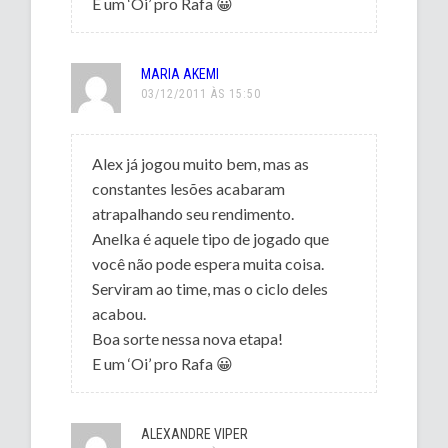
E um ‘Oi’ pro Rafa 😀
MARIA AKEMI
03/12/2011 ÀS 15:50
Alex já jogou muito bem, mas as
constantes lesões acabaram
atrapalhando seu rendimento.
Anelka é aquele tipo de jogado que
você não pode espera muita coisa.
Serviram ao time, mas o ciclo deles
acabou.
Boa sorte nessa nova etapa!
E um ‘Oi’ pro Rafa 😀
ALEXANDRE VIPER