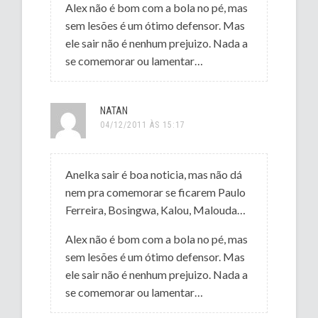
Alex não é bom com a bola no pé, mas
sem lesões é um ótimo defensor. Mas
ele sair não é nenhum prejuizo. Nada a
se comemorar ou lamentar…
NATAN
04/12/2011 ÀS 15:17
Anelka sair é boa noticia, mas não dá
nem pra comemorar se ficarem Paulo
Ferreira, Bosingwa, Kalou, Malouda…
Alex não é bom com a bola no pé, mas
sem lesões é um ótimo defensor. Mas
ele sair não é nenhum prejuizo. Nada a
se comemorar ou lamentar…