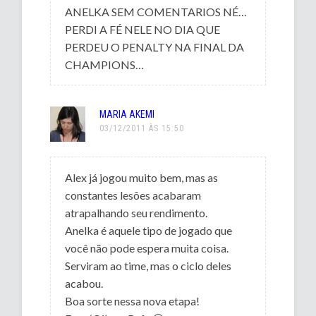
ANELKA SEM COMENTARIOS NÉ…
PERDI A FÉ NELE NO DIA QUE
PERDEU O PENALTY NA FINAL DA
CHAMPIONS…
MARIA AKEMI
03/12/2011 ÀS 15:50
Alex já jogou muito bem, mas as
constantes lesões acabaram
atrapalhando seu rendimento.
Anelka é aquele tipo de jogado que
você não pode espera muita coisa.
Serviram ao time, mas o ciclo deles
acabou.
Boa sorte nessa nova etapa!