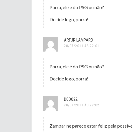
Porra, ele é do PSG ou não?
Decide logo, porra!
ARTUR LAMPARD
28/07/2011 ÀS 22:01
Porra, ele é do PSG ou não?
Decide logo, porra!
DODO22
28/07/2011 ÀS 22:02
Zamparine parece estar feliz pela possíve