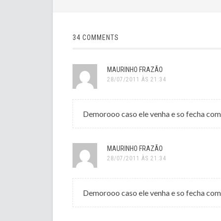
34 COMMENTS
MAURINHO FRAZÃO
28/07/2011 ÀS 21:34
Demorooo caso ele venha e so fecha com ma
MAURINHO FRAZÃO
28/07/2011 ÀS 21:34
Demorooo caso ele venha e so fecha com ma