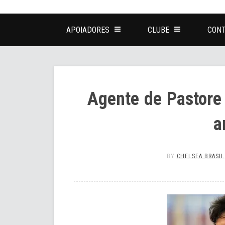
APOIADORES
CLUBE
CONT
Agente de Pastore
a
BY
CHELSEA BRASIL