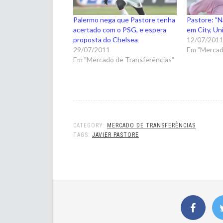
Palermo nega que Pastore tenha
Pastore: "N
acertado com o PSG, e espera
em City, Un
proposta do Chelsea
12/07/201
29/07/2011
Em "Mercad
Em "Mercado de Transferências"
CATEGORY:
MERCADO DE TRANSFERÊNCIAS
TAGS:
JAVIER PASTORE