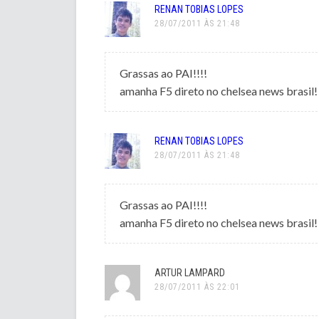
RENAN TOBIAS LOPES
28/07/2011 ÀS 21:48
Grassas ao PAI!!!!
amanha F5 direto no chelsea news brasil!
RENAN TOBIAS LOPES
28/07/2011 ÀS 21:48
Grassas ao PAI!!!!
amanha F5 direto no chelsea news brasil!
ARTUR LAMPARD
28/07/2011 ÀS 22:01