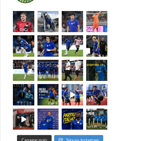
Carregar mais
Siga no Instagram