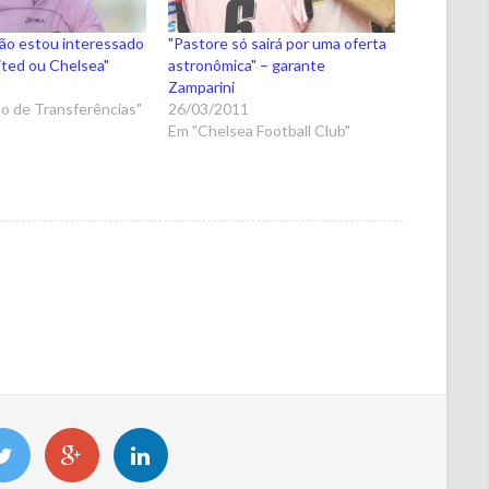
ão estou interessado
"Pastore só sairá por uma oferta
ited ou Chelsea"
astronômica" – garante
1
Zamparini
o de Transferências"
26/03/2011
Em "Chelsea Football Club"