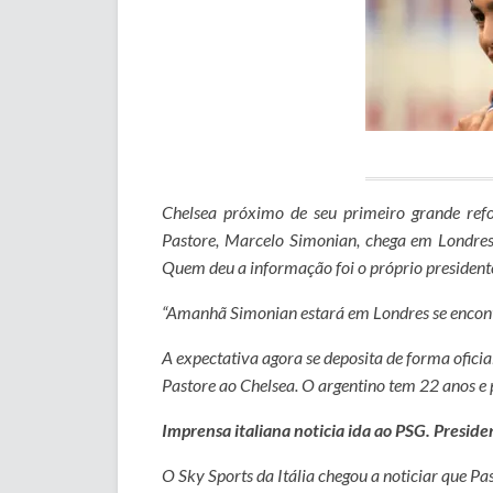
Chelsea próximo de seu primeiro grande re
Pastore, Marcelo Simonian, chega em Londres
Quem deu a informação foi o próprio president
“Amanhã Simonian estará em Londres se encont
A expectativa agora se deposita de forma ofic
Pastore ao Chelsea. O argentino tem 22 anos e 
Imprensa italiana noticia ida ao PSG. Presid
O Sky Sports da Itália chegou a noticiar que P