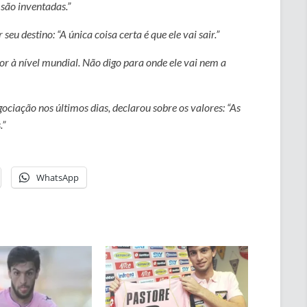
 são inventadas.”
seu destino: “A única coisa certa é que ele vai sair.”
or à nível mundial. Não digo para onde ele vai nem a
gociação nos últimos dias, declarou sobre os valores: “As
.”
WhatsApp