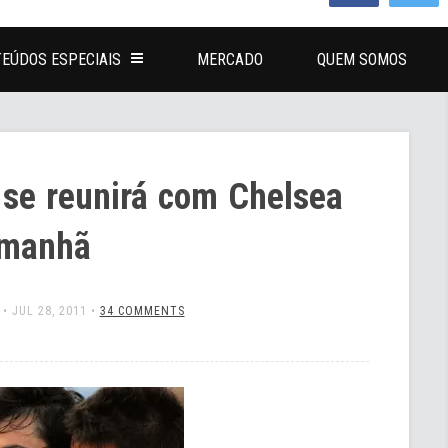
EÚDOS ESPECIAIS
MERCADO
QUEM SOMOS
 se reunirá com Chelsea
manhã
•
JUL 28, 2011
•
34 COMMENTS