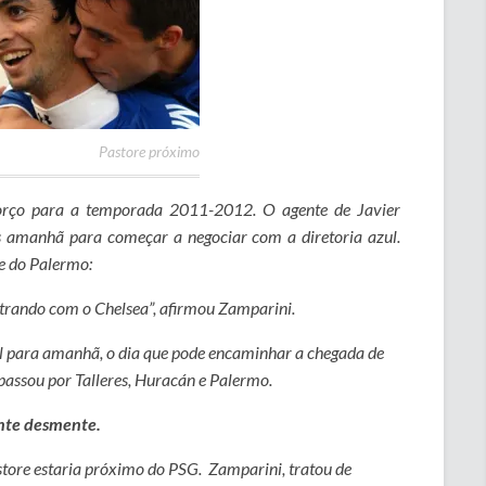
Pastore próximo
forço para a temporada 2011-2012. O agente de Javier
 amanhã para começar a negociar com a diretoria azul.
e do Palermo:
rando com o Chelsea”, afirmou Zamparini.
ial para amanhã, o dia que pode encaminhar a chegada de
passou por Talleres, Huracán e Palermo.
ente desmente.
astore estaria próximo do PSG. Zamparini, tratou de