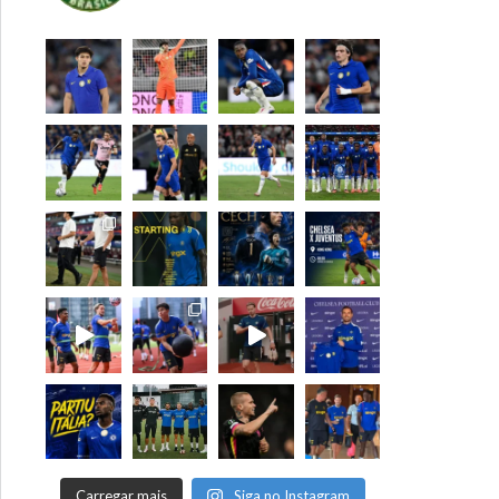
Carregar mais
Siga no Instagram