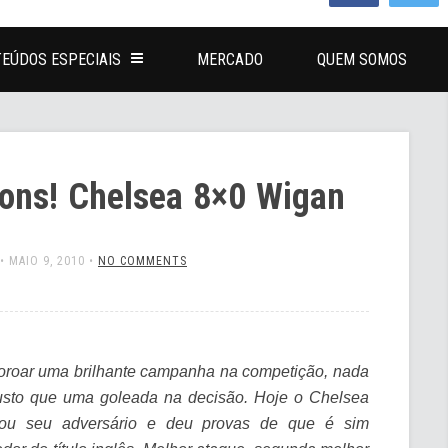
EÚDOS ESPECIAIS
MERCADO
QUEM SOMOS
ons! Chelsea 8×0 Wigan
•
MAIO 9, 2010
•
NO COMMENTS
oroar uma brilhante campanha na competição, nada
usto que uma goleada na decisão. Hoje o Chelsea
hou seu adversário e deu provas de que é sim