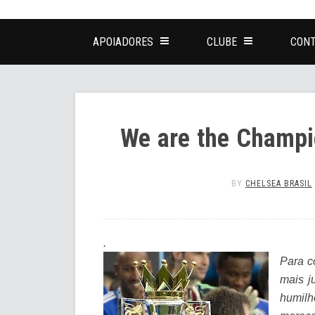
APOIADORES
CLUBE
CONT
We are the Champi
BY
CHELSEA BRASIL
.
Para c
mais j
humil