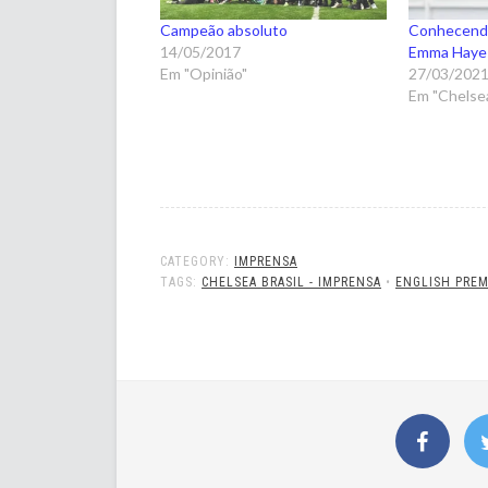
Campeão absoluto
Conhecend
14/05/2017
Emma Haye
Em "Opinião"
27/03/202
Em "Chelsea
CATEGORY:
IMPRENSA
TAGS:
CHELSEA BRASIL - IMPRENSA
•
ENGLISH PREM