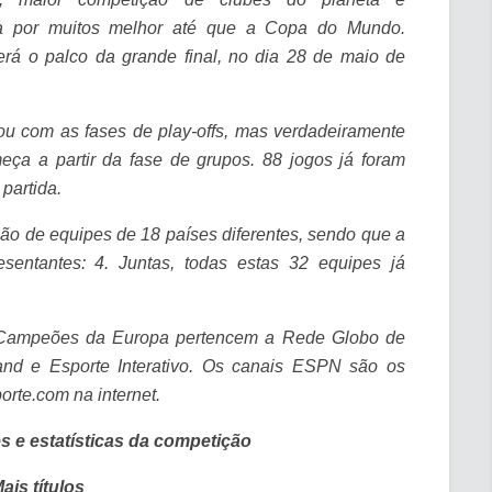
a por muitos melhor até que a Copa do Mundo.
rá o palco da grande final, no dia 28 de maio de
u com as fases de play-offs, mas verdadeiramente
a a partir da fase de grupos. 88 jogos já foram
partida.
ção de equipes de 18 países diferentes, sendo que a
esentantes: 4. Juntas, todas estas 32 equipes já
s Campeões da Europa pertencem a Rede Globo de
and e Esporte Interativo. Os canais ESPN são os
orte.com na internet.
 e estatísticas da competição
ais títulos