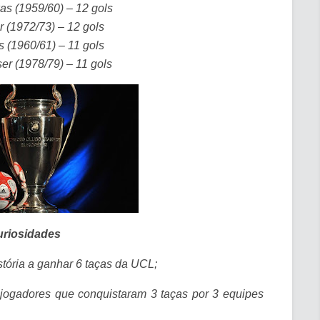
as (1959/60) – 12 gols
r (1972/73) – 12 gols
 (1960/61) – 11 gols
er (1978/79) – 11 gols
riosidades
stória a ganhar 6 taças da UCL;
jogadores que conquistaram 3 taças por 3 equipes