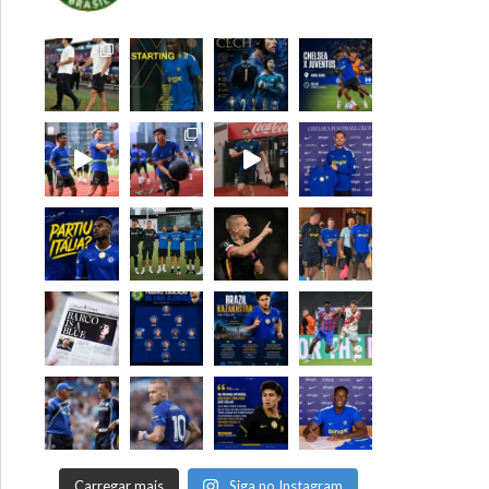
Carregar mais
Siga no Instagram