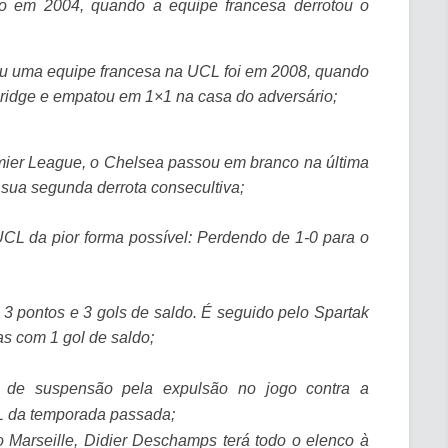
em 2004, quando a equipe francesa derrotou o
ou uma equipe francesa na UCL foi em 2008, quando
ridge e empatou em 1×1 na casa do adversário;
mier League, o Chelsea passou em branco na última
u sua segunda derrota consecultiva;
CL da pior forma possível: Perdendo de 1-0 para o
3 pontos e 3 gols de saldo. É seguido pelo Spartak
 com 1 gol de saldo;
de suspensão pela expulsão no jogo contra a
CL da temporada passada;
 Marseille, Didier Deschamps terá todo o elenco à