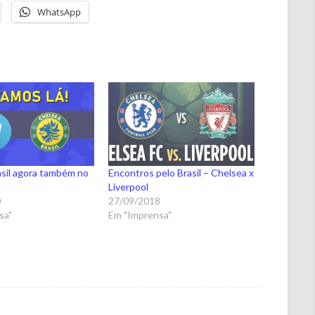
WhatsApp
sil agora também no
Encontros pelo Brasil – Chelsea x
Liverpool
0
27/09/2018
sa"
Em "Imprensa"