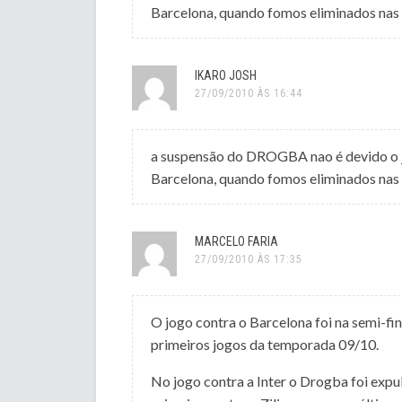
Barcelona, quando fomos eliminados nas 
IKARO JOSH
27/09/2010 ÀS 16:44
a suspensão do DROGBA nao é devido o jo
Barcelona, quando fomos eliminados nas 
MARCELO FARIA
27/09/2010 ÀS 17:35
O jogo contra o Barcelona foi na semi-fi
primeiros jogos da temporada 09/10.
No jogo contra a Inter o Drogba foi expu