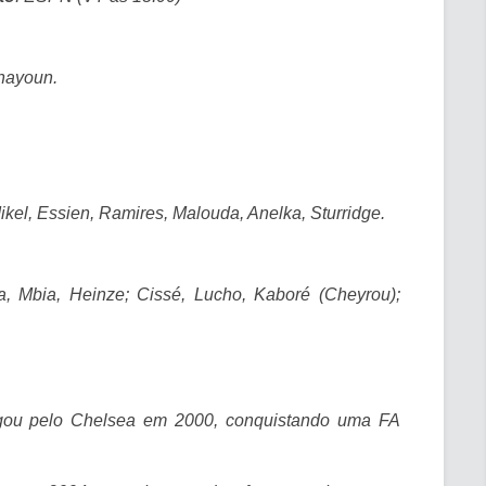
nayoun.
Mikel, Essien, Ramires, Malouda, Anelka, Sturridge.
a, Mbia, Heinze; Cissé, Lucho, Kaboré (Cheyrou);
gou pelo Chelsea em 2000, conquistando uma FA