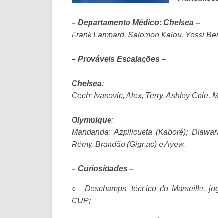
– Departamento Médico: Chelsea –
Frank Lampard, Salomon Kalou, Yossi Be
– Prováveis Escalações –
Chelsea
:
Cech; Ivanovic, Alex, Terry, Ashley Cole, 
Olympique
:
Mandanda; Azpilicueta (Kaboré); Diawar
Rémy, Brandão (Gignac) e Ayew.
– Curiosidades –
○
Deschamps, técnico do Marseille, jo
CUP;