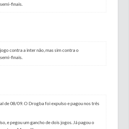
semi-finais.
go contra a inter não, mas sim contra o
semi-finais.
nal de 08/09. O Drogba foi expulso e pagou nos três
lso, e pegou um gancho de dois jogos. Já pagou o