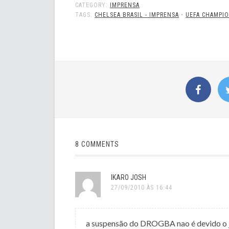
CATEGORY:
IMPRENSA
TAGS:
CHELSEA BRASIL - IMPRENSA
•
UEFA CHAMPI
8 COMMENTS
IKARO JOSH
27/09/2010 ÀS 16:44
a suspensão do DROGBA nao é devido o jo