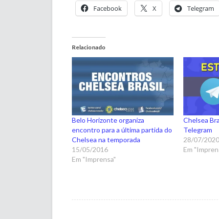
Facebook
X
Telegram
Relacionado
Belo Horizonte organiza
Chelsea Bra
encontro para a última partida do
Telegram
Chelsea na temporada
28/07/202
15/05/2016
Em "Impren
Em "Imprensa"