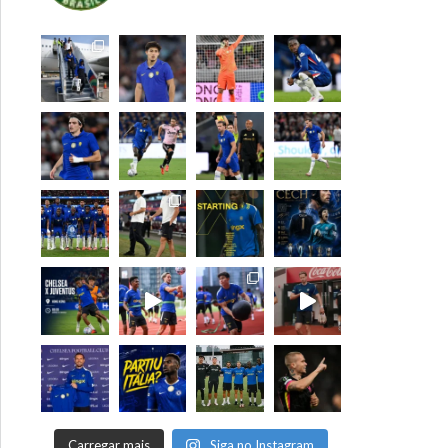
Carregar mais
Siga no Instagram