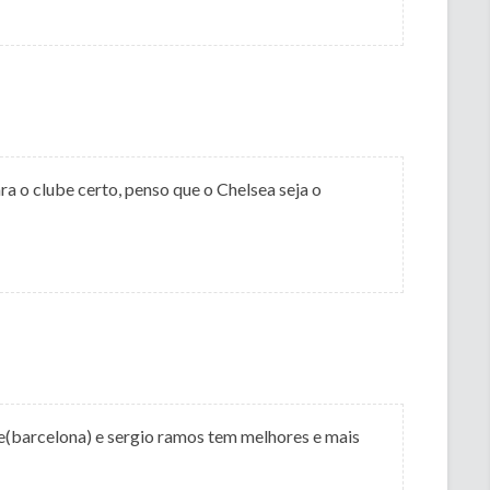
a o clube certo, penso que o Chelsea seja o
e(barcelona) e sergio ramos tem melhores e mais