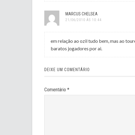
MARCUS CHELSEA
21/06/2010 ÀS 10:44
em relação ao ozil tudo bem, mas ao tour
baratos jogadores por ai.
DEIXE UM COMENTÁRIO
Comentário
*