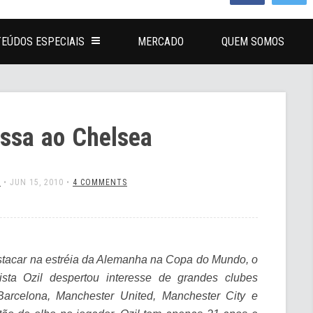
EÚDOS ESPECIAIS
MERCADO
QUEM SOMOS
essa ao Chelsea
L
•
JUN 15, 2010
•
4 COMMENTS
tacar na estréia da Alemanha na Copa do Mundo, o
sta Ozil despertou interesse de grandes clubes
Barcelona, Manchester United, Manchester City e