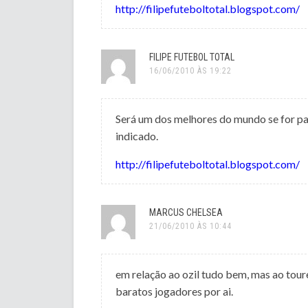
http://filipefuteboltotal.blogspot.com/
FILIPE FUTEBOL TOTAL
16/06/2010 ÀS 19:22
Será um dos melhores do mundo se for par
indicado.
http://filipefuteboltotal.blogspot.com/
MARCUS CHELSEA
21/06/2010 ÀS 10:44
em relação ao ozil tudo bem, mas ao tour
baratos jogadores por ai.