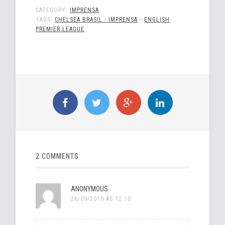
CATEGORY:
IMPRENSA
TAGS:
CHELSEA BRASIL - IMPRENSA
•
ENGLISH
PREMIER LEAGUE
2 COMMENTS
ANONYMOUS
26/09/2010 ÀS 12:10