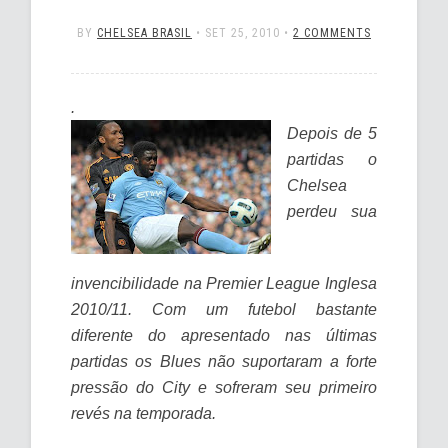
BY
CHELSEA BRASIL
•
SET 25, 2010
•
2 COMMENTS
.
Depois de 5
partidas o
Chelsea
perdeu sua
invencibilidade na Premier League Inglesa
2010/11. Com um futebol bastante
diferente do apresentado nas últimas
partidas os Blues não suportaram a forte
pressão do City e sofreram seu primeiro
revés na temporada.