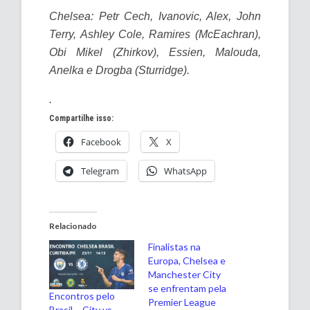
Chelsea: Petr Cech, Ivanovic, Alex, John
Terry, Ashley Cole, Ramires (McEachran),
Obi Mikel (Zhirkov), Essien, Malouda,
Anelka e Drogba (Sturridge).
.
Compartilhe isso:
Facebook
X
Telegram
WhatsApp
Relacionado
Finalistas na
Europa, Chelsea e
Manchester City
se enfrentam pela
Encontros pelo
Premier League
Brasil – City vs