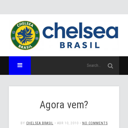
Agora vem?
BY
CHELSEA BRASIL
•
ABR 10, 2010
•
NO COMMENTS