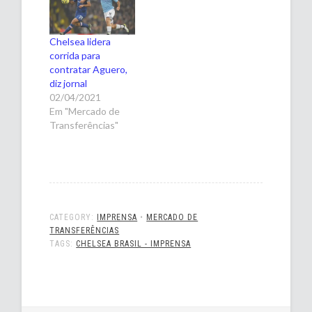
Chelsea lidera
corrida para
contratar Aguero,
diz jornal
02/04/2021
Em "Mercado de
Transferências"
CATEGORY:
IMPRENSA
•
MERCADO DE
TRANSFERÊNCIAS
TAGS:
CHELSEA BRASIL - IMPRENSA