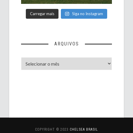
Carregar mais
Siga no Instagram
ARQUIVOS
Arquivos
COPYRIGHT © 2023
CHELSEA BRASIL