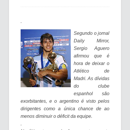
.
Segundo o jornal
Daily Mirror,
Sergio Aguero
afirmou que é
hora de deixar o
Atlético de
Madri. As dívidas
do clube
espanhol são
exorbitantes, e o argentino é visto pelos
dirigentes como a única chance de ao
menos diminuir o déficit da equipe.
.