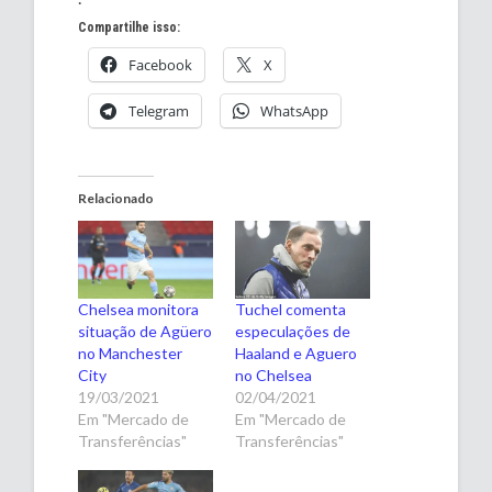
Compartilhe isso:
Facebook
X
Telegram
WhatsApp
Relacionado
Chelsea monitora
Tuchel comenta
situação de Agüero
especulações de
no Manchester
Haaland e Aguero
City
no Chelsea
19/03/2021
02/04/2021
Em "Mercado de
Em "Mercado de
Transferências"
Transferências"