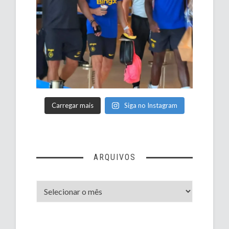
Carregar mais
Siga no Instagram
ARQUIVOS
Arquivos