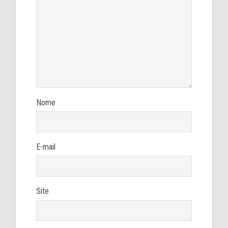
Nome
E-mail
Site