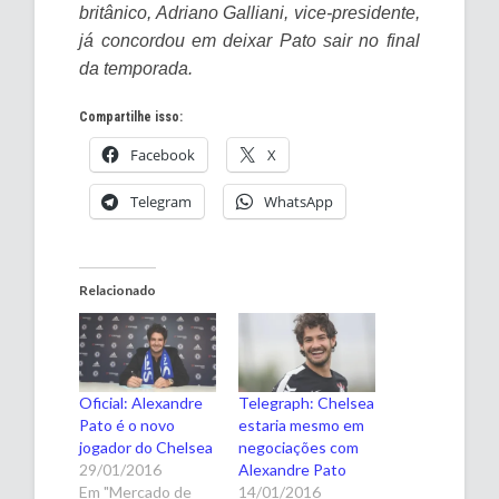
britânico, Adriano Galliani, vice-presidente,
já concordou em deixar Pato sair no final
da temporada.
Compartilhe isso:
Facebook
X
Telegram
WhatsApp
Relacionado
Oficial: Alexandre
Telegraph: Chelsea
Pato é o novo
estaria mesmo em
jogador do Chelsea
negociações com
29/01/2016
Alexandre Pato
Em "Mercado de
14/01/2016