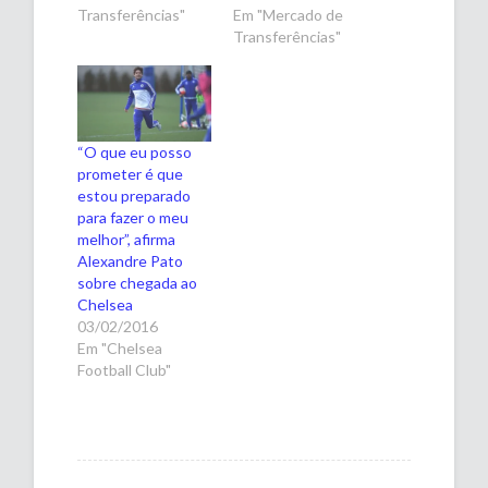
Transferências"
Em "Mercado de
Transferências"
“O que eu posso
prometer é que
estou preparado
para fazer o meu
melhor”, afirma
Alexandre Pato
sobre chegada ao
Chelsea
03/02/2016
Em "Chelsea
Football Club"