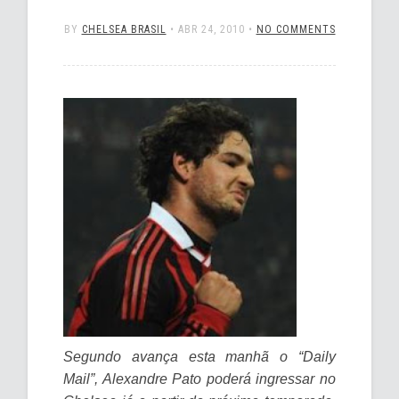
BY
CHELSEA BRASIL
•
ABR 24, 2010
•
NO COMMENTS
Segundo avança esta manhã o “Daily
Mail”, Alexandre Pato poderá ingressar no