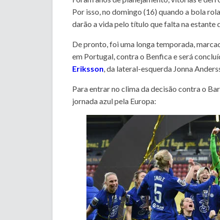
Por isso, no domingo (16) quando a bola ro
darão a vida pelo título que falta na estan
De pronto, foi uma longa temporada, marcad
em Portugal, contra o Benfica e será concl
Eriksson
, da lateral-esquerda Jonna Anders
Para entrar no clima da decisão contra o Ba
jornada azul pela Europa: