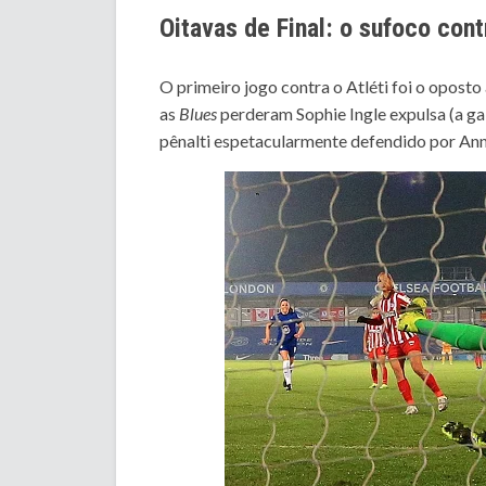
Oitavas de Final: o sufoco con
O primeiro jogo contra o Atléti foi o oposto
as
Blues
perderam Sophie Ingle expulsa (a gal
pênalti espetacularmente defendido por Ann