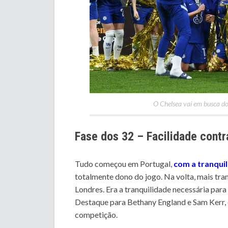
O Chelsea vai em busca do
Fase dos 32 – Facilidade contr
Tudo começou em Portugal,
com a tranquil
totalmente dono do jogo. Na volta, mais tra
Londres. Era a tranquilidade necessária para 
Destaque para Bethany England e Sam Kerr, 
competição.