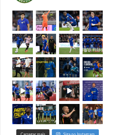
Carregar mais
Siga no Instagram