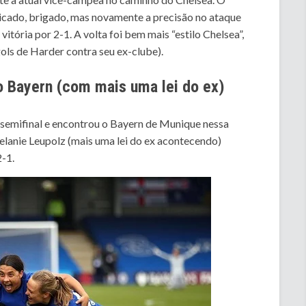
icado, brigado, mas novamente a precisão no ataque
itória por 2-1. A volta foi bem mais “estilo Chelsea”,
ols de Harder contra seu ex-clube).
o Bayern (com mais uma lei do ex)
 semifinal e encontrou o Bayern de Munique nessa
Melanie Leupolz (mais uma lei do ex acontecendo)
2-1.