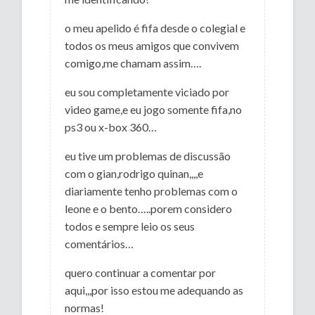
o meu apelido é fifa desde o colegial e
todos os meus amigos que convivem
comigo,me chamam assim….
eu sou completamente viciado por
video game,e eu jogo somente fifa,no
ps3 ou x-box 360…
eu tive um problemas de discussão
com o gian,rodrigo quinan,,,,e
diariamente tenho problemas com o
leone e o bento…..porem considero
todos e sempre leio os seus
comentários…
quero continuar a comentar por
aqui,,,por isso estou me adequando as
normas!