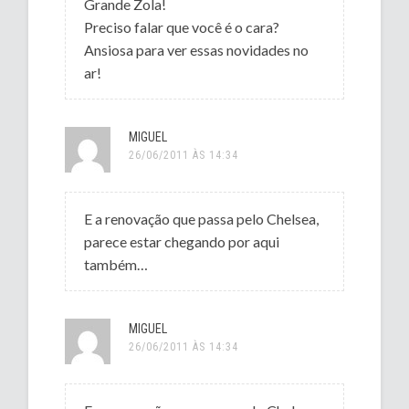
Grande Zola!
Preciso falar que você é o cara?
Ansiosa para ver essas novidades no
ar!
MIGUEL
26/06/2011 ÀS 14:34
E a renovação que passa pelo Chelsea,
parece estar chegando por aqui
também…
MIGUEL
26/06/2011 ÀS 14:34