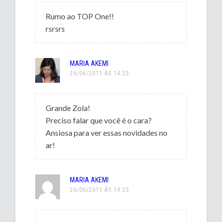
Rumo ao TOP One!!
rsrsrs
MARIA AKEMI
26/06/2011 ÀS 14:23
Grande Zola!
Preciso falar que você é o cara?
Ansiosa para ver essas novidades no
ar!
MARIA AKEMI
26/06/2011 ÀS 14:23