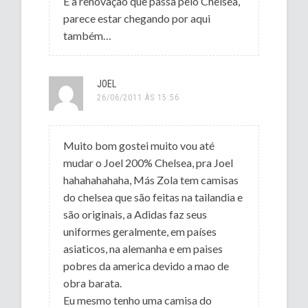
E a renovação que passa pelo Chelsea,
parece estar chegando por aqui
também…
JOEL
26/06/2011 ÀS 15:56
Muito bom gostei muito vou até
mudar o Joel 200% Chelsea, pra Joel
hahahahahaha, Más Zola tem camisas
do chelsea que são feitas na tailandia e
são originais, a Adidas faz seus
uniformes geralmente, em países
asiaticos, na alemanha e em paises
pobres da america devido a mao de
obra barata.
Eu mesmo tenho uma camisa do