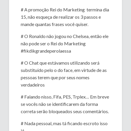
# A promoção Rei do Marketing termina dia
15, não esqueça de realizar os 3 passos e
mande quantas frases você quiser.
# O Ronaldo não jogou no Chelsea, então ele
não pode ser o Rei do Marketing
#fikdikgrandeperolaessa
# O Chat que estávamos utilizando será
substituído pelo o do face, em virtude de as
pessoas terem que por seus nomes
verdadeiros
# Falando nisso, Fifa, PES, Trplex… Em breve
se vocês não se identificarem da forma
correta serão bloqueados seus comentários.
# Nada pessoal, mas tá ficando escroto isso
já.