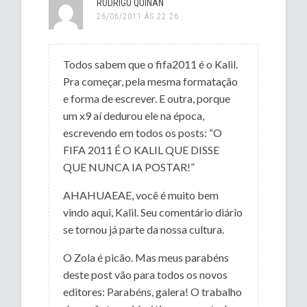
RODRIGO QUINAN
26/06/2011 ÀS 22:26
Todos sabem que o fifa2011 é o Kalil.
Pra começar, pela mesma formatação
e forma de escrever. E outra, porque
um x9 aí dedurou ele na época,
escrevendo em todos os posts: “O
FIFA 2011 É O KALIL QUE DISSE
QUE NUNCA IA POSTAR!”
AHAHUAEAE, você é muito bem
vindo aqui, Kalil. Seu comentário diário
se tornou já parte da nossa cultura.
O Zola é picão. Mas meus parabéns
deste post vão para todos os novos
editores: Parabéns, galera! O trabalho