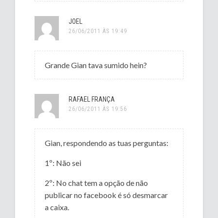
JOEL
26/06/2011 ÀS 19:49
Grande Gian tava sumido hein?
RAFAEL FRANÇA
26/06/2011 ÀS 19:56
Gian, respondendo as tuas perguntas:
1º: Não sei
2º: No chat tem a opção de não
publicar no facebook é só desmarcar
a caixa.