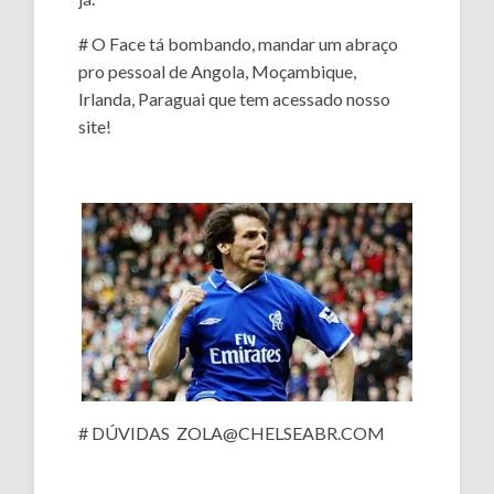
# O Face tá bombando, mandar um abraço
pro pessoal de Angola, Moçambique,
Irlanda, Paraguai que tem acessado nosso
site!
# DÚVIDAS ZOLA@CHELSEABR.COM