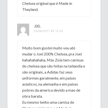
Chelsea original que é Made in
Thayland.
JOEL
26/06/2011 ÀS 15:56
Muito bom gostei muito vou até
mudar o Joel 200% Chelsea, pra Joel
hahahahahaha, Más Zola tem camisas
do chelsea que são feitas na tailandia e
são originais, a Adidas faz seus
uniformes geralmente, em países
asiaticos, na alemanha e em paises
pobres da america devido a mao de
obra barata.
Eu mesmo tenho uma camisa do