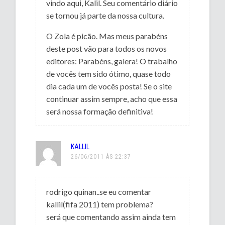
vindo aqui, Kalil. Seu comentário diário
se tornou já parte da nossa cultura.
O Zola é picão. Mas meus parabéns
deste post vão para todos os novos
editores: Parabéns, galera! O trabalho
de vocês tem sido ótimo, quase todo
dia cada um de vocês posta! Se o site
continuar assim sempre, acho que essa
será nossa formação definitiva!
KALLIL
26/06/2011 ÀS 22:37
rodrigo quinan..se eu comentar
kallil(fifa 2011) tem problema?
será que comentando assim ainda tem