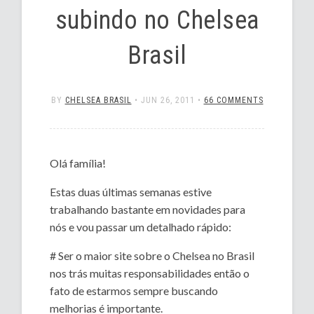
subindo no Chelsea
Brasil
BY
CHELSEA BRASIL
•
JUN 26, 2011
•
66 COMMENTS
Olá família!
Estas duas últimas semanas estive
trabalhando bastante em novidades para
nós e vou passar um detalhado rápido:
# Ser o maior site sobre o Chelsea no Brasil
nos trás muitas responsabilidades então o
fato de estarmos sempre buscando
melhorias é importante.