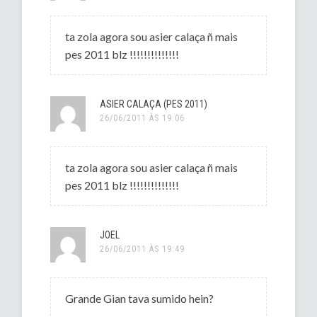
ta zola agora sou asier calaça ñ mais
pes 2011 blz !!!!!!!!!!!!!!
ASIER CALAÇA (PES 2011)
26/06/2011 ÀS 19:06
ta zola agora sou asier calaça ñ mais
pes 2011 blz !!!!!!!!!!!!!!
JOEL
26/06/2011 ÀS 19:49
Grande Gian tava sumido hein?