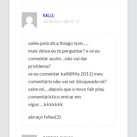
KALLIL
26/06/2011 ÀS 22:15
valeu pela dica thiago lyon…..
mais deixa eu te perguntar? e se eu
comentar assim…não vai dar
problema?
se eu comentar kallil(fifa 2011) meu
comentário não vai ser bloqueado né?
sabe né….depois que o novo fair play
comentáristico entrar em
vigor….kkkkkkk
abraço fellas(2)