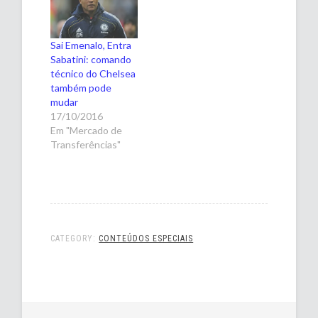
Sai Emenalo, Entra
Sabatini: comando
técnico do Chelsea
também pode
mudar
17/10/2016
Em "Mercado de
Transferências"
CATEGORY:
CONTEÚDOS ESPECIAIS