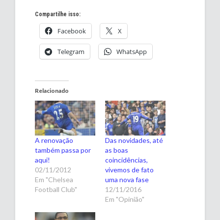
Compartilhe isso:
Facebook
X
Telegram
WhatsApp
Relacionado
A renovação
Das novidades, até
também passa por
as boas
aqui!
coincidências,
02/11/2012
vivemos de fato
Em "Chelsea
uma nova fase
Football Club"
12/11/2016
Em "Opinião"