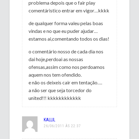
problema depois que o fair play
comentáristico entrar em vigor…kkkk
de qualquer forma valeu pelas boas
vindas e no que eu puder ajudar…
estamos ai,comentando todos os dias!
o comentário nosso de cada dia nos
dai hoje,perdoai as nossas
ofensas,assim como nos perdoamos
aquem nos tem ofendido.
e não os deixeis cair em tentação….
a não ser que seja torcedor do
united!!! kkkkkkkkkkkk
KALLIL
26/06/2011 ÀS 22:37