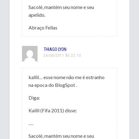
Sacolé, mantém seu nome e seu
apelido.
Abraço Fellas
THIAGO LYON
26/06/2011 ÀS 22:10
kallil… esse nome não me é estranho
na epoca do BlogSpot .
Diga:
Kallil (Fifa 2011) disse:
….
Sacolé, mantém seu nome e seu