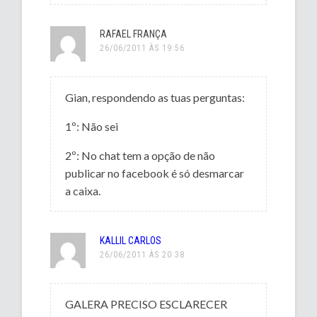
RAFAEL FRANÇA
26/06/2011 ÀS 19:56
Gian, respondendo as tuas perguntas:
1º: Não sei
2º: No chat tem a opção de não
publicar no facebook é só desmarcar
a caixa.
KALLIL CARLOS
26/06/2011 ÀS 20:38
GALERA PRECISO ESCLARECER