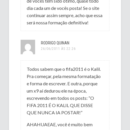
de vocês tem sido ótimo, quase todo
dia cada um de vocês posta! Se o site
continuar assim sempre, acho que essa
será nossa formação definitiva!
RODRIGO QUINAN
26/06/2011 ÀS 22:26
Todos sabem que o fifa2011 é o Kalil.
Pra começar, pela mesma formatação
e forma de escrever. E outra, porque
um x9 aí dedurou ele na época,
escrevendo em todos os posts: “O
FIFA 2011 É O KALIL QUE DISSE
QUE NUNCA IA POSTAR!”
AHAHUAEAE, você é muito bem