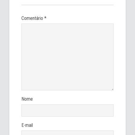
Comentário
*
Nome
E-mail