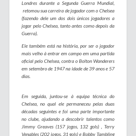
Londres durante a Segunda Guerra Mundial,
retomou sua carreira de jogador com o Chelsea
(fazendo dele um dos dois únicos jogadores a
jogar pelo Chelsea, tanto antes como depois da
Guerra).
Ele também está na história, por ser o jogador
mais velho à entrar em campo em uma partida
oficial pelo Chelsea, contra o Bolton Wanderers
em setembro de 1947 na idade de 39 anos e 57
dias.
Em seguida, juntou-se à equipa técnica do
Chelsea, no qual ele permaneceu pelas duas
décadas seguintes e foi uma parte importante
no clube, ajudando a descobrir talentos como
Jimmy Greaves (157 jogos, 132 gols) , Terry
Venables (202 jogos, 31 gols) e Bobby Tambling