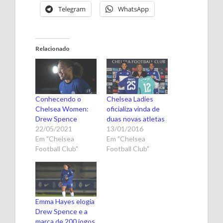
Telegram
WhatsApp
Relacionado
Conhecendo o
Chelsea Ladies
Chelsea Women:
oficializa vinda de
Drew Spence
duas novas atletas
22/05/2021
13/01/2016
Em "Chelsea
Em "Chelsea
Football Club"
Football Club"
Emma Hayes elogia
Drew Spence e a
marca de 200 jogos