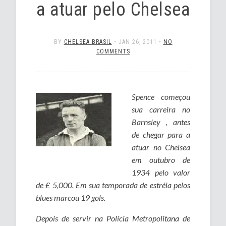
a atuar pelo Chelsea
BY
CHELSEA BRASIL
•
JAN 26, 2011
•
NO
COMMENTS
Spence começou
sua carreira no
Barnsley , antes
de chegar para a
atuar no Chelsea
em outubro de
1934 pelo valor
de £ 5,000. Em sua temporada de estréia pelos
blues marcou 19 gols.
Depois de servir na Polícia Metropolitana de