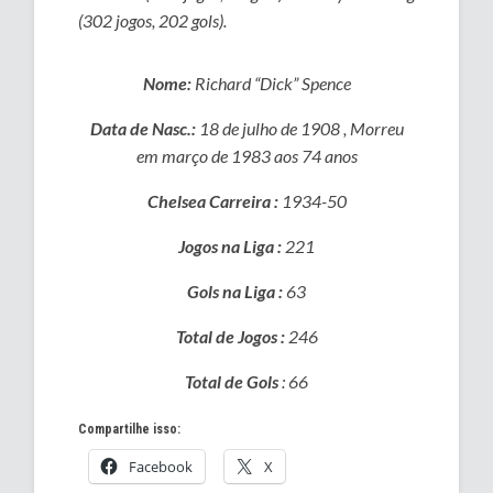
(302 jogos, 202 gols).
Nome:
Richard “Dick” Spence
Data de Nasc.:
18 de julho de 1908 , Morreu
em março de 1983 aos 74 anos
Chelsea Carreira :
1934-50
Jogos na Liga :
221
Gols na Liga :
63
Total de Jogos :
246
Total de Gols
: 66
Compartilhe isso:
Facebook
X