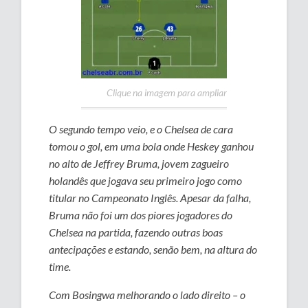
Clique na imagem para ampliar
O segundo tempo veio, e o Chelsea de cara
tomou o gol, em uma bola onde Heskey ganhou
no alto de Jeffrey Bruma, jovem zagueiro
holandês que jogava seu primeiro jogo como
titular no Campeonato Inglês. Apesar da falha,
Bruma não foi um dos piores jogadores do
Chelsea na partida, fazendo outras boas
antecipações e estando, senão bem, na altura do
time.
Com Bosingwa melhorando o lado direito – o