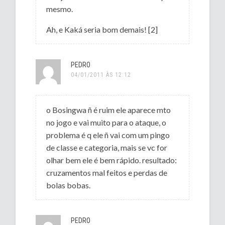
mesmo.
Ah, e Kaká seria bom demais! [2]
PEDRO
04/01/2011 ÀS 12:12
o Bosingwa ñ é ruim ele aparece mto
no jogo e vai muito para o ataque, o
problema é q ele ñ vai com um pingo
de classe e categoria, mais se vc for
olhar bem ele é bem rápido. resultado:
cruzamentos mal feitos e perdas de
bolas bobas.
PEDRO