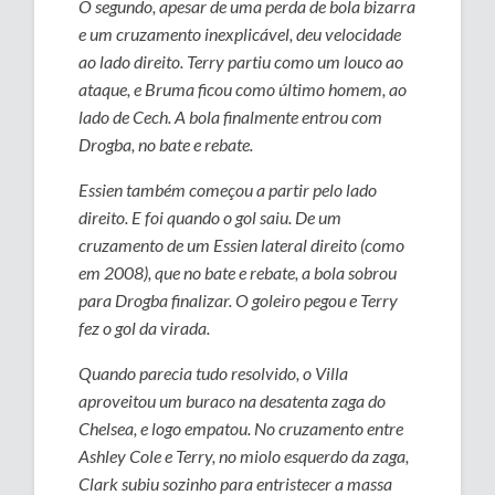
O segundo, apesar de uma perda de bola bizarra
e um cruzamento inexplicável, deu velocidade
ao lado direito. Terry partiu como um louco ao
ataque, e Bruma ficou como último homem, ao
lado de Cech. A bola finalmente entrou com
Drogba, no bate e rebate.
Essien também começou a partir pelo lado
direito. E foi quando o gol saiu. De um
cruzamento de um Essien lateral direito (como
em 2008), que no bate e rebate, a bola sobrou
para Drogba finalizar. O goleiro pegou e Terry
fez o gol da virada.
Quando parecia tudo resolvido, o Villa
aproveitou um buraco na desatenta zaga do
Chelsea, e logo empatou. No cruzamento entre
Ashley Cole e Terry, no miolo esquerdo da zaga,
Clark subiu sozinho para entristecer a massa