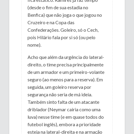
(desde o fim de sua estadia no
Benfica) que não joga o que jogou no
Cruzeiro e na Copa das
Confederações. Goleiro, só o Cech,
pois Hilário fala por si só (ou pelo
nome).
Acho que além da urgência do lateral-
direito, o time precisa principalmente
de um armador e um primeiro-volante
seguro (ao menos para a reserva). Em
seguida, um goleiro reserva por
segurança não seria de má ideia.
Também sinto falta de um atacante
driblador (Neymar cairia como uma
luva) nesse time (e em quase todos do
futebol inglês), embora a prioridade
esteja na lateral-direita e na armação