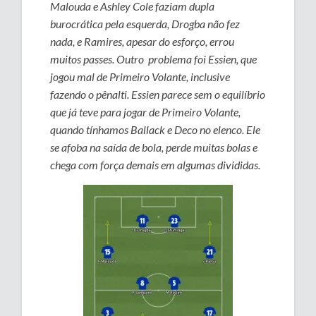
Malouda e Ashley Cole faziam dupla
burocrática pela esquerda, Drogba não fez
nada, e Ramires, apesar do esforço, errou
muitos passes. Outro problema foi Essien, que
jogou mal de Primeiro Volante, inclusive
fazendo o pênalti. Essien parece sem o equilíbrio
que já teve para jogar de Primeiro Volante,
quando tínhamos Ballack e Deco no elenco. Ele
se afoba na saída de bola, perde muitas bolas e
chega com força demais em algumas divididas.