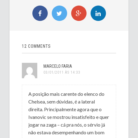
12 COMMENTS
MARCELO FARIA
03/01/2011 ÀS 14:33
A posição mais carente do elenco do
Chelsea, sem dúvidas, é a lateral
direita. Principalmente agora que o
Ivanovic se mostrou insatisfeito e quer
jogar na zaga – cá pra nós, o sérvio já
não estava desempenhando um bom