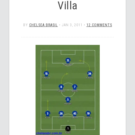
Villa
BY
CHELSEA BRASIL
•
JAN 3, 2011
•
12 COMMENTS