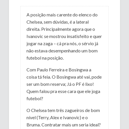
A posição mais carente do elenco do
Chelsea, sem dúvidas, é a lateral
direita. Principalmente agora que o
Ivanovic se mostrou insatisfeito e quer
jogar na zaga – cá pra nós, o sérvio já
não estava desempenhando um bom
futebol na posição.
Com Paulo Ferreira e Bosingwa a
coisa tá feia. O Bosingwa até vai, pode
ser um bom reserva; Já o PF é lixo!
Quem falou pra esse cara que ele joga
futebol?
O Chelsea tem três zagueiros de bom
nível (Terry, Alex e Ivanovic) e o
Bruma. Contratar mais um seria ideal?