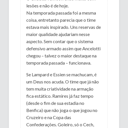
lesões e não é de hoje.
Na temporada passada foi a mesma
coisa, entretanto parecia que o time
estava mais inspirado. Uns reservas de
maior qualidade ajudariam nesse
aspecto. Sem contar que o sistema
defensivo armado assim que Ancelotti
chegou – talvez o maior destaque na
temporada passada – funcionava.
Se Lampard e Essien se machucam, é
um Deus nos acuda. O time que já não
tem muita criatividade na armação
fica estático. Ramires já faz tempo
(desde o fim de sua estadia no
Benfica) que não joga o que jogou no
Cruzeiro e na Copa das
Confederações. Goleiro, só o Cech,