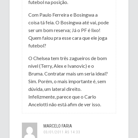
futebol na posição.
Com Paulo Ferreira e Bosingwa a
coisa tá feia. O Bosingwa até vai, pode
ser um bom reserva; Já o PF é lixo!
Quem falou pra esse cara que ele joga
futebol?
O Chelsea tem três zagueiros de bom
nível (Terry, Alex e Ivanovic) e o
Bruma. Contratar mais um seria ideal?
Sim. Porém, o mais importante é, sem
dúvida, um lateral direito.
Infelizmente, parece que o Carlo
Ancelotti não está afim de ver isso.
MARCELO FARIA
03/01/2011 ÀS 14:33