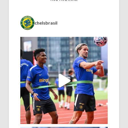
chelsbrasil