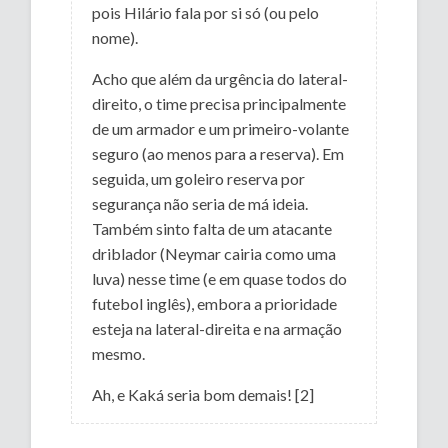
pois Hilário fala por si só (ou pelo
nome).
Acho que além da urgência do lateral-
direito, o time precisa principalmente
de um armador e um primeiro-volante
seguro (ao menos para a reserva). Em
seguida, um goleiro reserva por
segurança não seria de má ideia.
Também sinto falta de um atacante
driblador (Neymar cairia como uma
luva) nesse time (e em quase todos do
futebol inglês), embora a prioridade
esteja na lateral-direita e na armação
mesmo.
Ah, e Kaká seria bom demais! [2]