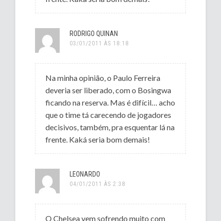
RODRIGO QUINAN
03/01/2011 ÀS 18:18
Na minha opinião, o Paulo Ferreira
deveria ser liberado, com o Bosingwa
ficando na reserva. Mas é difícil… acho
que o time tá carecendo de jogadores
decisivos, também, pra esquentar lá na
frente. Kaká seria bom demais!
LEONARDO
04/01/2011 ÀS 2:38
O Chelsea vem sofrendo muito com