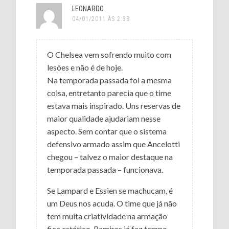
LEONARDO
04/01/2011 ÀS 2:38
O Chelsea vem sofrendo muito com
lesões e não é de hoje.
Na temporada passada foi a mesma
coisa, entretanto parecia que o time
estava mais inspirado. Uns reservas de
maior qualidade ajudariam nesse
aspecto. Sem contar que o sistema
defensivo armado assim que Ancelotti
chegou – talvez o maior destaque na
temporada passada – funcionava.
Se Lampard e Essien se machucam, é
um Deus nos acuda. O time que já não
tem muita criatividade na armação
fica estático. Ramires já faz tempo