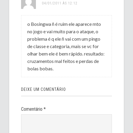
04/01/2011 ÀS 12:12
o Bosingwa ñ é ruim ele aparece mto
no jogo e vai muito para o ataque, o
problema é q ele ñ vai com um pingo
de classe e categoria, mais se vc for
olhar bem ele é bem rápido. resultado:
cruzamentos mal feitos e perdas de
bolas bobas.
DEIXE UM COMENTÁRIO
Comentário
*