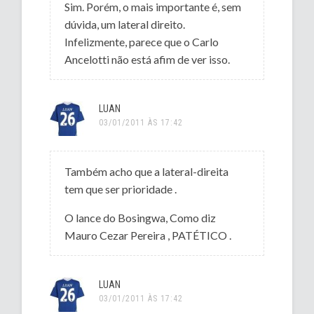
Sim. Porém, o mais importante é, sem
dúvida, um lateral direito.
Infelizmente, parece que o Carlo
Ancelotti não está afim de ver isso.
LUAN
03/01/2011 ÀS 17:42
Também acho que a lateral-direita
tem que ser prioridade .
O lance do Bosingwa, Como diz
Mauro Cezar Pereira , PATÉTICO .
LUAN
03/01/2011 ÀS 17:42