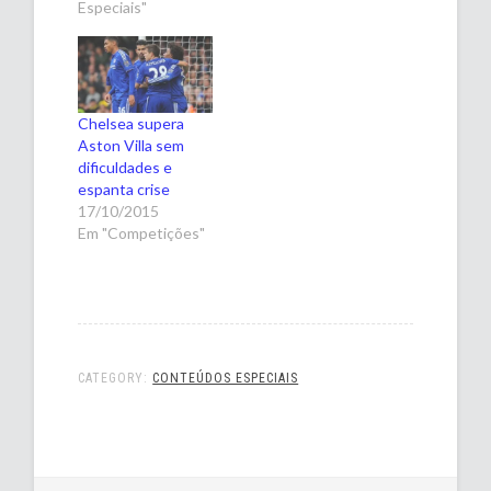
Especiais"
Chelsea supera
Aston Villa sem
dificuldades e
espanta crise
17/10/2015
Em "Competições"
CATEGORY:
CONTEÚDOS ESPECIAIS