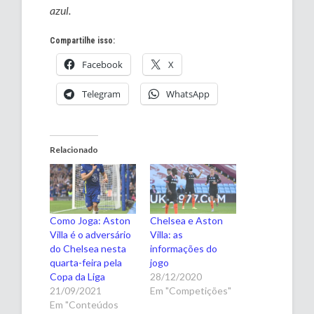
azul.
Compartilhe isso:
Facebook
X
Telegram
WhatsApp
Relacionado
Como Joga: Aston
Chelsea e Aston
Villa é o adversário
Villa: as
do Chelsea nesta
informações do
quarta-feira pela
jogo
Copa da Liga
28/12/2020
21/09/2021
Em "Competições"
Em "Conteúdos