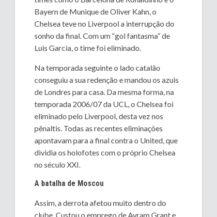
Bayern de Munique de Oliver Kahn, o
Chelsea teve no Liverpool a interrupção do
sonho da final. Com um “gol fantasma” de
Luis Garcia, o time foi eliminado.
Na temporada seguinte o lado catalão
conseguiu a sua redenção e mandou os azuis
de Londres para casa. Da mesma forma, na
temporada 2006/07 da UCL, o Chelsea foi
eliminado pelo Liverpool, desta vez nos
pênaltis. Todas as recentes eliminações
apontavam para a final contra o United, que
dividia os holofotes com o próprio Chelsea
no século XXI.
A batalha de Moscou
Assim, a derrota afetou muito dentro do
clube. Custou o emprego de Avram Grant e