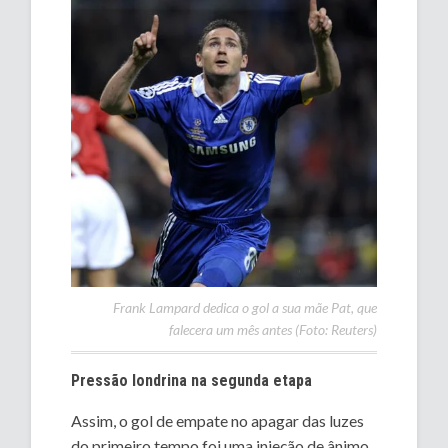
Frank Lampard dedica o gol a sua mãe Pat, que
falecera um mês antes (Foto: Reuters)
Pressão londrina na segunda etapa
Assim, o gol de empate no apagar das luzes
do primeiro tempo foi uma injeção de ânimo