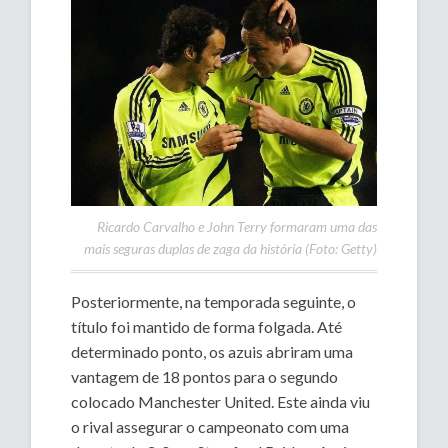
Ricardo Carvalho e John Terry formaram uma das
mais seguras duplas de zaga da história (Foto: Getty)
Posteriormente, na temporada seguinte, o
título foi mantido de forma folgada. Até
determinado ponto, os azuis abriram uma
vantagem de 18 pontos para o segundo
colocado Manchester United. Este ainda viu
o rival assegurar o campeonato com uma