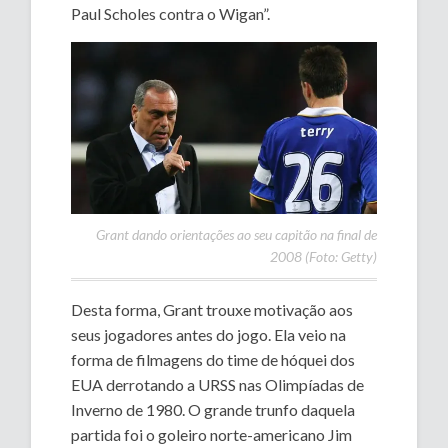
Paul Scholes contra o Wigan”.
Grant dando orientações ao seu capitão na final de
2008 (Foto: Getty)
Desta forma, Grant trouxe motivação aos
seus jogadores antes do jogo. Ela veio na
forma de filmagens do time de hóquei dos
EUA derrotando a URSS nas Olimpíadas de
Inverno de 1980. O grande trunfo daquela
partida foi o goleiro norte-americano Jim