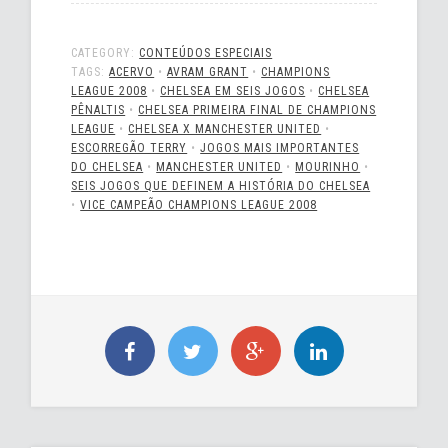
CATEGORY:
CONTEÚDOS ESPECIAIS
TAGS:
ACERVO
•
AVRAM GRANT
•
CHAMPIONS
LEAGUE 2008
•
CHELSEA EM SEIS JOGOS
•
CHELSEA
PÊNALTIS
•
CHELSEA PRIMEIRA FINAL DE CHAMPIONS
LEAGUE
•
CHELSEA X MANCHESTER UNITED
•
ESCORREGÃO TERRY
•
JOGOS MAIS IMPORTANTES
DO CHELSEA
•
MANCHESTER UNITED
•
MOURINHO
•
SEIS JOGOS QUE DEFINEM A HISTÓRIA DO CHELSEA
•
VICE CAMPEÃO CHAMPIONS LEAGUE 2008