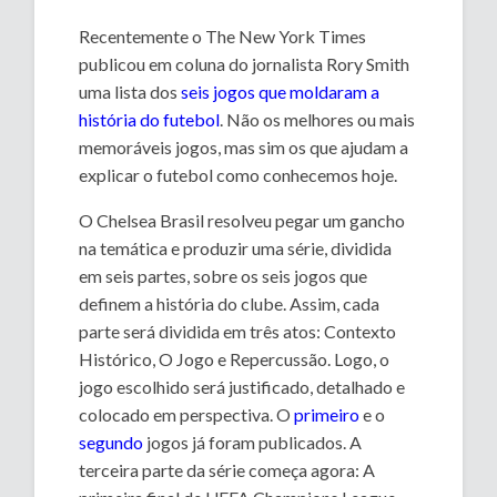
Recentemente o The New York Times
publicou em coluna do jornalista Rory Smith
uma lista dos
seis jogos que moldaram a
história do futebol
. Não os melhores ou mais
memoráveis jogos, mas sim os que ajudam a
explicar o futebol como conhecemos hoje.
O Chelsea Brasil resolveu pegar um gancho
na temática e produzir uma série, dividida
em seis partes, sobre os seis jogos que
definem a história do clube. Assim, cada
parte será dividida em três atos: Contexto
Histórico, O Jogo e Repercussão. Logo, o
jogo escolhido será justificado, detalhado e
colocado em perspectiva. O
primeiro
e o
segundo
jogos já foram publicados. A
terceira parte da série começa agora: A