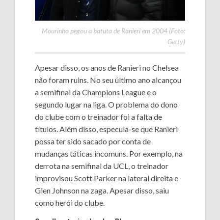
Mourinho pegou a batuta de Ranieri em 2004 (Foto:
Getty)
Apesar disso, os anos de Ranieri no Chelsea
não foram ruins. No seu último ano alcançou
a semifinal da Champions League e o
segundo lugar na liga. O problema do dono
do clube com o treinador foi a falta de
títulos. Além disso, especula-se que Ranieri
possa ter sido sacado por conta de
mudanças táticas incomuns. Por exemplo, na
derrota na semifinal da UCL, o treinador
improvisou Scott Parker na lateral direita e
Glen Johnson na zaga. Apesar disso, saiu
como herói do clube.