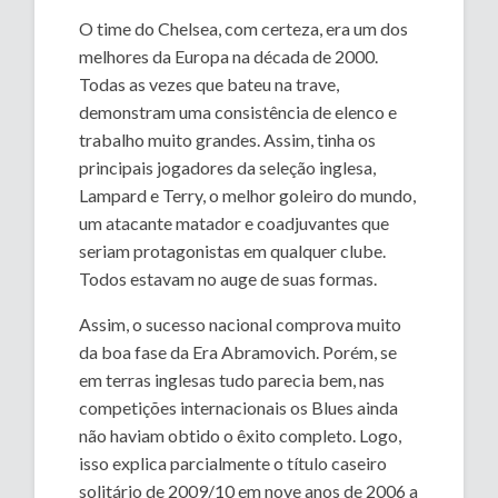
O time do Chelsea, com certeza, era um dos
melhores da Europa na década de 2000.
Todas as vezes que bateu na trave,
demonstram uma consistência de elenco e
trabalho muito grandes. Assim, tinha os
principais jogadores da seleção inglesa,
Lampard e Terry, o melhor goleiro do mundo,
um atacante matador e coadjuvantes que
seriam protagonistas em qualquer clube.
Todos estavam no auge de suas formas.
Assim, o sucesso nacional comprova muito
da boa fase da Era Abramovich. Porém, se
em terras inglesas tudo parecia bem, nas
competições internacionais os Blues ainda
não haviam obtido o êxito completo. Logo,
isso explica parcialmente o título caseiro
solitário de 2009/10 em nove anos de 2006 a