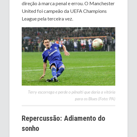
direção à marca penal e errou. O Manchester
United foi campeão da UEFA Champions
League pela terceira vez.
Terry escorrega e perde o pênalti que daria a vitória
para os Blues (Foto: PA)
Repercussão: Adiamento do
sonho