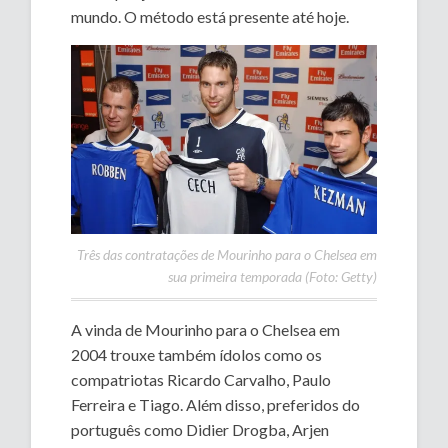
mundo. O método está presente até hoje.
Três das contratações de Mourinho para o Chelsea em
sua primeira temporada (Foto: Getty)
A vinda de Mourinho para o Chelsea em
2004 trouxe também ídolos como os
compatriotas Ricardo Carvalho, Paulo
Ferreira e Tiago. Além disso, preferidos do
português como Didier Drogba, Arjen