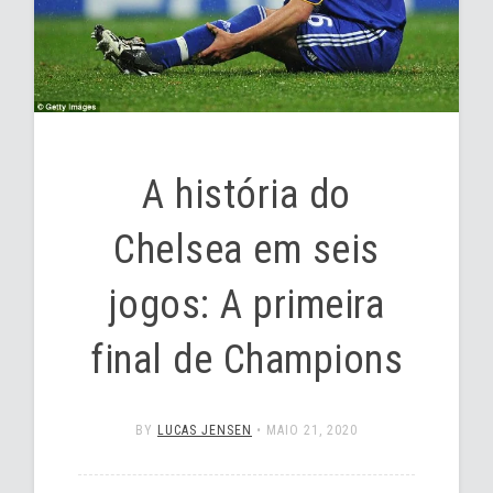
A história do
Chelsea em seis
jogos: A primeira
final de Champions
BY
LUCAS JENSEN
•
MAIO 21, 2020