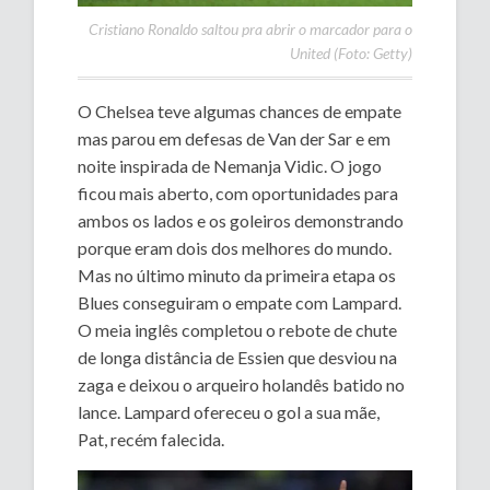
Cristiano Ronaldo saltou pra abrir o marcador para o
United (Foto: Getty)
O Chelsea teve algumas chances de empate
mas parou em defesas de Van der Sar e em
noite inspirada de Nemanja Vidic. O jogo
ficou mais aberto, com oportunidades para
ambos os lados e os goleiros demonstrando
porque eram dois dos melhores do mundo.
Mas no último minuto da primeira etapa os
Blues conseguiram o empate com Lampard.
O meia inglês completou o rebote de chute
de longa distância de Essien que desviou na
zaga e deixou o arqueiro holandês batido no
lance. Lampard ofereceu o gol a sua mãe,
Pat, recém falecida.