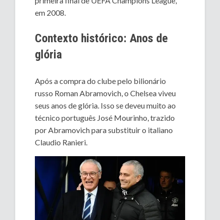
primeira final de UEFA Champions League,
em 2008.
Contexto histórico: Anos de
glória
Após a compra do clube pelo bilionário
russo Roman Abramovich, o Chelsea viveu
seus anos de glória. Isso se deveu muito ao
técnico português José Mourinho, trazido
por Abramovich para substituir o italiano
Claudio Ranieri.