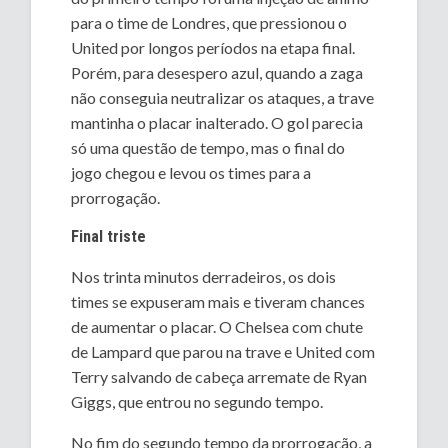
para o time de Londres, que pressionou o
United por longos períodos na etapa final.
Porém, para desespero azul, quando a zaga
não conseguia neutralizar os ataques, a trave
mantinha o placar inalterado. O gol parecia
só uma questão de tempo, mas o final do
jogo chegou e levou os times para a
prorrogação.
Final triste
Nos trinta minutos derradeiros, os dois
times se expuseram mais e tiveram chances
de aumentar o placar. O Chelsea com chute
de Lampard que parou na trave e United com
Terry salvando de cabeça arremate de Ryan
Giggs, que entrou no segundo tempo.
No fim do segundo tempo da prorrogação, a