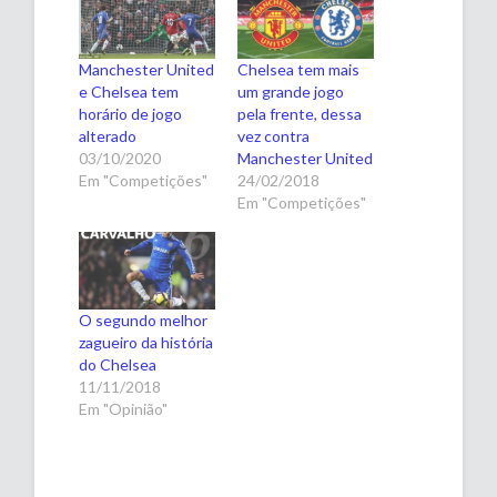
Manchester United
Chelsea tem mais
e Chelsea tem
um grande jogo
horário de jogo
pela frente, dessa
alterado
vez contra
03/10/2020
Manchester United
Em "Competições"
24/02/2018
Em "Competições"
O segundo melhor
zagueiro da história
do Chelsea
11/11/2018
Em "Opinião"