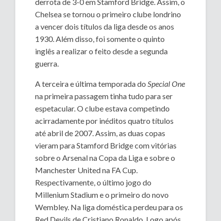
derrota de 3-0 em Stamford Bridge. Assim, o
Chelsea se tornou o primeiro clube londrino
a vencer dois títulos da liga desde os anos
1930. Além disso, foi somente o quinto
inglês a realizar o feito desde a segunda
guerra.
A terceira e última temporada do
Special One
na primeira passagem tinha tudo para ser
espetacular. O clube estava competindo
acirradamente por inéditos quatro títulos
até abril de 2007. Assim, as duas copas
vieram para Stamford Bridge com vitórias
sobre o Arsenal na Copa da Liga e sobre o
Manchester United na FA Cup.
Respectivamente, o último jogo do
Millenium Stadium e o primeiro do novo
Wembley. Na liga doméstica perdeu para os
Red Devils de Cristiano Ronaldo. Logo após