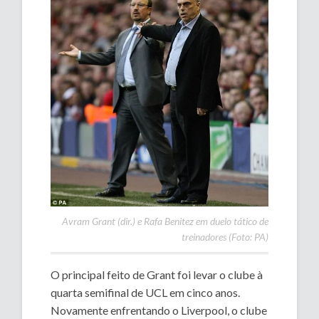
Avram Grant (dir.) e Rafa Benitez em duelo tático de
treinadores (Foto: PA)
O principal feito de Grant foi levar o clube à
quarta semifinal de UCL em cinco anos.
Novamente enfrentando o Liverpool, o clube