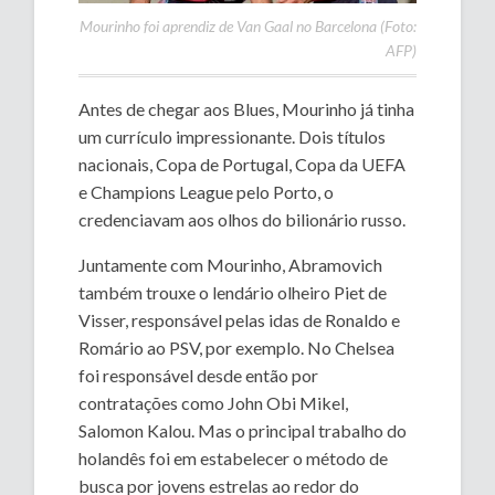
Mourinho foi aprendiz de Van Gaal no Barcelona (Foto:
AFP)
Antes de chegar aos Blues, Mourinho já tinha
um currículo impressionante. Dois títulos
nacionais, Copa de Portugal, Copa da UEFA
e Champions League pelo Porto, o
credenciavam aos olhos do bilionário russo.
Juntamente com Mourinho, Abramovich
também trouxe o lendário olheiro Piet de
Visser, responsável pelas idas de Ronaldo e
Romário ao PSV, por exemplo. No Chelsea
foi responsável desde então por
contratações como John Obi Mikel,
Salomon Kalou. Mas o principal trabalho do
holandês foi em estabelecer o método de
busca por jovens estrelas ao redor do