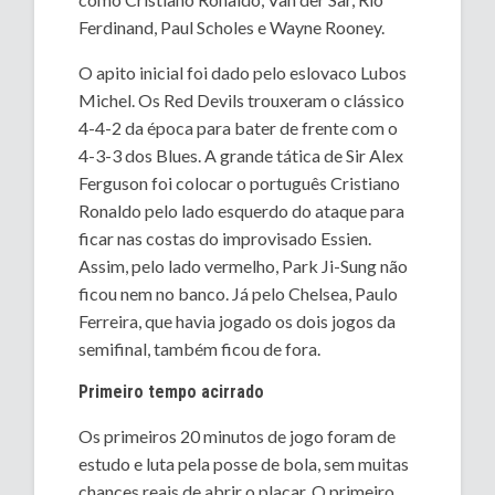
Ferdinand, Paul Scholes e Wayne Rooney.
O apito inicial foi dado pelo eslovaco Lubos
Michel. Os Red Devils trouxeram o clássico
4-4-2 da época para bater de frente com o
4-3-3 dos Blues. A grande tática de Sir Alex
Ferguson foi colocar o português Cristiano
Ronaldo pelo lado esquerdo do ataque para
ficar nas costas do improvisado Essien.
Assim, pelo lado vermelho, Park Ji-Sung não
ficou nem no banco. Já pelo Chelsea, Paulo
Ferreira, que havia jogado os dois jogos da
semifinal, também ficou de fora.
Primeiro tempo acirrado
Os primeiros 20 minutos de jogo foram de
estudo e luta pela posse de bola, sem muitas
chances reais de abrir o placar. O primeiro