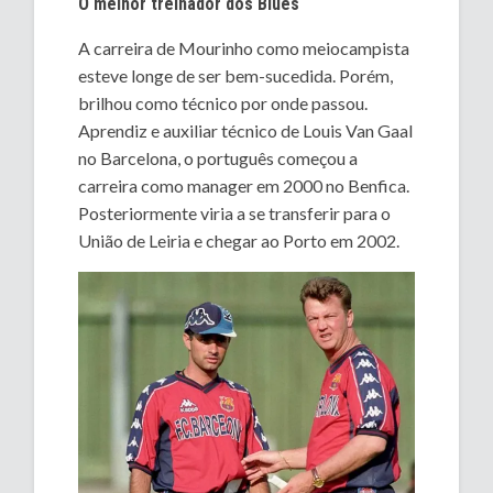
O melhor treinador dos Blues
A carreira de Mourinho como meiocampista
esteve longe de ser bem-sucedida. Porém,
brilhou como técnico por onde passou.
Aprendiz e auxiliar técnico de Louis Van Gaal
no Barcelona, o português começou a
carreira como manager em 2000 no Benfica.
Posteriormente viria a se transferir para o
União de Leiria e chegar ao Porto em 2002.