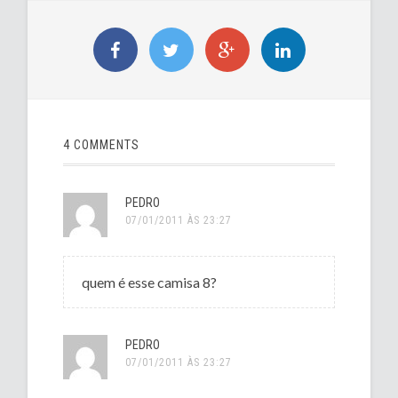
4 COMMENTS
PEDRO
07/01/2011 ÀS 23:27
quem é esse camisa 8?
PEDRO
07/01/2011 ÀS 23:27