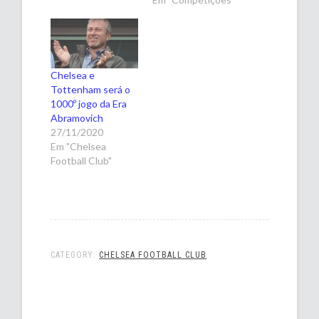
Chelsea e
Tottenham será o
1000º jogo da Era
Abramovich
27/11/2020
Em "Chelsea
Football Club"
CATEGORY:
CHELSEA FOOTBALL CLUB