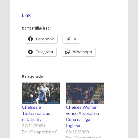
Link
Compartilhe isso:
Facebook
X
Telegram
WhatsApp
Relacionado
Chelsea e
Chelsea Women
Tottenham: as
vence Arsenal na
estatísticas
Copa da Liga
27/11/2020
Inglesa
Em "Competições"
08/10/2020
Em "Competições"