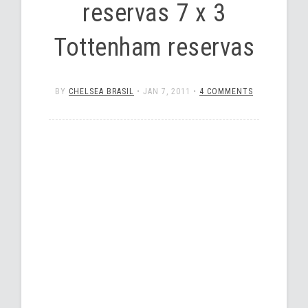
reservas 7 x 3
Tottenham reservas
BY
CHELSEA BRASIL
•
JAN 7, 2011
•
4 COMMENTS