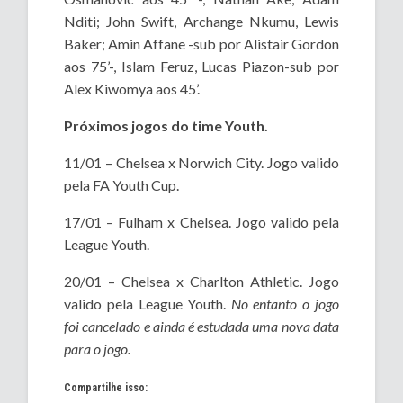
Nditi; John Swift, Archange Nkumu, Lewis
Baker; Amin Affane -sub por Alistair Gordon
aos 75’-, Islam Feruz, Lucas Piazon-sub por
Alex Kiwomya aos 45’.
Próximos jogos do time Youth.
11/01 – Chelsea x Norwich City. Jogo valido
pela FA Youth Cup.
17/01 – Fulham x Chelsea. Jogo valido pela
League Youth.
20/01 – Chelsea x Charlton Athletic. Jogo
valido pela League Youth.
No entanto o jogo
foi cancelado e ainda é estudada uma nova data
para o jogo.
Compartilhe isso: