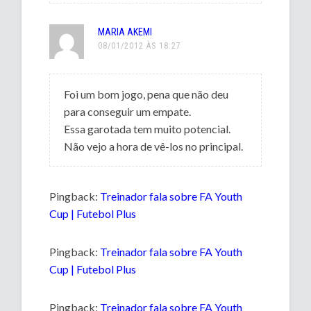
MARIA AKEMI
08/01/2012 ÀS 18:27
Foi um bom jogo, pena que não deu
para conseguir um empate.
Essa garotada tem muito potencial.
Não vejo a hora de vê-los no principal.
Pingback:
Treinador fala sobre FA Youth
Cup | Futebol Plus
Pingback:
Treinador fala sobre FA Youth
Cup | Futebol Plus
Pingback:
Treinador fala sobre FA Youth