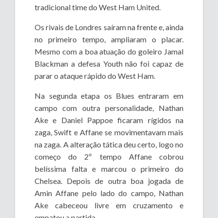
tradicional time do West Ham United.
Os rivais de Londres saíram na frente e, ainda
no primeiro tempo, ampliaram o placar.
Mesmo com a boa atuação do goleiro Jamal
Blackman a defesa Youth não foi capaz de
parar o ataque rápido do West Ham.
Na segunda etapa os Blues entraram em
campo com outra personalidade, Nathan
Ake e Daniel Pappoe ficaram rígidos na
zaga, Swift e Affane se movimentavam mais
na zaga. A alteração tática deu certo, logo no
começo do 2º tempo Affane cobrou
belíssima falta e marcou o primeiro do
Chelsea. Depois de outra boa jogada de
Amin Affane pelo lado do campo, Nathan
Ake cabeceou livre em cruzamento e
empatou a partida.