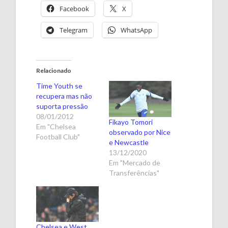
Facebook
X
Telegram
WhatsApp
Relacionado
Time Youth se
recupera mas não
suporta pressão
08/01/2012
Fikayo Tomori
Em "Chelsea
observado por Nice
Football Club"
e Newcastle
13/12/2020
Em "Mercado de
Transferências"
Chelsea e West