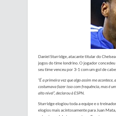
Daniel Sturridge, atacante titular do Chelse
jogos do time londrino. O jogador concedeu 
seu time venceu por 3-1 com um gol de cabe
“É a primeira vez que algo assim me acontece, a
costumava fazer isso com frequência, mas é uma
alto nível”, declarou à ESPN.
Sturridge elogiou toda a equipe e o treinado
elogios mais acintosamente para Juan Mata, 