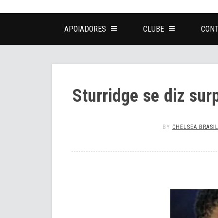
APOIADORES
CLUBE
CONT
Sturridge se diz sur
BY
CHELSEA BRASI