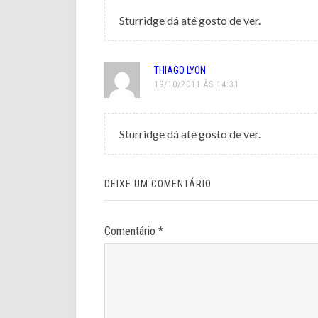
Sturridge dá até gosto de ver.
THIAGO LYON
19/10/2011 ÀS 14:31
Sturridge dá até gosto de ver.
DEIXE UM COMENTÁRIO
Comentário
*