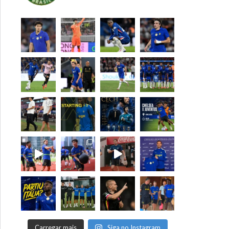
Carregar mais
Siga no Instagram