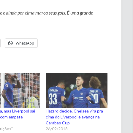
nce e ainda por cima marca seus gols. É uma grande
WhatsApp
a, mas Liverpool sai
Hazard decide, Chelsea vira pra
 com empate
cima do Liverpool e avança na
8
Carabao Cup
ições"
26/09/2018