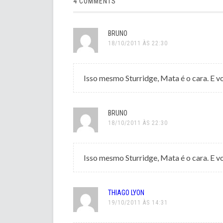
4 COMMENTS
BRUNO
18/10/2011 ÀS 22:30
Isso mesmo Sturridge, Mata é o cara. E 
BRUNO
18/10/2011 ÀS 22:30
Isso mesmo Sturridge, Mata é o cara. E 
THIAGO LYON
19/10/2011 ÀS 14:31