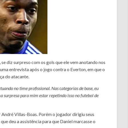
a, se diz surpreso com os gols que ele vem anotando nos
uma entrevista após o jogo contra o Everton, em que o
ça do atacante.
tuando no time profissional. Nas categorias de base, eu
 surpresa para mim estar repetindo isso no futebol de
r André Villas-Boas. Porém o jogador dirigiu seus
que deu a assistência para que Daniel marcasse o