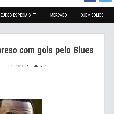
EÚDOS ESPECIAIS
MERCADO
QUEM SOMOS
preso com gols pelo Blues
L
•
OUT 18, 2011
•
4 COMMENTS