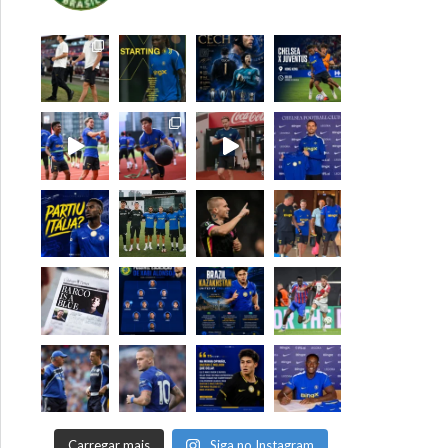
Carregar mais
Siga no Instagram