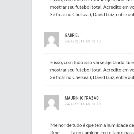
mostrar seu futebol total. Acredito em vo
Se ficar no Chelsea ), David Luiz, entre ou
GABRIEL
24/12/2011 ÀS 12:10
É isso, com tudo isso vai se ajeitando, tu
mostrar seu futebol total. Acredito em vo
Se ficar no Chelsea ), David Luiz, entre ou
MAURINHO FRAZÃO
24/12/2011 ÀS 13:18
Melhor de tudo é que tem a humildade de
time………Ta no caminho certo tanto para 