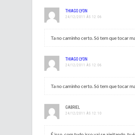
THIAGO LYON
24/12/2011 ÀS 12:06
Ta no caminho certo. Só tem que tocar mai
THIAGO LYON
24/12/2011 ÀS 12:06
Ta no caminho certo. Só tem que tocar mai
GABRIEL
24/12/2011 ÀS 12:10
É isso, com tudo isso vai se ajeitando, tu