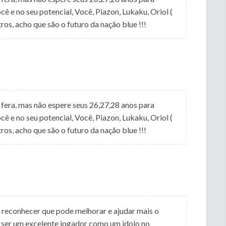
cê e no seu potencial, Você, Piazon, Lukaku, Oriol (
tros, acho que são o futuro da nação blue !!!
 é fera, mas não espere seus 26,27,28 anos para
cê e no seu potencial, Você, Piazon, Lukaku, Oriol (
tros, acho que são o futuro da nação blue !!!
 reconhecer que pode melhorar e ajudar mais o
ser um excelente jogador como um idolo no