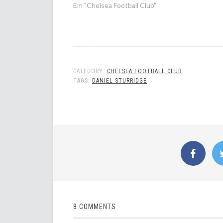
Em "Chelsea Football Club"
CATEGORY:
CHELSEA FOOTBALL CLUB
TAGS:
DANIEL STURRIDGE
8 COMMENTS