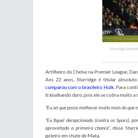
Sturridge lamen
Artilheiro do Chelse na Premier League, Dan
Aos 22 anos, Sturridge é titular absolu
comparou com o brasileiro Hulk
. Para cont
trabalhando duro, pois ele se cobra muito a
“Eu sei que posso melhorar muito mais do que es
“Eu fiquei decepcionado (contra os Spurs), p
aproveitado a primeira chance”,
disse Sturr
goleiro em chute de Mata.