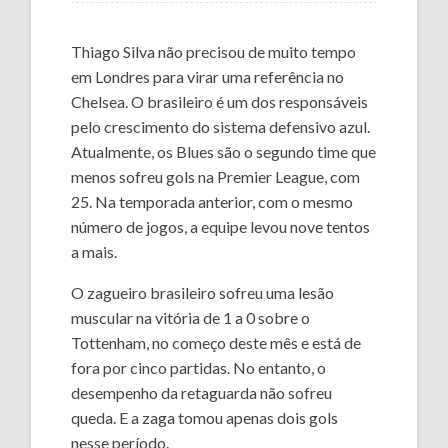
Thiago Silva não precisou de muito tempo
em Londres para virar uma referência no
Chelsea. O brasileiro é um dos responsáveis
pelo crescimento do sistema defensivo azul.
Atualmente, os Blues são o segundo time que
menos sofreu gols na Premier League, com
25. Na temporada anterior, com o mesmo
número de jogos, a equipe levou nove tentos
a mais.
O zagueiro brasileiro sofreu uma lesão
muscular na vitória de 1 a 0 sobre o
Tottenham, no começo deste mês e está de
fora por cinco partidas. No entanto, o
desempenho da retaguarda não sofreu
queda. E a zaga tomou apenas dois gols
nesse período.