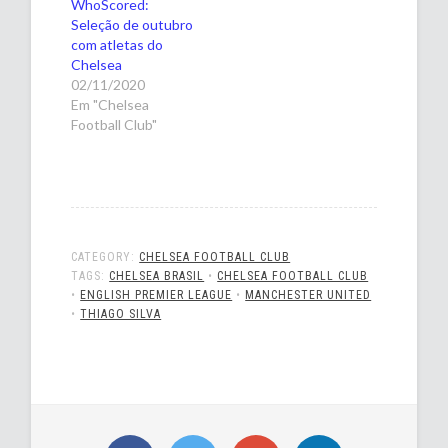
WhoScored:
Seleção de outubro
com atletas do
Chelsea
02/11/2020
Em "Chelsea
Football Club"
CATEGORY:
CHELSEA FOOTBALL CLUB
TAGS:
CHELSEA BRASIL
•
CHELSEA FOOTBALL CLUB
•
ENGLISH PREMIER LEAGUE
•
MANCHESTER UNITED
•
THIAGO SILVA