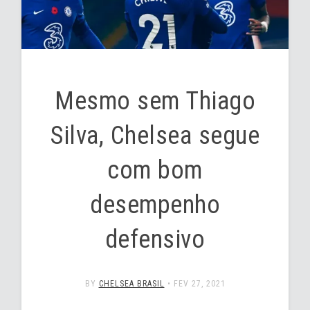
Mesmo sem Thiago
Silva, Chelsea segue
com bom
desempenho
defensivo
BY
CHELSEA BRASIL
•
FEV 27, 2021