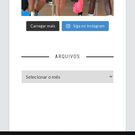
Carregar mais
Siga no Instagram
ARQUIVOS
Arquivos