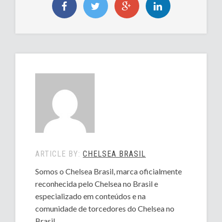
ARTICLE BY:
CHELSEA BRASIL
Somos o Chelsea Brasil, marca oficialmente
reconhecida pelo Chelsea no Brasil e
especializado em conteúdos e na
comunidade de torcedores do Chelsea no
Brasil.