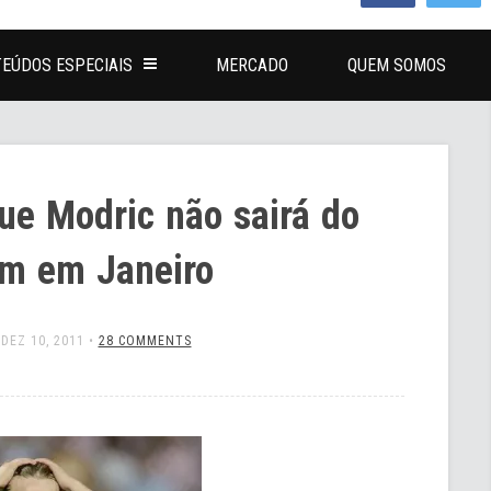
EÚDOS ESPECIAIS
MERCADO
QUEM SOMOS
ue Modric não sairá do
am em Janeiro
•
DEZ 10, 2011
•
28 COMMENTS