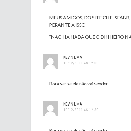
MEUS AMIGOS, DO SITE CHELSEABR,
PERANTE A ISSO:
“NÃO HÁ NADA QUE O DINHEIRO N
KEVIN LIMA
10/12/2011 ÀS 12:30
Bora ver se ele não vai vender.
KEVIN LIMA
10/12/2011 ÀS 12:30
Bora ver se ele não vai vender.