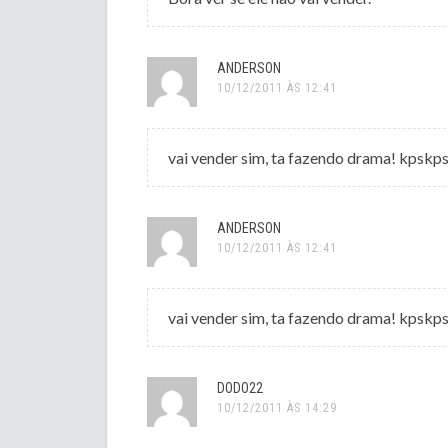
ANDERSON
10/12/2011 ÀS 12:41
vai vender sim, ta fazendo drama! kpskp
ANDERSON
10/12/2011 ÀS 12:41
vai vender sim, ta fazendo drama! kpskp
DODO22
10/12/2011 ÀS 14:29