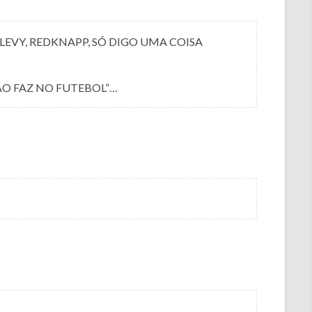
 LEVY, REDKNAPP, SÓ DIGO UMA COISA
ÃO FAZ NO FUTEBOL”…