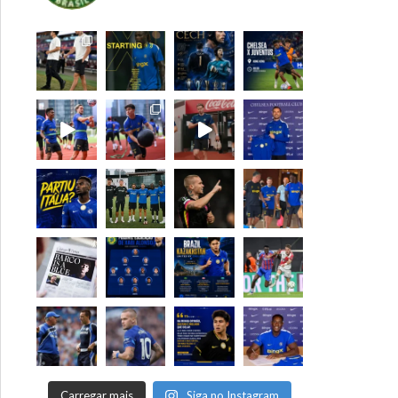
Carregar mais
Siga no Instagram