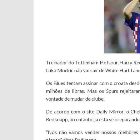
Treinador do Tottenham Hotspur, Harry R
Luka Modric não vai sair de White Hart Lane
Os Blues tentam assinar com o croata desde
milhões de libras. Mas os Spurs rejeita
vontade de mudar de clube.
De acordo com o site Daily Mirror, o Chel
Redknapp, no entanto, já está se preparand
“Nós não vamos vender nossos melhores 
planos” disse Redknapp.