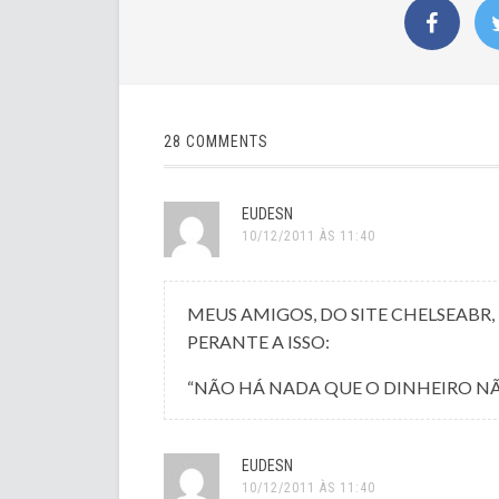
28 COMMENTS
EUDESN
10/12/2011 ÀS 11:40
MEUS AMIGOS, DO SITE CHELSEABR,
PERANTE A ISSO:
“NÃO HÁ NADA QUE O DINHEIRO N
EUDESN
10/12/2011 ÀS 11:40