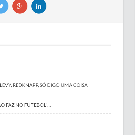
 LEVY, REDKNAPP, SÓ DIGO UMA COISA
ÃO FAZ NO FUTEBOL”…