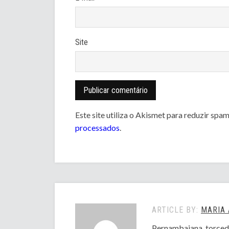
Site
Este site utiliza o Akismet para reduzir spa
processados
.
ARTICLE BY:
MARIA 
Pernambaiana, torced