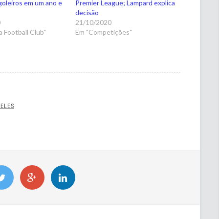
goleiros em um ano e
Premier League; Lampard explica
decisão
0
21/10/2020
 Football Club"
Em "Competições"
RELES