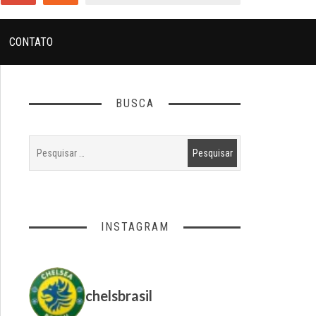
CONTATO
BUSCA
INSTAGRAM
chelsbrasil