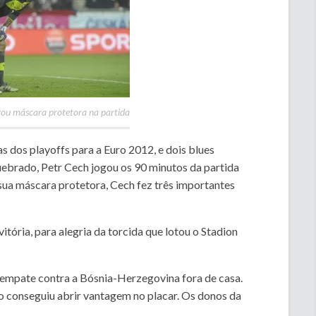
izou máscara protetora na partida
s dos playoffs para a Euro 2012, e dois blues
brado, Petr Cech jogou os 90 minutos da partida
ua máscara protetora, Cech fez três importantes
vitória, para alegria da torcida que lotou o Stadion
m empate contra a Bósnia-Herzegovina fora de casa.
 conseguiu abrir vantagem no placar. Os donos da