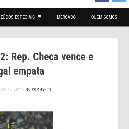
EÚDOS ESPECIAIS
MERCADO
QUEM SOMOS
12: Rep. Checa vence e
gal empata
NOV 12, 2011
•
NO COMMENTS