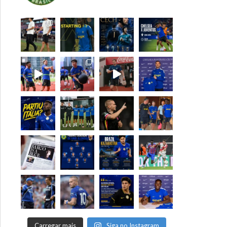
Carregar mais
Siga no Instagram