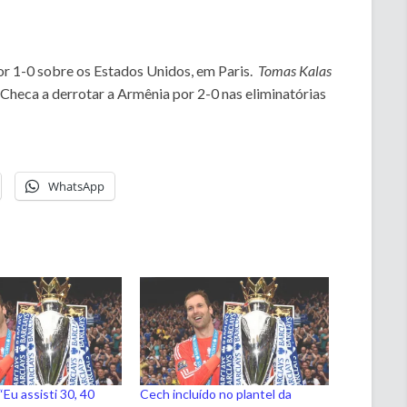
or 1-0 sobre os Estados Unidos, em Paris.
Tomas Kalas
Checa a derrotar a Armênia por 2-0 nas eliminatórias
WhatsApp
Eu assisti 30, 40
Cech incluído no plantel da