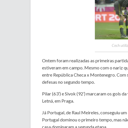
Cech util
Ontem foram realizadas as primeiras partida
estiveram em campo. Mesmo com o nariz que
entre República Checa x Montenegro. Com s
defesas no segundo tempo.
Pilar (63’) e Sivok (92’) marcaram os gols da 
Letná, em Praga.
Já Portugal, de Raul Meireles, conseguiu u
Portugal dominou o primeiro tempo, mas não
casa dominaram a segunda etapa.