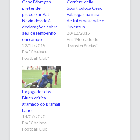
Cesc Fàbregas
Corriere dello
pretende
Sport coloca Cesc
processar Pat
Fàbregas na mira
Nevin devido à
de Internazionale e
declarações sobre
Juventus
seu desempenho
28/12/2015
em campo
Em "Mercado de
22/12/2015
Transferências"
Em "Chelsea
Football Club"
Ex-jogador dos
Blues critica
gramado do Bramall
Lane
14/07/2020
Em "Chelsea
Football Club"