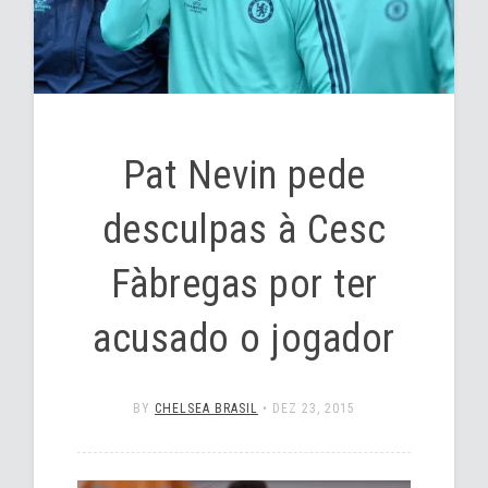
Pat Nevin pede
desculpas à Cesc
Fàbregas por ter
acusado o jogador
BY
CHELSEA BRASIL
•
DEZ 23, 2015