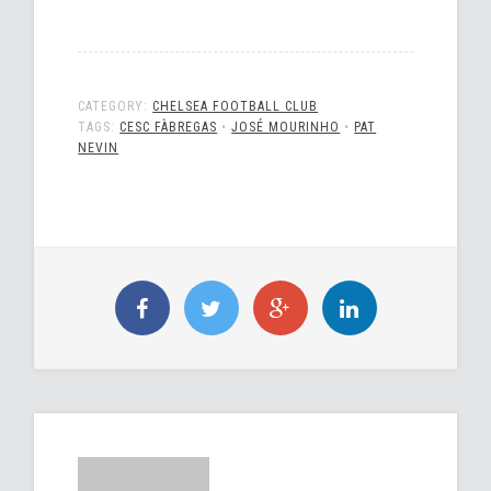
CATEGORY:
CHELSEA FOOTBALL CLUB
TAGS:
CESC FÀBREGAS
•
JOSÉ MOURINHO
•
PAT
NEVIN