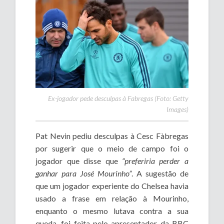
Ex-jogador pede desculpas à Fabregas (Foto: Getty
Images)
Pat Nevin pediu desculpas à Cesc Fàbregas
por sugerir que o meio de campo foi o
jogador que disse que
“preferiria perder a
ganhar para José Mourinho”
. A sugestão de
que um jogador experiente do Chelsea havia
usado a frase em relação à Mourinho,
enquanto o mesmo lutava contra a sua
queda, foi feita pelo apresentador da BBC