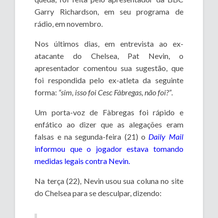
Garry Richardson, em seu programa de
rádio, em novembro.
Nos últimos dias, em entrevista ao ex-
atacante do Chelsea, Pat Nevin, o
apresentador comentou sua sugestão, que
foi respondida pelo ex-atleta da seguinte
forma:
“sim, isso foi Cesc Fàbregas, não foi?”
.
Um porta-voz de Fàbregas foi rápido e
enfático ao dizer que as alegações eram
falsas e na segunda-feira (21) o
Daily Mail
informou que o jogador estava tomando
medidas legais contra Nevin.
Na terça (22), Nevin usou sua coluna no site
do Chelsea para se desculpar, dizendo: