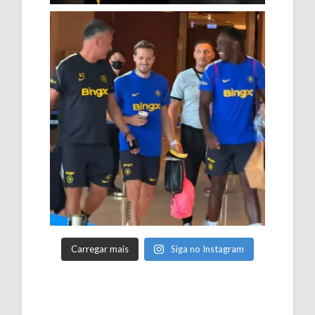
Carregar mais
Siga no Instagram