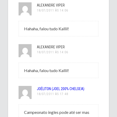
ALEXANDRE VIPER
18/07/2011 ÀS 14:06
Hahaha, falou tudo Kallil!
ALEXANDRE VIPER
18/07/2011 ÀS 14:06
Hahaha, falou tudo Kallil!
JOÉLITON (JOEL 200% CHELSEA)
18/07/2011 ÀS 17:48
Campeonato ingles pode até ser mas