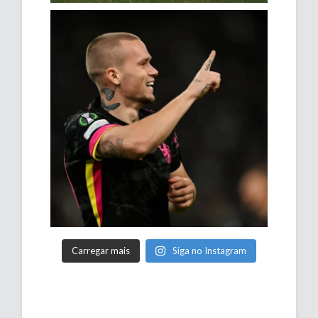
Carregar mais
Siga no Instagram