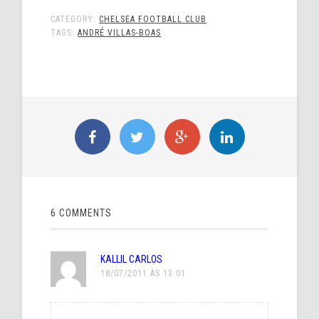
CATEGORY:
CHELSEA FOOTBALL CLUB
TAGS:
ANDRÉ VILLAS-BOAS
6 COMMENTS
KALLIL CARLOS
18/07/2011 ÀS 13:01