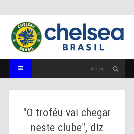
"O troféu vai chegar
neste clube", diz