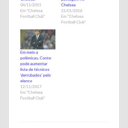
04/11/2015
Chelsea
Em "Chelsea
21/01/2016
Football Club"
Em "Chelsea
Football Club"
Em meio a
polêmicas, Conte
pode aumentar
lista de técnicos
‘derrubados’ pelo
elenco
12/11/2017
Em "Chelsea
Football Club"