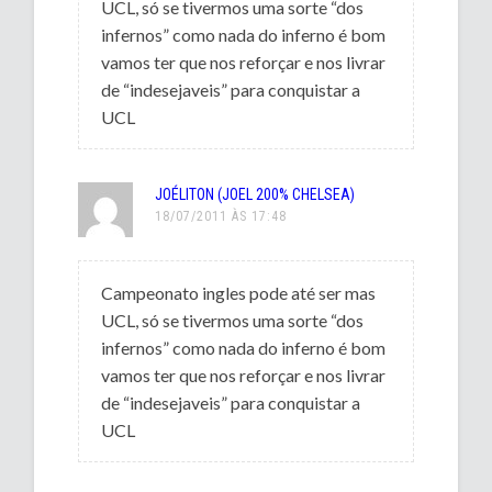
UCL, só se tivermos uma sorte “dos
infernos” como nada do inferno é bom
vamos ter que nos reforçar e nos livrar
de “indesejaveis” para conquistar a
UCL
JOÉLITON (JOEL 200% CHELSEA)
18/07/2011 ÀS 17:48
Campeonato ingles pode até ser mas
UCL, só se tivermos uma sorte “dos
infernos” como nada do inferno é bom
vamos ter que nos reforçar e nos livrar
de “indesejaveis” para conquistar a
UCL