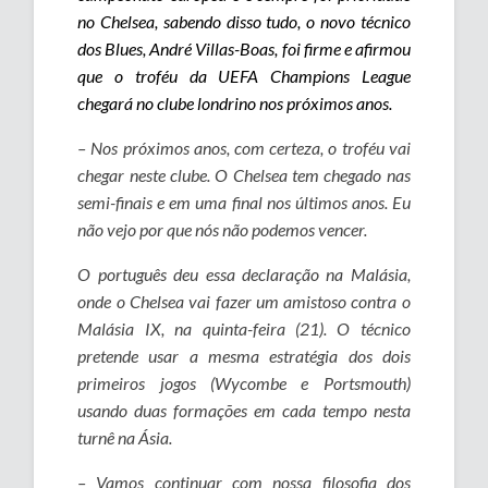
no Chelsea, sabendo disso tudo, o novo técnico
dos Blues, André Villas-Boas, foi firme e afirmou
que o troféu da UEFA Champions League
chegará no clube londrino nos próximos anos.
– Nos próximos anos, com certeza, o troféu vai
chegar neste clube. O Chelsea tem chegado nas
semi-finais e em uma final nos últimos anos. Eu
não vejo por que nós não podemos vencer.
O português deu essa declaração na Malásia,
onde o Chelsea vai fazer um amistoso contra o
Malásia IX, na quinta-feira (21). O técnico
pretende usar a mesma estratégia dos dois
primeiros jogos (Wycombe e Portsmouth)
usando duas formações em cada tempo nesta
turnê na Ásia.
– Vamos continuar com nossa filosofia dos