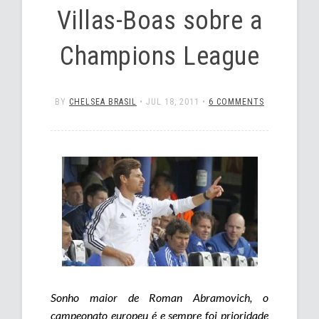
Villas-Boas sobre a
Champions League
BY
CHELSEA BRASIL
•
JUL 18, 2011
•
6 COMMENTS
Sonho maior de Roman Abramovich, o
campeonato europeu é e sempre foi prioridade