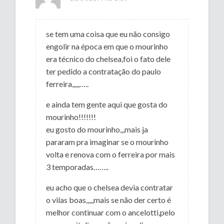
se tem uma coisa que eu não consigo
engolir na época em que o mourinho
era técnico do chelsea,foi o fato dele
ter pedido a contratação do paulo
ferreira,,,,,…..
e ainda tem gente aqui que gosta do
mourinho!!!!!!!
eu gosto do mourinho,,,mais ja
pararam pra imaginar se o mourinho
volta e renova com o ferreira por mais
3 temporadas……..
eu acho que o chelsea devia contratar
o vilas boas,,,,,mais se não der certo é
melhor continuar com o ancelotti,pelo