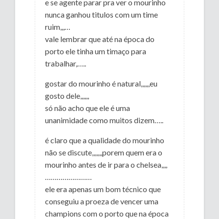
e se agente parar pra ver o mourinho
nunca ganhou titulos com um time
ruim,,,…
vale lembrar que até na época do
porto ele tinha um timaço para
trabalhar,…..
gostar do mourinho é natural,,,,,,eu
gosto dele,,,,,,
só não acho que ele é uma
unanimidade como muitos dizem…..
é claro que a qualidade do mourinho
não se discute,,,,,,,porem quem era o
mourinho antes de ir para o chelsea,,,,
……………………
ele era apenas um bom técnico que
conseguiu a proeza de vencer uma
champions com o porto que na época