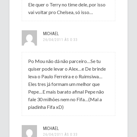
Ele quer o Terry no time dele, por isso
vai voltar pro Chelsea, só isso…
MICHAEL
26/04/2011 ÀS 0:33
Po Mou não dá não parceiro…Se tu
quiser pode levar o Alex…e De brinde
leva o Paulo Ferreira e o Ruimsiwa…
Eles tres já formam um melhor que
Pepe…E mais barato afinal Pepe não
fale 30 milhões nem no Fifa…(Mal a
piadinha Fifa xD)
MICHAEL
26/04/2011 ÀS 0:33