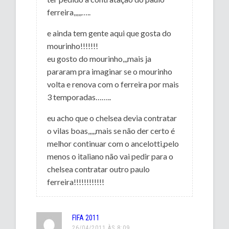
ferreira,,,,,…..
e ainda tem gente aqui que gosta do
mourinho!!!!!!!
eu gosto do mourinho,,,mais ja
pararam pra imaginar se o mourinho
volta e renova com o ferreira por mais
3 temporadas……..
eu acho que o chelsea devia contratar
o vilas boas,,,,,mais se não der certo é
melhor continuar com o ancelotti,pelo
menos o italiano não vai pedir para o
chelsea contratar outro paulo
ferreira!!!!!!!!!!!!
FIFA 2011
26/04/2011 ÀS 8:09