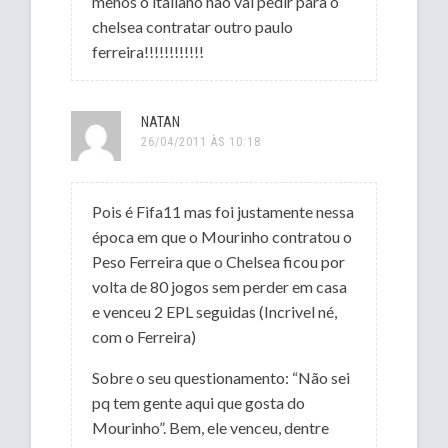
menos o italiano não vai pedir para o
chelsea contratar outro paulo
ferreira!!!!!!!!!!!!
NATAN
26/04/2011 ÀS 10:18
Pois é Fifa11 mas foi justamente nessa
época em que o Mourinho contratou o
Peso Ferreira que o Chelsea ficou por
volta de 80 jogos sem perder em casa
e venceu 2 EPL seguidas (Incrivel né,
com o Ferreira)
Sobre o seu questionamento: “Não sei
pq tem gente aqui que gosta do
Mourinho”. Bem, ele venceu, dentre