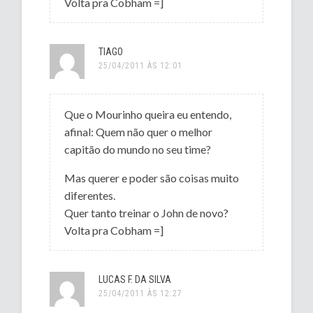
Volta pra Cobham =]
TIAGO
25/04/2011 ÀS 12:01
Que o Mourinho queira eu entendo,
afinal: Quem não quer o melhor
capitão do mundo no seu time?
Mas querer e poder são coisas muito
diferentes.
Quer tanto treinar o John de novo?
Volta pra Cobham =]
LUCAS F. DA SILVA
25/04/2011 ÀS 12:27