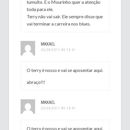
tumulto. E o Mourinho quer a atenção
toda para ele.
Terry não vai sair. Ele sempre disse que
vai terminar a carreira nos blues.
MIKKAEL
26/04/2011 ÀS 14:41
O terry é nosso e vai se aposentar aqui.
abraço!!!
MIKKAEL
26/04/2011 ÀS 14:41
O terry é nosso e vai se aposentar aqui.