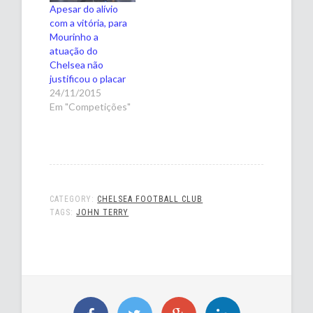
Apesar do alívio
com a vitória, para
Mourinho a
atuação do
Chelsea não
justificou o placar
24/11/2015
Em "Competições"
CATEGORY:
CHELSEA FOOTBALL CLUB
TAGS:
JOHN TERRY