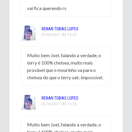
vai fica querendo rs
RENAN TOBIAS LOPES
25/04/2011 ÀS 14:55
Muito bem Joel, falando a verdade, o
terry é 100% chelsea, muito mais
provável que o mourinho va para o
chelsea do que o terry sair, impossível.
RENAN TOBIAS LOPES
25/04/2011 ÀS 14:55
Muito bem Joel, falando a verdade, o
terry é 100% chelsea, muito mais