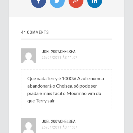
44 COMMENTS
JOEL 200%CHELSEA
25/04/2011 ÀS 11:07
Que nadaTerry é 1000% Azul e numca
abandonará o Chelsea, só pode ser
piada é mais facil o Mourinho vim do
que Terry sair
JOEL 200%CHELSEA
25/04/2011 ÀS 11:07