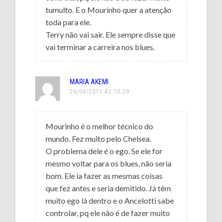
tumulto. E o Mourinho quer a atenção
toda para ele.
Terry não vai sair. Ele sempre disse que
vai terminar a carreira nos blues.
MARIA AKEMI
26/04/2011 ÀS 10:29
Mourinho é o melhor técnico do
mundo. Fez muito pelo Chelsea.
O problema dele é o ego. Se ele for
mesmo voltar para os blues, não seria
bom. Ele ia fazer as mesmas coisas
que fez antes e seria demitido. Já têm
muito ego lá dentro e o Ancelotti sabe
controlar, pq ele não é de fazer muito