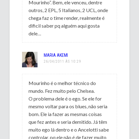
Mourinho”. Bem, ele venceu, dentre
outros, 2 EPL, 5 Italianos, 2 UCL, onde
chega faz o time render, realmente é
dificil saber pq alguém aqui gosta
dele…
MARIA AKEMI
26/04/2011 ÀS 10:29
Mourinho é o melhor técnico do
mundo. Fez muito pelo Chelsea.
O problema dele é o ego. Se ele for
mesmo voltar para os blues, não seria
bom. Ele ia fazer as mesmas coisas
que fez antes e seria demitido. Já têm
muito ego lá dentro e o Ancelotti sabe
controlar, pq ele não é de fazer muito