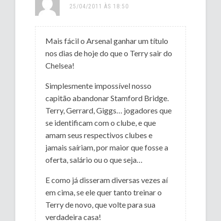
25/04/2011 ÀS 18:50
Mais fácil o Arsenal ganhar um título
nos dias de hoje do que o Terry sair do
Chelsea!
Simplesmente impossível nosso
capitão abandonar Stamford Bridge.
Terry, Gerrard, Giggs… jogadores que
se identificam com o clube, e que
amam seus respectivos clubes e
jamais saíriam, por maior que fosse a
oferta, salário ou o que seja…
E como já disseram diversas vezes aí
em cima, se ele quer tanto treinar o
Terry de novo, que volte para sua
verdadeira casa!