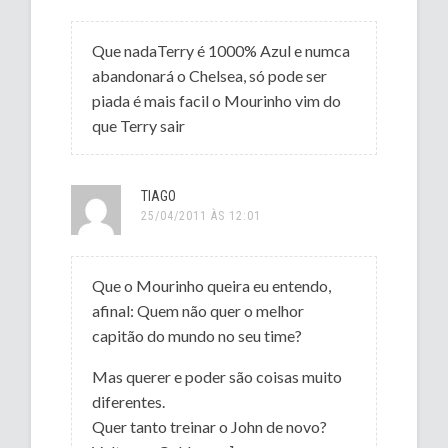
Que nadaTerry é 1000% Azul e numca
abandonará o Chelsea, só pode ser
piada é mais facil o Mourinho vim do
que Terry sair
TIAGO
25/04/2011 ÀS 12:01
Que o Mourinho queira eu entendo,
afinal: Quem não quer o melhor
capitão do mundo no seu time?
Mas querer e poder são coisas muito
diferentes.
Quer tanto treinar o John de novo?