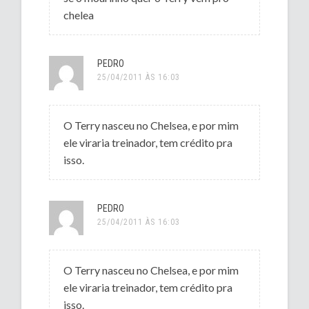
chelea
PEDRO
25/04/2011 ÀS 16:03
O Terry nasceu no Chelsea, e por mim
ele viraria treinador, tem crédito pra
isso.
PEDRO
25/04/2011 ÀS 16:03
O Terry nasceu no Chelsea, e por mim
ele viraria treinador, tem crédito pra
isso.