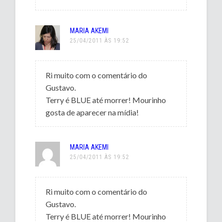
MARIA AKEMI
25/04/2011 ÀS 19:52
Ri muito com o comentário do
Gustavo.
Terry é BLUE até morrer! Mourinho
gosta de aparecer na mídia!
MARIA AKEMI
25/04/2011 ÀS 19:52
Ri muito com o comentário do
Gustavo.
Terry é BLUE até morrer! Mourinho