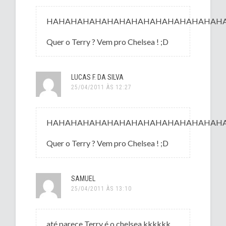
HAHAHAHAHAHAHAHAHAHAHAHAHAHAHA
Quer o Terry ? Vem pro Chelsea ! ;D
LUCAS F. DA SILVA
25/04/2011 ÀS 12:27
HAHAHAHAHAHAHAHAHAHAHAHAHAHAHA
Quer o Terry ? Vem pro Chelsea ! ;D
SAMUEL
25/04/2011 ÀS 13:10
até parece Terry é o chelsea kkkkkk