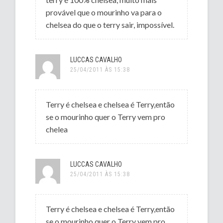
provável que o mourinho va para o
chelsea do que o terry sair, impossível.
LUCCAS CAVALHO
25/04/2011 ÀS 15:38
Terry é chelsea e chelsea é Terry,então
se o mourinho quer o Terry vem pro
chelea
LUCCAS CAVALHO
25/04/2011 ÀS 15:38
Terry é chelsea e chelsea é Terry,então
se o mourinho quer o Terry vem pro