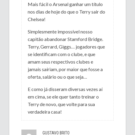
Mais fácil o Arsenal ganhar um título
nos dias de hoje do que o Terry sair do
Chelsea!
Simplesmente impossível nosso
capitão abandonar Stamford Bridge.
Terry, Gerrard, Giggs… jogadores que
se identificam com o clube, e que
amam seus respectivos clubes e
jamais saíriam, por maior que fosse a
oferta, salário ou o que seja…
E como já disseram diversas vezes aí
em cima, se ele quer tanto treinar o
Terry de novo, que volte para sua
verdadeira casa!
GUSTAVO BRITO