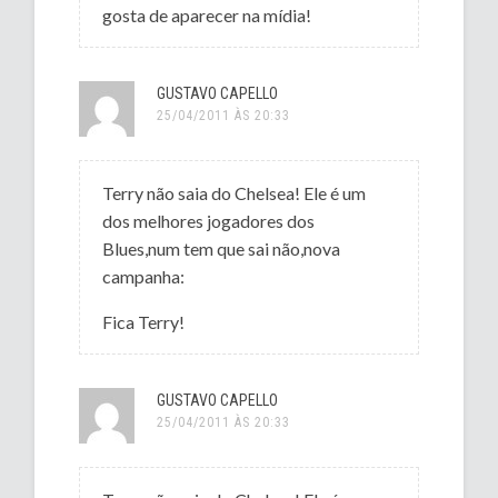
gosta de aparecer na mídia!
GUSTAVO CAPELLO
25/04/2011 ÀS 20:33
Terry não saia do Chelsea! Ele é um
dos melhores jogadores dos
Blues,num tem que sai não,nova
campanha:
Fica Terry!
GUSTAVO CAPELLO
25/04/2011 ÀS 20:33