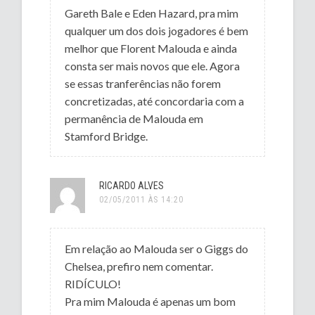
Gareth Bale e Eden Hazard, pra mim
qualquer um dos dois jogadores é bem
melhor que Florent Malouda e ainda
consta ser mais novos que ele. Agora
se essas tranferências não forem
concretizadas, até concordaria com a
permanência de Malouda em
Stamford Bridge.
RICARDO ALVES
02/05/2011 ÀS 14:20
Em relação ao Malouda ser o Giggs do
Chelsea, prefiro nem comentar.
RIDÍCULO!
Pra mim Malouda é apenas um bom