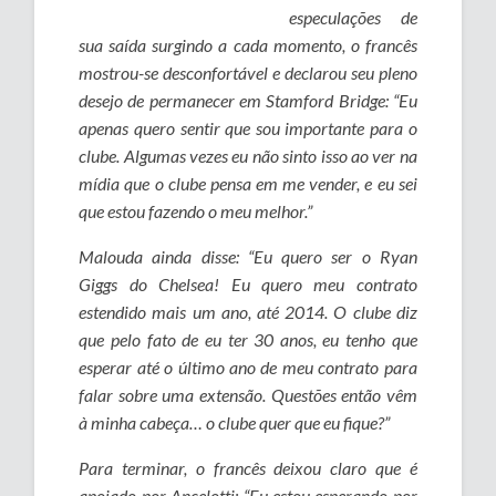
especulações de
sua saída surgindo a cada momento, o francês
mostrou-se desconfortável e declarou seu pleno
desejo de permanecer em Stamford Bridge: “Eu
apenas quero sentir que sou importante para o
clube. Algumas vezes eu não sinto isso ao ver na
mídia que o clube pensa em me vender, e eu sei
que estou fazendo o meu melhor.”
Malouda ainda disse: “Eu quero ser o Ryan
Giggs do Chelsea! Eu quero meu contrato
estendido mais um ano, até 2014. O clube diz
que pelo fato de eu ter 30 anos, eu tenho que
esperar até o último ano de meu contrato para
falar sobre uma extensão. Questões então vêm
à minha cabeça… o clube quer que eu fique?”
Para terminar, o francês deixou claro que é
apoiado por Ancelotti: “Eu estou esperando por