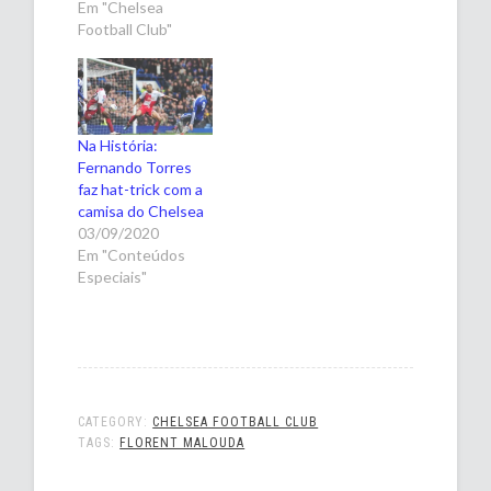
Em "Chelsea
Football Club"
Na História:
Fernando Torres
faz hat-trick com a
camisa do Chelsea
03/09/2020
Em "Conteúdos
Especiais"
CATEGORY:
CHELSEA FOOTBALL CLUB
TAGS:
FLORENT MALOUDA