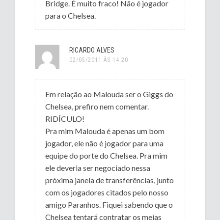
Bridge. É muito fraco! Não é jogador
para o Chelsea.
RICARDO ALVES
02/05/2011 ÀS 14:20
Em relação ao Malouda ser o Giggs do
Chelsea, prefiro nem comentar.
RIDÍCULO!
Pra mim Malouda é apenas um bom
jogador, ele não é jogador para uma
equipe do porte do Chelsea. Pra mim
ele deveria ser negociado nessa
próxima janela de transferências, junto
com os jogadores citados pelo nosso
amigo Paranhos. Fiquei sabendo que o
Chelsea tentará contratar os meias