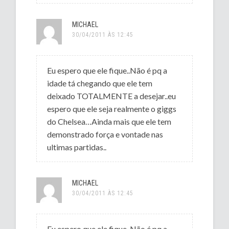
MICHAEL
30/04/2011 ÀS 12:45
Eu espero que ele fique..Não é pq a
idade tá chegando que ele tem
deixado TOTALMENTE a desejar..eu
espero que ele seja realmente o giggs
do Chelsea…Ainda mais que ele tem
demonstrado força e vontade nas
ultimas partidas..
MICHAEL
30/04/2011 ÀS 12:45
Eu espero que ele fique..Não é pq a