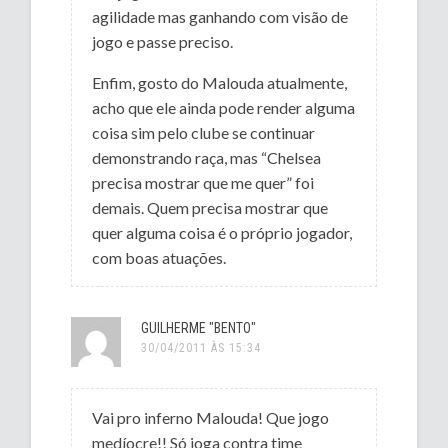
agilidade mas ganhando com visão de
jogo e passe preciso.
Enfim, gosto do Malouda atualmente,
acho que ele ainda pode render alguma
coisa sim pelo clube se continuar
demonstrando raça, mas “Chelsea
precisa mostrar que me quer” foi
demais. Quem precisa mostrar que
quer alguma coisa é o próprio jogador,
com boas atuações.
GUILHERME "BENTO"
30/04/2011 ÀS 15:34
Vai pro inferno Malouda! Que jogo
medíocre!! Só joga contra time