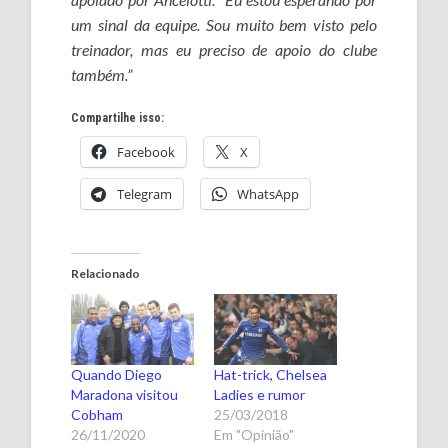
um sinal da equipe. Sou muito bem visto pelo
treinador, mas eu preciso de apoio do clube
também.”
Compartilhe isso:
Facebook
X
Telegram
WhatsApp
Relacionado
Quando Diego
Hat-trick, Chelsea
Maradona visitou
Ladies e rumor
Cobham
25/03/2018
26/11/2020
Em "Opinião"