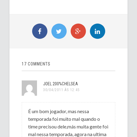
17 COMMENTS
JOEL 200%CHELSEA
30/04/2011 ÀS 12:45
É um bom jogador, mas nessa
temporada foi muito mal quando o
time precisou dele,más muita gente foi
mal nessa temporada, agora na ultima