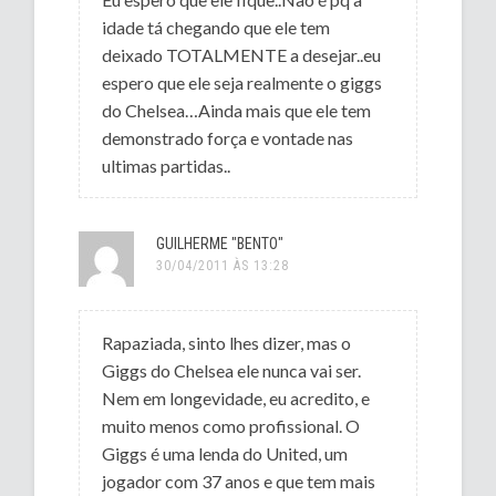
idade tá chegando que ele tem
deixado TOTALMENTE a desejar..eu
espero que ele seja realmente o giggs
do Chelsea…Ainda mais que ele tem
demonstrado força e vontade nas
ultimas partidas..
GUILHERME "BENTO"
30/04/2011 ÀS 13:28
Rapaziada, sinto lhes dizer, mas o
Giggs do Chelsea ele nunca vai ser.
Nem em longevidade, eu acredito, e
muito menos como profissional. O
Giggs é uma lenda do United, um
jogador com 37 anos e que tem mais