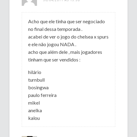
Acho que ele tinha que ser negociado
no final dessa temporada .
acabei de ver o jogo do chelsea x spurs
e ele não jogou NADA .
acho que além dele , mais jogadores
tinham que ser vendidos :
hilário
turnbull
bosingwa
paulo ferreira
mikel
anelka
kalou