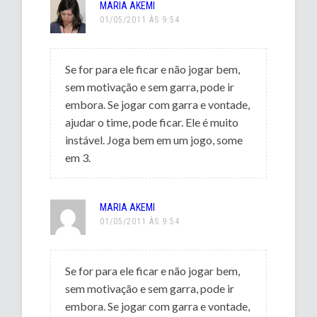
MARIA AKEMI
01/05/2011 ÀS 9:54
Se for para ele ficar e não jogar bem,
sem motivação e sem garra, pode ir
embora. Se jogar com garra e vontade,
ajudar o time, pode ficar. Ele é muito
instável. Joga bem em um jogo, some
em 3.
MARIA AKEMI
01/05/2011 ÀS 9:54
Se for para ele ficar e não jogar bem,
sem motivação e sem garra, pode ir
embora. Se jogar com garra e vontade,