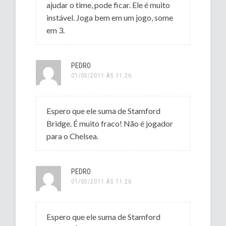
ajudar o time, pode ficar. Ele é muito
instável. Joga bem em um jogo, some
em 3.
PEDRO
01/05/2011 ÀS 11:26
Espero que ele suma de Stamford
Bridge. É muito fraco! Não é jogador
para o Chelsea.
PEDRO
01/05/2011 ÀS 11:26
Espero que ele suma de Stamford