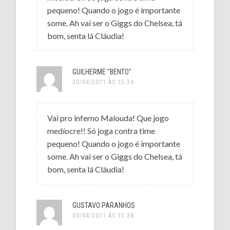
pequeno! Quando o jogo é importante
some. Ah vai ser o Giggs do Chelsea, tá
bom, senta lá Cláudia!
GUILHERME "BENTO"
30/04/2011 ÀS 15:34
Vai pro inferno Malouda! Que jogo
medíocre!! Só joga contra time
pequeno! Quando o jogo é importante
some. Ah vai ser o Giggs do Chelsea, tá
bom, senta lá Cláudia!
GUSTAVO PARANHOS
30/04/2011 ÀS 15:38