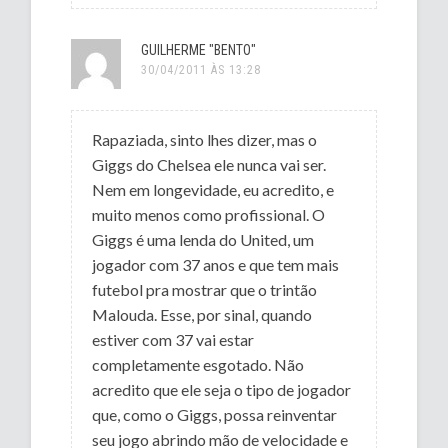
GUILHERME "BENTO"
30/04/2011 ÀS 13:28
Rapaziada, sinto lhes dizer, mas o
Giggs do Chelsea ele nunca vai ser.
Nem em longevidade, eu acredito, e
muito menos como profissional. O
Giggs é uma lenda do United, um
jogador com 37 anos e que tem mais
futebol pra mostrar que o trintão
Malouda. Esse, por sinal, quando
estiver com 37 vai estar
completamente esgotado. Não
acredito que ele seja o tipo de jogador
que, como o Giggs, possa reinventar
seu jogo abrindo mão de velocidade e