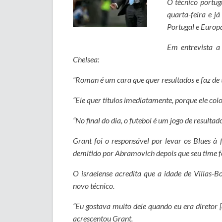
O técnico portug
quarta-feira e j
Portugal e Europ
Em entrevista a
Chelsea:
“Roman é um cara que quer resultados e faz de t
“Ele quer títulos imediatamente, porque ele col
“No final do dia, o futebol é um jogo de resulta
Grant foi o responsável por levar os Blues 
demitido por Abramovich depois que seu time f
O israelense acredita que a idade de Villas-B
novo técnico.
“Eu gostava muito dele quando eu era diretor [
acrescentou Grant.