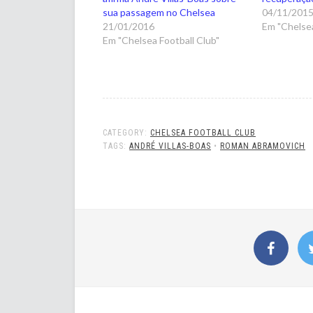
sua passagem no Chelsea
04/11/201
21/01/2016
Em "Chelsea
Em "Chelsea Football Club"
CATEGORY:
CHELSEA FOOTBALL CLUB
TAGS:
ANDRÉ VILLAS-BOAS
•
ROMAN ABRAMOVICH