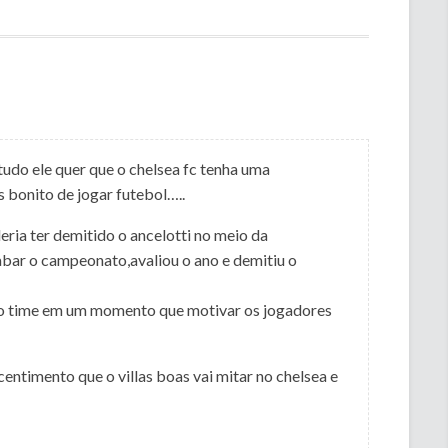
tudo ele quer que o chelsea fc tenha uma
s bonito de jogar futebol…..
ia ter demitido o ancelotti no meio da
ar o campeonato,avaliou o ano e demitiu o
ar o time em um momento que motivar os jogadores
centimento que o villas boas vai mitar no chelsea e