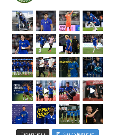
Carregar mais
Siga no Instagram