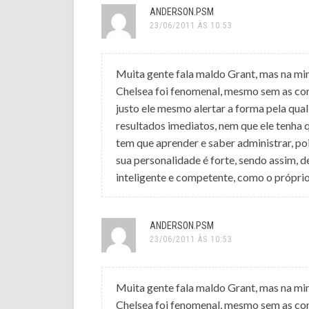
ANDERSON.PSM
23/06/2011 ÀS 10:53
Muita gente fala maldo Grant, mas na mi
Chelsea foi fenomenal, mesmo sem as conq
justo ele mesmo alertar a forma pela qu
resultados imediatos, nem que ele tenha q
tem que aprender e saber administrar, po
sua personalidade é forte, sendo assim, de
inteligente e competente, como o próprio
ANDERSON.PSM
23/06/2011 ÀS 10:53
Muita gente fala maldo Grant, mas na mi
Chelsea foi fenomenal, mesmo sem as conq