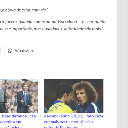
 gostava de estar com ele.”
 era jovem quando começou no Barcelona – e sem muita
ência é importante, mas qualidade e autoridade são mais.”
WhatsApp
s-Boas defende José
Resumo Diário (19/01): Pato cada
 acredita em
vez mais perto e ex-técnico
o do Chelsea
defende Mourinho