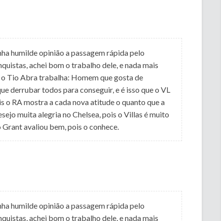
nha humilde opinião a passagem rápida pelo
uistas, achei bom o trabalho dele, e nada mais
al o Tio Abra trabalha: Homem que gosta de
ue derrubar todos para conseguir, e é isso que o VL
is o RA mostra a cada nova atitude o quanto que a
sejo muita alegria no Chelsea, pois o Villas é muito
 Grant avaliou bem, pois o conhece.
nha humilde opinião a passagem rápida pelo
uistas, achei bom o trabalho dele, e nada mais