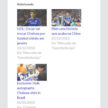
Relacionado
UOL: Oscar vai
Mais uma história
trocar Chelsea por
que acaba na China
futebol chinês em
23/12/2016
janeiro
Em "Mercado de
13/12/2016
Transferências"
Em "Mercado de
Transferências"
Exclusive: Hulk
autographs
Chelsea shirt in
Brazil
01/01/2012
Em "Chelsea