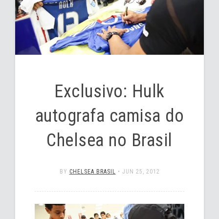
Exclusivo: Hulk
autografa camisa do
Chelsea no Brasil
BY
CHELSEA BRASIL
•
JUN 25, 2012