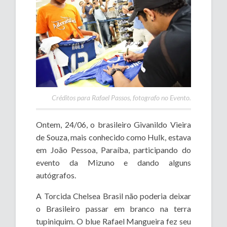
Créditos para Rafael Passos, fotografo no Evento.
Ontem, 24/06, o brasileiro Givanildo Vieira
de Souza, mais conhecido como Hulk, estava
em João Pessoa, Paraíba, participando do
evento da Mizuno e dando alguns
autógrafos.
A Torcida Chelsea Brasil não poderia deixar
o Brasileiro passar em branco na terra
tupiniquim. O blue Rafael Mangueira fez seu