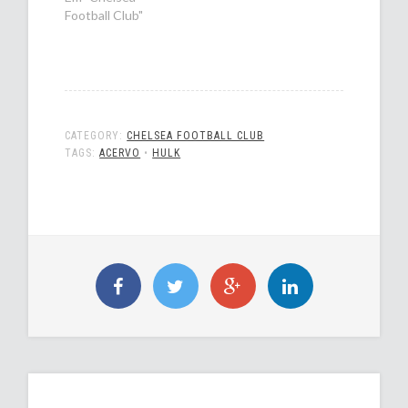
Football Club"
CATEGORY:
CHELSEA FOOTBALL CLUB
TAGS:
ACERVO
•
HULK