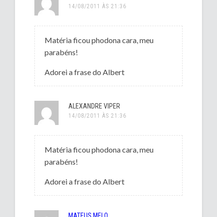
14/08/2011 ÀS 21:36
Matéria ficou phodona cara, meu
parabéns!
Adorei a frase do Albert
ALEXANDRE VIPER
14/08/2011 ÀS 21:36
Matéria ficou phodona cara, meu
parabéns!
Adorei a frase do Albert
MATEUS MELO