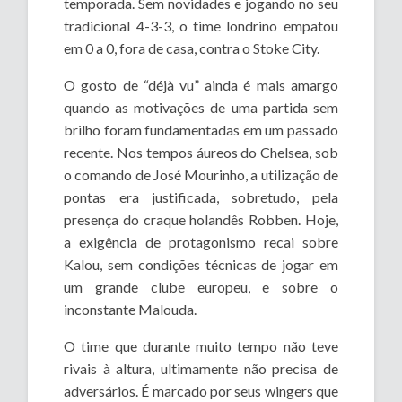
temporada. Sem novidades e jogando no seu
tradicional 4-3-3, o time londrino empatou
em 0 a 0, fora de casa, contra o Stoke City.
O gosto de “déjà vu” ainda é mais amargo
quando as motivações de uma partida sem
brilho foram fundamentadas em um passado
recente. Nos tempos áureos do Chelsea, sob
o comando de José Mourinho, a utilização de
pontas era justificada, sobretudo, pela
presença do craque holandês Robben. Hoje,
a exigência de protagonismo recai sobre
Kalou, sem condições técnicas de jogar em
um grande clube europeu, e sobre o
inconstante Malouda.
O time que durante muito tempo não teve
rivais à altura, ultimamente não precisa de
adversários. É marcado por seus wingers que