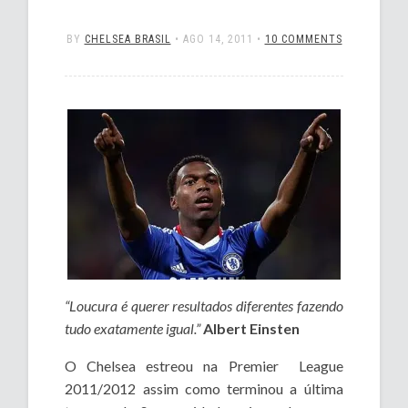
BY
CHELSEA BRASIL
•
AGO 14, 2011
•
10 COMMENTS
“Loucura é querer resultados diferentes fazendo
tudo exatamente igual.”
Albert Einsten
O Chelsea estreou na Premier League
2011/2012 assim como terminou a última