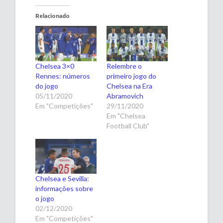
Relacionado
Chelsea 3×0
Relembre o
Rennes: números
primeiro jogo do
do jogo
Chelsea na Era
05/11/2020
Abramovich
Em "Competições"
29/11/2020
Em "Chelsea
Football Club"
Chelsea e Sevilla:
informações sobre
o jogo
02/12/2020
Em "Competições"