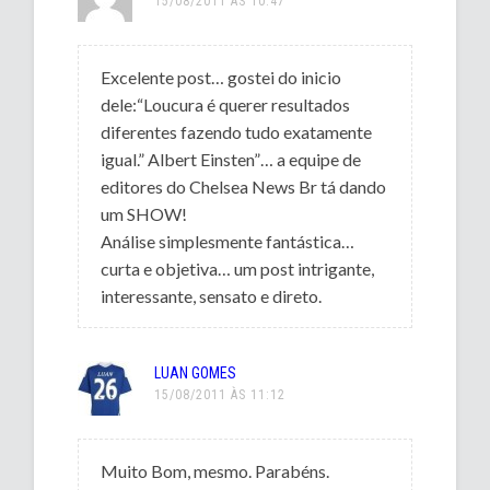
15/08/2011 ÀS 10:47
Excelente post… gostei do inicio
dele:“Loucura é querer resultados
diferentes fazendo tudo exatamente
igual.” Albert Einsten”… a equipe de
editores do Chelsea News Br tá dando
um SHOW!
Análise simplesmente fantástica…
curta e objetiva… um post intrigante,
interessante, sensato e direto.
LUAN GOMES
15/08/2011 ÀS 11:12
Muito Bom, mesmo. Parabéns.