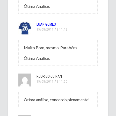
Ótima Análise.
LUAN GOMES
15/08/2011 ÀS 11:12
Muito Bom, mesmo. Parabéns.
Ótima Análise.
RODRIGO QUINAN
15/08/2011 ÀS 11:50
Ótima análise, concordo plenamente!