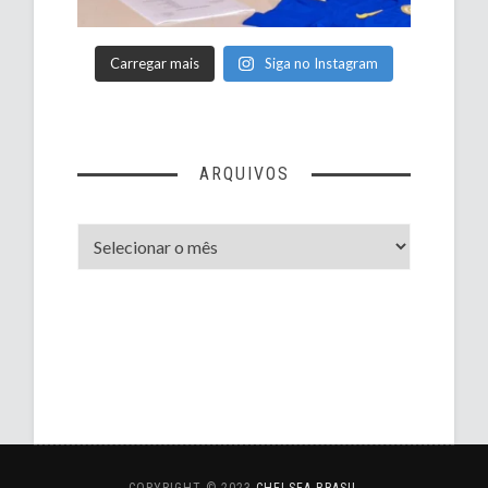
Carregar mais
Siga no Instagram
ARQUIVOS
Arquivos
COPYRIGHT © 2023
CHELSEA BRASIL