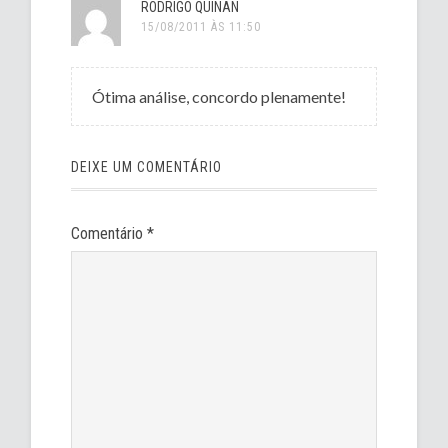
RODRIGO QUINAN
15/08/2011 ÀS 11:50
Ótima análise, concordo plenamente!
DEIXE UM COMENTÁRIO
Comentário
*