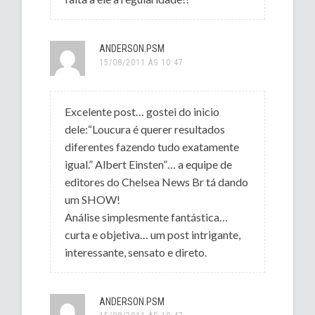
ANDERSON.PSM
15/08/2011 ÀS 10:47
Excelente post… gostei do inicio
dele:“Loucura é querer resultados
diferentes fazendo tudo exatamente
igual.” Albert Einsten”… a equipe de
editores do Chelsea News Br tá dando
um SHOW!
Análise simplesmente fantástica…
curta e objetiva… um post intrigante,
interessante, sensato e direto.
ANDERSON.PSM