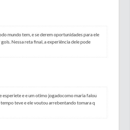
todo mundo tem, e se derem oportunidades para ele
 gols. Nessa reta final, a experiência dele pode
e e esperiete e e um otimo jogadocomo maria falou
tempo teve e ele voutou arrebentando tomara q