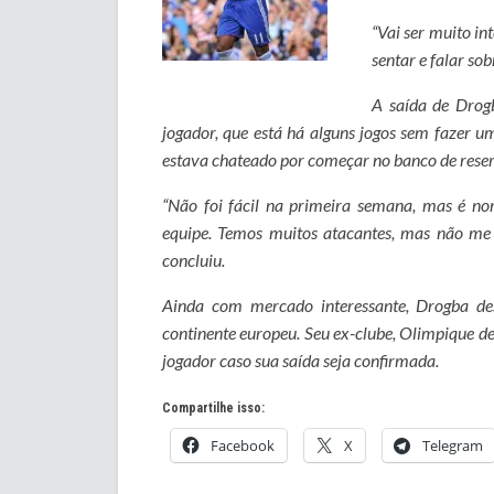
“Vai ser muito i
sentar e falar so
A saída de Drog
jogador, que está há alguns jogos sem fazer
estava chateado por começar no banco de reserva
“Não foi fácil na primeira semana, mas é no
equipe. Temos muitos atacantes, mas não me i
concluiu.
Ainda com mercado interessante, Drogba des
continente europeu. Seu ex-clube, Olimpique d
jogador caso sua saída seja confirmada.
Compartilhe isso:
Facebook
X
Telegram