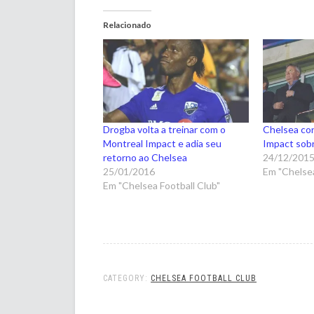
Relacionado
Drogba volta a treinar com o
Chelsea co
Montreal Impact e adia seu
Impact sob
retorno ao Chelsea
24/12/201
25/01/2016
Em "Chelsea
Em "Chelsea Football Club"
CATEGORY:
CHELSEA FOOTBALL CLUB