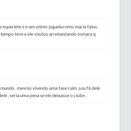
e e esperiete e e um otimo jogadocomo maria falou
tempo teve e ele voutou arrebentando tomara q
mundo . mesmo vivendo uma fase ruim ,sou fã dele
le , seria uma pena se ele deixasse o clube .