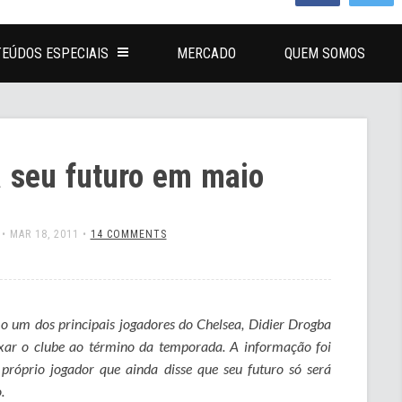
EÚDOS ESPECIAIS
MERCADO
QUEM SOMOS
á seu futuro em maio
•
MAR 18, 2011
•
14 COMMENTS
 um dos principais jogadores do Chelsea, Didier Drogba
ar o clube ao término da temporada. A informação foi
próprio jogador que ainda disse que seu futuro só será
.