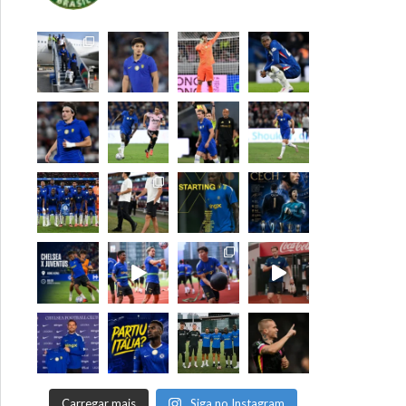
Carregar mais
Siga no Instagram