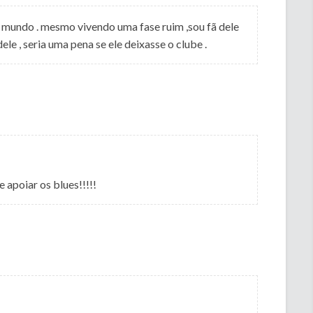
mundo . mesmo vivendo uma fase ruim ,sou fã dele
le , seria uma pena se ele deixasse o clube .
 apoiar os blues!!!!!