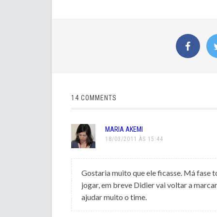
14 COMMENTS
MARIA AKEMI
18/03/2011 ÀS 15:44
Gostaria muito que ele ficasse. Má fase 
jogar, em breve Didier vai voltar a marcar
ajudar muito o time.