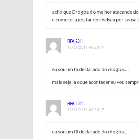
acho que Drogba é o melhor atacande do 
e comecei a gostar do chelsea por causa de
FIFA 2011
18/03/2011 ÀS 20:17
eu sou um fã declarado do drogba…..
mais seja la oque acontecer eu vou sempre
FIFA 2011
18/03/2011 ÀS 20:17
eu sou um fã declarado do drogba…..