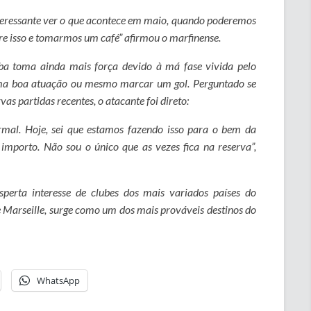
nteressante ver o que acontece em maio, quando poderemos
bre isso e tomarmos um café” afirmou o marfinense.
ba toma ainda mais força devido à má fase vivida pelo
 uma boa atuação ou mesmo marcar um gol. Perguntado se
s partidas recentes, o atacante foi direto:
rmal. Hoje, sei que estamos fazendo isso para o bem da
mporto. Não sou o único que as vezes fica na reserva”,
perta interesse de clubes dos mais variados países do
e Marseille, surge como um dos mais prováveis destinos do
WhatsApp