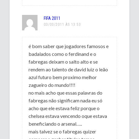
FIFA 2011
03/03/2011 ÀS 13:53
é bom saber que jogadores famosos e
badalados como o ferdinand e o
fabregas deixam o salto alto e se
rendem ao talento de david luiz o leão
azul futuro bem proximo melhor
zagueiro do mundo!!!!
no mais acho que essas palavras do
fabregas não significam nada eu só
acho que ele estava feliz porque o
chelsea estava vencendo oque estava
beneficiando o arsenal…..
mais talvez se o fabregas quizer