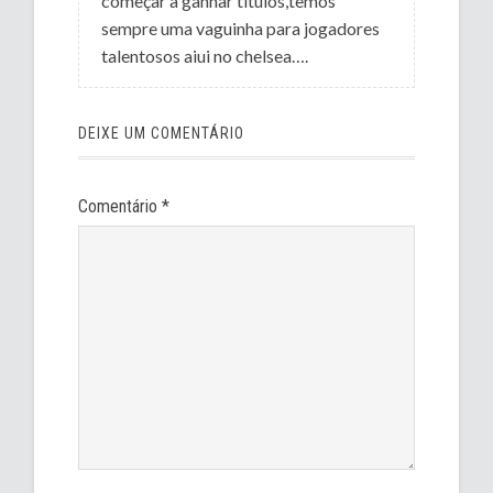
começar a ganhar titulos,temos
sempre uma vaguinha para jogadores
talentosos aiui no chelsea….
DEIXE UM COMENTÁRIO
Comentário
*