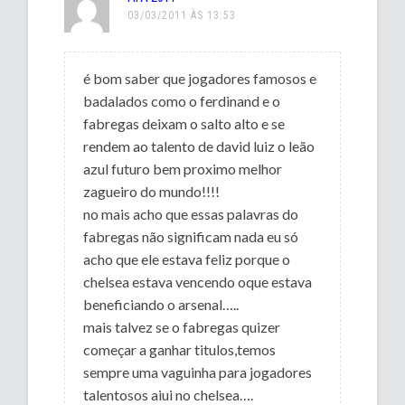
03/03/2011 ÀS 13:53
é bom saber que jogadores famosos e
badalados como o ferdinand e o
fabregas deixam o salto alto e se
rendem ao talento de david luiz o leão
azul futuro bem proximo melhor
zagueiro do mundo!!!!
no mais acho que essas palavras do
fabregas não significam nada eu só
acho que ele estava feliz porque o
chelsea estava vencendo oque estava
beneficiando o arsenal…..
mais talvez se o fabregas quizer
começar a ganhar titulos,temos
sempre uma vaguinha para jogadores
talentosos aiui no chelsea….