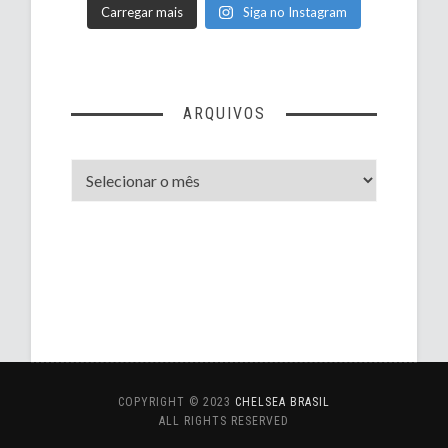
Carregar mais
Siga no Instagram
ARQUIVOS
Arquivos
COPYRIGHT © 2023
CHELSEA BRASIL
ALL RIGHTS RESERVED