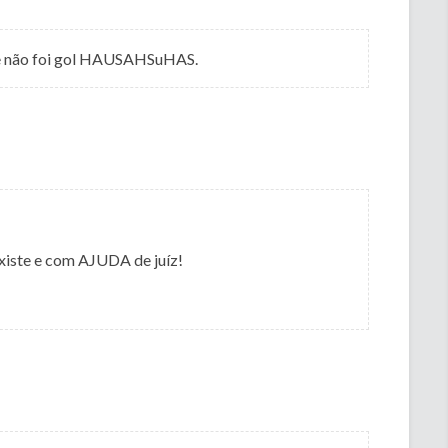
te não foi gol HAUSAHSuHAS.
existe e com AJUDA de juíz!