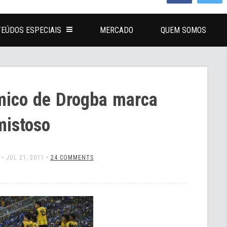
EÚDOS ESPECIAIS
MERCADO
QUEM SOMOS
mico de Drogba marca
mistoso
•
JUL 21, 2011
•
24 COMMENTS