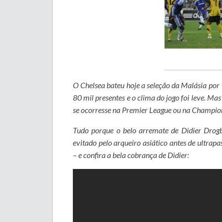
O Chelsea bateu hoje a seleção da Malásia por
80 mil presentes e o clima do jogo foi leve. Mas
se ocorresse na Premier League ou na Champio
Tudo porque o belo arremate de Didier Drogba
evitado pelo arqueiro asiático antes de ultrap
– e confira a bela cobrança de Didier: