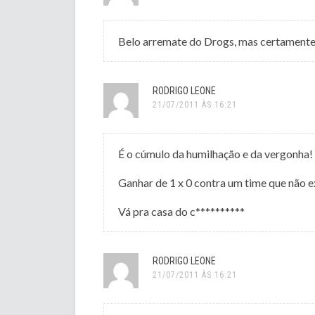
Belo arremate do Drogs, mas certamen
RODRIGO LEONE
21/07/2011 ÀS 16:21
É o cúmulo da humilhação e da vergonha!
Ganhar de 1 x 0 contra um time que não 
Vá pra casa do c**********
RODRIGO LEONE
21/07/2011 ÀS 16:21