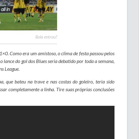
Bola entrou?
 1×0. Como era um amistoso, o clima de festa passou pelos
 o lance do gol dos Blues seria debatido por toda a semana,
ns League.
, que bateu na trave e nas costas do goleiro, teria sido
assar completamente a linha. Tire suas próprias conclusões