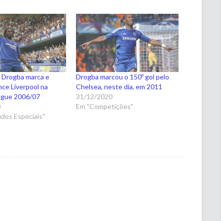
: Drogba marca e
Drogba marcou o 150º gol pelo
ce Liverpool na
Chelsea, neste dia, em 2011
ague 2006/07
31/12/2020
0
Em "Competições"
dos Especiais"