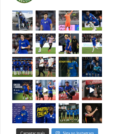
Carregar mais
Siga no Instagram