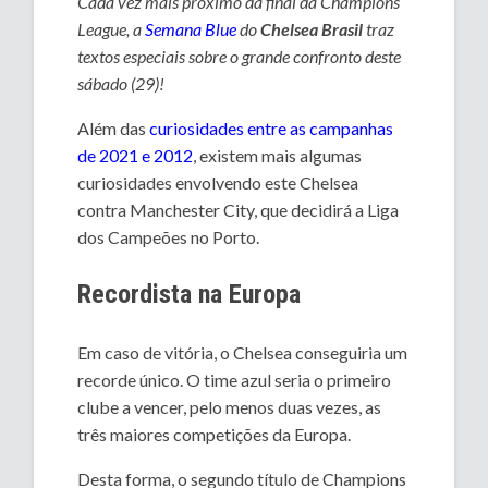
Cada vez mais próximo da final da Champions
League, a
Semana Blue
do
Chelsea Brasil
traz
textos especiais sobre o grande confronto deste
sábado (29)!
Além das
curiosidades entre as campanhas
de 2021 e 2012
, existem mais algumas
curiosidades envolvendo este Chelsea
contra Manchester City, que decidirá a Liga
dos Campeões no Porto.
Recordista na Europa
Em caso de vitória, o Chelsea conseguiria um
recorde único. O time azul seria o primeiro
clube a vencer, pelo menos duas vezes, as
três maiores competições da Europa.
Desta forma, o segundo título de Champions