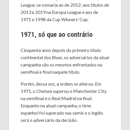
League, se somaria ao de 2012; aos títulos de
2013 e 2019 na Europa League e aos de
1971 e 1998 da Cup Winners’ Cup.
1971, só que ao contrário
Cinquenta anos depois do primeiro título
continental dos
Blues
, os adversários da atual
campanha são os mesmos enfrentados na
semifinal e final naquele título.
Porém, dessa vez, a ordem se alterou. Em
1971, o Chelsea superou o Manchester City
na semifinal e o Real Madrid na final.
Enquanto na atual campanha, o time
espanhol foi superado nas semis e o inglês
será o adversário da decisão.