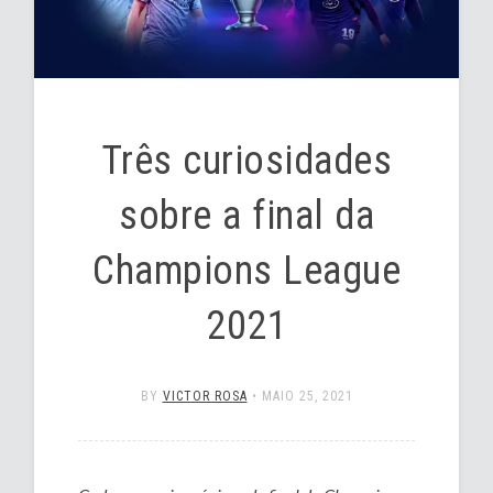
Três curiosidades
sobre a final da
Champions League
2021
BY
VICTOR ROSA
•
MAIO 25, 2021