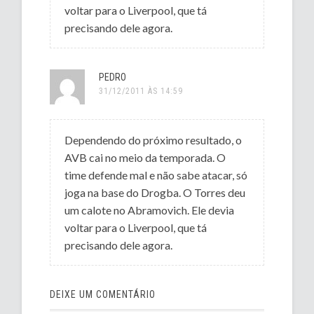
voltar para o Liverpool, que tá
precisando dele agora.
PEDRO
31/12/2011 ÀS 14:59
Dependendo do próximo resultado, o
AVB cai no meio da temporada. O
time defende mal e não sabe atacar, só
joga na base do Drogba. O Torres deu
um calote no Abramovich. Ele devia
voltar para o Liverpool, que tá
precisando dele agora.
DEIXE UM COMENTÁRIO