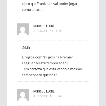
claro q o Frank nao vai poder jogar
como antes…
RODRIGO LEONE
31/12/2011 ÀS 13:56
@Lih
Drogba com 19 gols na Premier
League? Nesta temporada???
Tem certeza que está vendo o mesmo
campeonato que nós?
RODRIGO LEONE
31/12/2011 ÀS 13:56