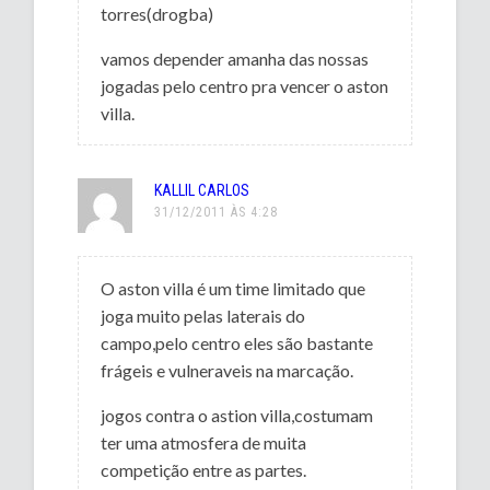
torres(drogba)
vamos depender amanha das nossas
jogadas pelo centro pra vencer o aston
villa.
KALLIL CARLOS
31/12/2011 ÀS 4:28
O aston villa é um time limitado que
joga muito pelas laterais do
campo,pelo centro eles são bastante
frágeis e vulneraveis na marcação.
jogos contra o astion villa,costumam
ter uma atmosfera de muita
competição entre as partes.