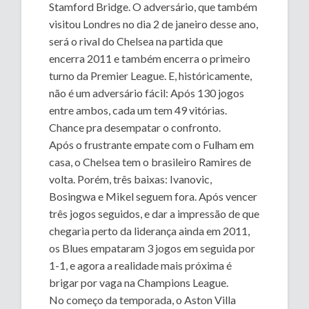
Stamford Bridge. O adversário, que também
visitou Londres no dia 2 de janeiro desse ano,
será o rival do Chelsea na partida que
encerra 2011 e também encerra o primeiro
turno da Premier League. E, históricamente,
não é um adversário fácil: Após 130 jogos
entre ambos, cada um tem 49 vitórias.
Chance pra desempatar o confronto.
Após o frustrante empate com o Fulham em
casa, o Chelsea tem o brasileiro Ramires de
volta. Porém, três baixas: Ivanovic,
Bosingwa e Mikel seguem fora. Após vencer
três jogos seguidos, e dar a impressão de que
chegaria perto da liderança ainda em 2011,
os Blues empataram 3 jogos em seguida por
1-1, e agora a realidade mais próxima é
brigar por vaga na Champions League.
No começo da temporada, o Aston Villa