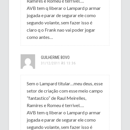
Ramires e Romeu é terrivel….
AVB tem q liberar o Lampard p armar
jogada e parar de segurar ele como
segundo volante, sem fazer isso é
claro q o Frank nao vai poder jogar
como antes…
GUILHERME BOVO
31/12/2011 ÀS 13:36
Sem o Lampard titular…meu deus, esse
setor de criação com esse meio campo
”fantastico” de Raul Meirelles,
Ramires e Romeu é terrivel….
AVB tem q liberar o Lampard p armar
jogada e parar de segurar ele como
segundo volante, sem fazer isso é