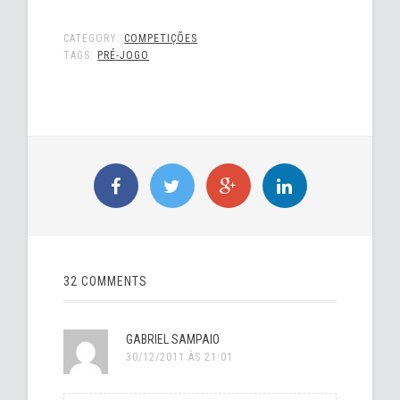
CATEGORY:
COMPETIÇÕES
TAGS:
PRÉ-JOGO
32 COMMENTS
GABRIEL SAMPAIO
30/12/2011 ÀS 21:01