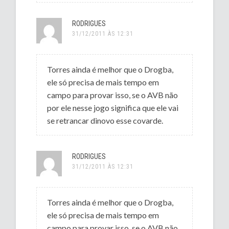
RODRIGUES
31/12/2011 ÀS 12:31
Torres ainda é melhor que o Drogba,
ele só precisa de mais tempo em
campo para provar isso, se o AVB não
por ele nesse jogo significa que ele vai
se retrancar dinovo esse covarde.
RODRIGUES
31/12/2011 ÀS 12:31
Torres ainda é melhor que o Drogba,
ele só precisa de mais tempo em
campo para provar isso, se o AVB não