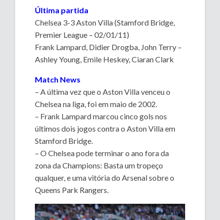
Última partida
Chelsea 3-3 Aston Villa (Stamford Bridge,
Premier League – 02/01/11)
Frank Lampard, Didier Drogba, John Terry –
Ashley Young, Emile Heskey, Ciaran Clark
Match News
– A última vez que o Aston Villa venceu o
Chelsea na liga, foi em maio de 2002.
– Frank Lampard marcou cinco gols nos
últimos dois jogos contra o Aston Villa em
Stamford Bridge.
– O Chelsea pode terminar o ano fora da
zona da Champions: Basta um tropeço
qualquer, e uma vitória do Arsenal sobre o
Queens Park Rangers.