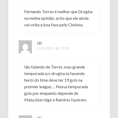
Fernando Torres é melhor que Drogba
na minha opinião, acho que ele ainda
vai volta a boa fase pelo Chelsea.
LIH
31/12/2011 ÀS 12:58
tão falando de Torres ,mas grande
temporada q o drogba ta fazendo
herói do time deve ter 19 gols na
premier league…. Nessa temporada
gols por enquanto depende de
Mata,Sturridge e Ramires fazerem.