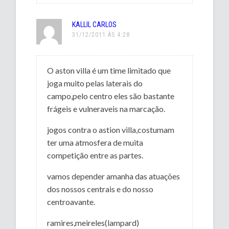
KALLIL CARLOS
31/12/2011 ÀS 4:28
O aston villa é um time limitado que
joga muito pelas laterais do
campo,pelo centro eles são bastante
frágeis e vulneraveis na marcação.
jogos contra o astion villa,costumam
ter uma atmosfera de muita
competição entre as partes.
vamos depender amanha das atuações
dos nossos centrais e do nosso
centroavante.
ramires,meireles(lampard)