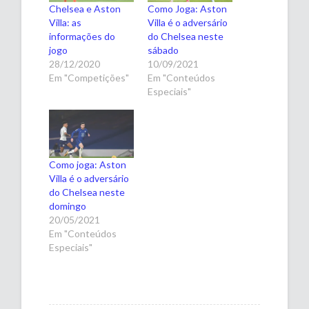
Chelsea e Aston
Como Joga: Aston
Villa: as
Villa é o adversário
informações do
do Chelsea neste
jogo
sábado
28/12/2020
10/09/2021
Em "Competições"
Em "Conteúdos
Especiais"
Como joga: Aston
Villa é o adversário
do Chelsea neste
domingo
20/05/2021
Em "Conteúdos
Especiais"