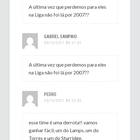
A última vez que perdemos para eles
na Liga não foi lá por 2007??
GABRIEL SAMPAIO
30/12/2011 ÀS 21:01
A última vez que perdemos para eles
na Liga não foi lá por 2007??
PEDRO
30/12/2011 ÀS 23:03
esse time é uma derrota!! vamos
ganhar fácil, um do Lamps, um do
Torres e um do Sturridge.