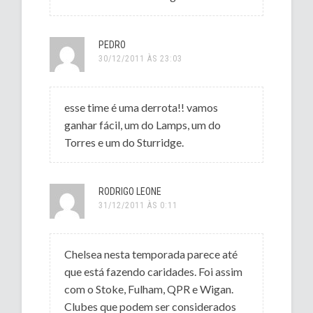
PEDRO
30/12/2011 ÀS 23:03
esse time é uma derrota!! vamos
ganhar fácil, um do Lamps, um do
Torres e um do Sturridge.
RODRIGO LEONE
31/12/2011 ÀS 0:11
Chelsea nesta temporada parece até
que está fazendo caridades. Foi assim
com o Stoke, Fulham, QPR e Wigan.
Clubes que podem ser considerados