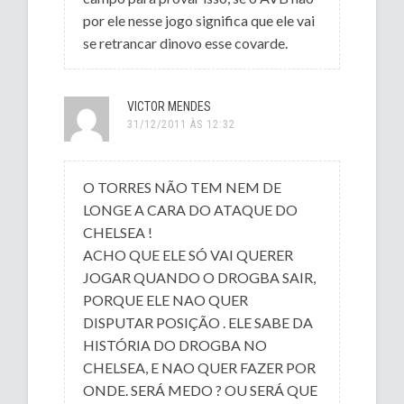
por ele nesse jogo significa que ele vai
se retrancar dinovo esse covarde.
VICTOR MENDES
31/12/2011 ÀS 12:32
O TORRES NÃO TEM NEM DE
LONGE A CARA DO ATAQUE DO
CHELSEA !
ACHO QUE ELE SÓ VAI QUERER
JOGAR QUANDO O DROGBA SAIR,
PORQUE ELE NAO QUER
DISPUTAR POSIÇÃO . ELE SABE DA
HISTÓRIA DO DROGBA NO
CHELSEA, E NAO QUER FAZER POR
ONDE. SERÁ MEDO ? OU SERÁ QUE