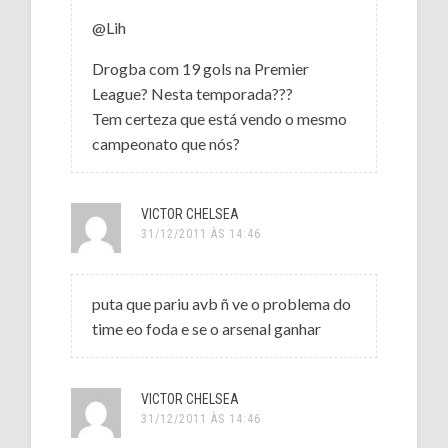
@Lih
Drogba com 19 gols na Premier
League? Nesta temporada???
Tem certeza que está vendo o mesmo
campeonato que nós?
VICTOR CHELSEA
31/12/2011 ÀS 14:46
puta que pariu avb ñ ve o problema do
time eo foda e se o arsenal ganhar
VICTOR CHELSEA
31/12/2011 ÀS 14:46