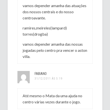
vamos depender amanha das atuações
dos nossos centrais e do nosso
centroavante.
ramires,meireles(lampard)
torres(drogba)
vamos depender amanha das nossas
jogadas pelo centro pra vencer o aston
villa.
FABIANO
31/12/2011 ÀS 5:19
Até mesmo o Mata da uma ajuda no
centro várias vezes durante o jogo.