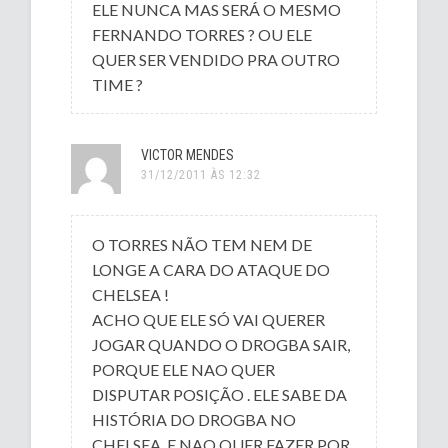
ELE NUNCA MAS SERÁ O MESMO
FERNANDO TORRES ? OU ELE
QUER SER VENDIDO PRA OUTRO
TIME ?
VICTOR MENDES
31/12/2011 ÀS 12:32
O TORRES NÃO TEM NEM DE
LONGE A CARA DO ATAQUE DO
CHELSEA !
ACHO QUE ELE SÓ VAI QUERER
JOGAR QUANDO O DROGBA SAIR,
PORQUE ELE NAO QUER
DISPUTAR POSIÇÃO . ELE SABE DA
HISTÓRIA DO DROGBA NO
CHELSEA, E NAO QUER FAZER POR