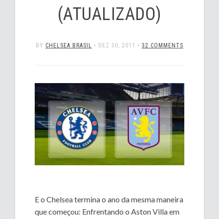
(ATUALIZADO)
BY
CHELSEA BRASIL
•
DEZ 30, 2011
•
32 COMMENTS
E o Chelsea termina o ano da mesma maneira
que começou: Enfrentando o Aston Villa em