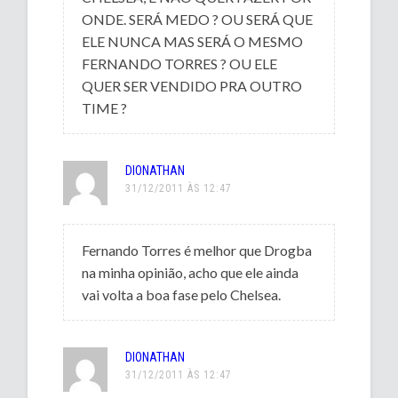
ONDE. SERÁ MEDO ? OU SERÁ QUE
ELE NUNCA MAS SERÁ O MESMO
FERNANDO TORRES ? OU ELE
QUER SER VENDIDO PRA OUTRO
TIME ?
DIONATHAN
31/12/2011 ÀS 12:47
Fernando Torres é melhor que Drogba
na minha opinião, acho que ele ainda
vai volta a boa fase pelo Chelsea.
DIONATHAN
31/12/2011 ÀS 12:47