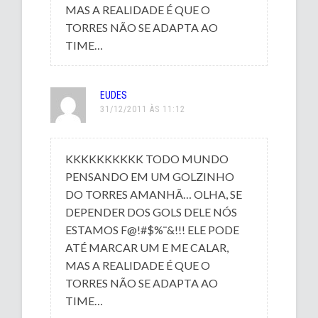
MAS A REALIDADE É QUE O
TORRES NÃO SE ADAPTA AO
TIME…
EUDES
31/12/2011 ÀS 11:12
KKKKKKKKKK TODO MUNDO
PENSANDO EM UM GOLZINHO
DO TORRES AMANHÃ… OLHA, SE
DEPENDER DOS GOLS DELE NÓS
ESTAMOS F@!#$%¨&!!! ELE PODE
ATÉ MARCAR UM E ME CALAR,
MAS A REALIDADE É QUE O
TORRES NÃO SE ADAPTA AO
TIME…