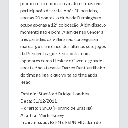
prometeu incomodar os maiores, mas tem
participação discreta. Após 18 partidas,
apenas 20 pontos, o clube de Birmingham
ocupa apenas a 12ª colocação. Além disso, o
momento não é bom: Além de não vencer a
três partidas, os Villans não conseguiram
marcar gols em cinco dos últimos sete jogos
da Premier League. Sem contar com
jogadores como Heskey e Given, a grnade
aposta é no atacante Darren Bent, artilheiro
do time na liga, e que volta ao time após
lesão.
Estádio:
Stamford Bridge, Londres.
Data:
31/12/2011
Horário:
13h00 (Horário de Brasília)
Árbitro:
Mark Halsey
Transmissão:
ESPN e ESPN HD além do