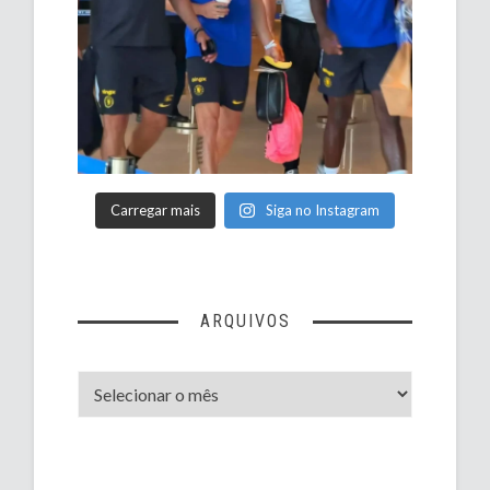
Carregar mais
Siga no Instagram
ARQUIVOS
Arquivos