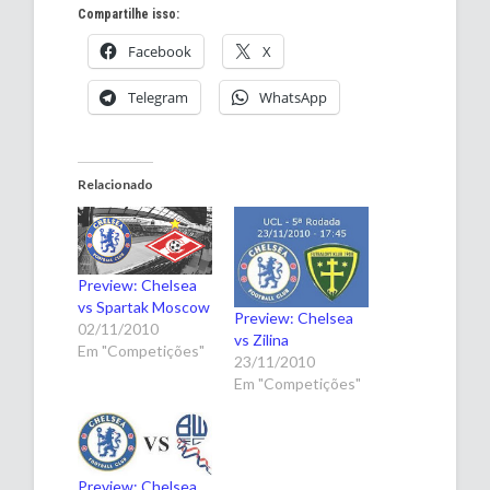
Compartilhe isso:
Facebook
X
Telegram
WhatsApp
Relacionado
Preview: Chelsea
vs Spartak Moscow
Preview: Chelsea
02/11/2010
vs Zilina
Em "Competições"
23/11/2010
Em "Competições"
Preview: Chelsea