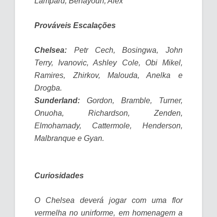
Lampard, Benayoun, Alex
Prováveis Escalações
Chelsea:
Petr Cech, Bosingwa, John
Terry, Ivanovic, Ashley Cole, Obi Mikel,
Ramires, Zhirkov, Malouda, Anelka e
Drogba.
Sunderland:
Gordon, Bramble, Turner,
Onuoha, Richardson, Zenden,
Elmohamady, Cattermole, Henderson,
Malbranque e Gyan.
Curiosidades
O Chelsea deverá jogar com uma flor
vermelha no unirforme, em homenagem a