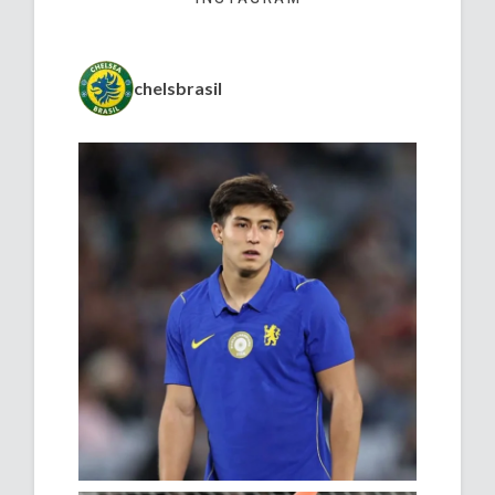
chelsbrasil