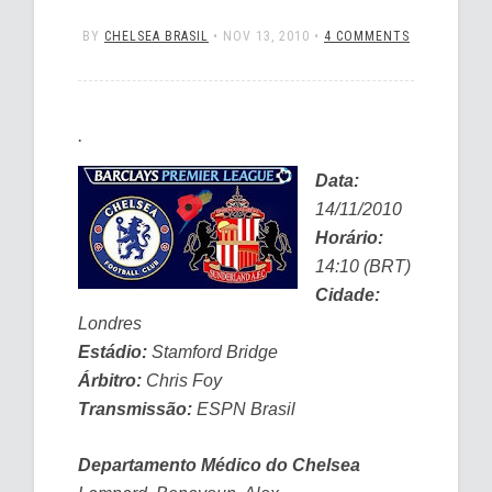
BY
CHELSEA BRASIL
•
NOV 13, 2010
•
4 COMMENTS
.
Data:
14/11/2010
Horário:
14:10 (BRT)
Cidade:
Londres
Estádio:
Stamford Bridge
Árbitro:
Chris Foy
Transmissão:
ESPN Brasil
Departamento Médico do Chelsea