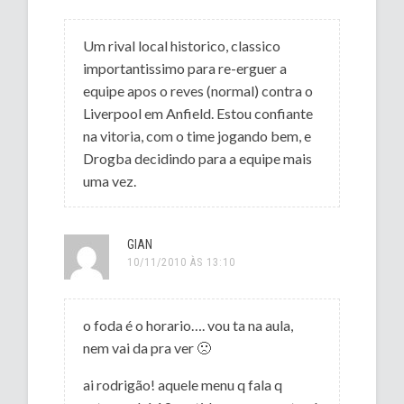
Um rival local historico, classico
importantissimo para re-erguer a
equipe apos o reves (normal) contra o
Liverpool em Anfield. Estou confiante
na vitoria, com o time jogando bem, e
Drogba decidindo para a equipe mais
uma vez.
GIAN
10/11/2010 ÀS 13:10
o foda é o horario…. vou ta na aula,
nem vai da pra ver 🙁
ai rodrigão! aquele menu q fala q