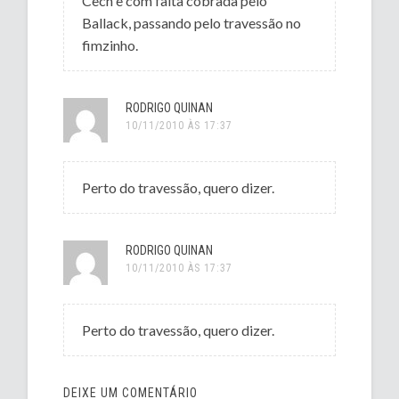
Cech e com falta cobrada pelo
Ballack, passando pelo travessão no
fimzinho.
RODRIGO QUINAN
10/11/2010 ÀS 17:37
Perto do travessão, quero dizer.
RODRIGO QUINAN
10/11/2010 ÀS 17:37
Perto do travessão, quero dizer.
DEIXE UM COMENTÁRIO