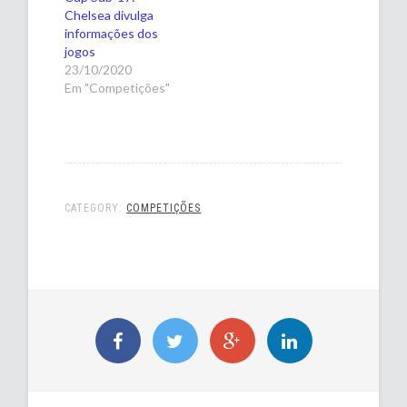
Chelsea divulga
informações dos
jogos
23/10/2020
Em "Competições"
CATEGORY:
COMPETIÇÕES