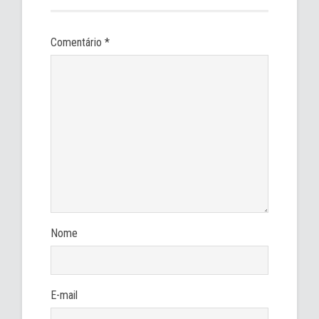
Comentário
*
Nome
E-mail