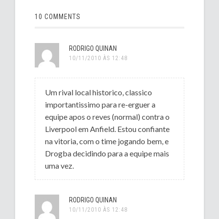
10 COMMENTS
RODRIGO QUINAN
10/11/2010 ÀS 12:48
Um rival local historico, classico
importantissimo para re-erguer a
equipe apos o reves (normal) contra o
Liverpool em Anfield. Estou confiante
na vitoria, com o time jogando bem, e
Drogba decidindo para a equipe mais
uma vez.
RODRIGO QUINAN
10/11/2010 ÀS 12:48