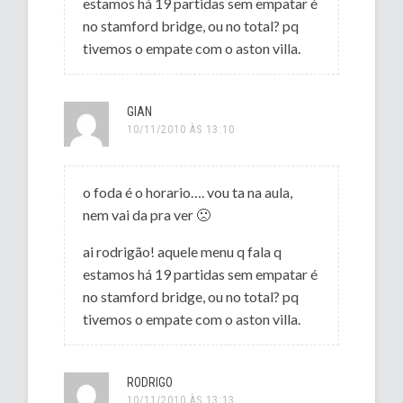
estamos há 19 partidas sem empatar é
no stamford bridge, ou no total? pq
tivemos o empate com o aston villa.
GIAN
10/11/2010 ÀS 13:10
o foda é o horario…. vou ta na aula,
nem vai da pra ver 🙁
ai rodrigão! aquele menu q fala q
estamos há 19 partidas sem empatar é
no stamford bridge, ou no total? pq
tivemos o empate com o aston villa.
RODRIGO
10/11/2010 ÀS 13:13