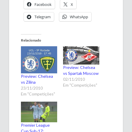
Facebook
X
Telegram
WhatsApp
Relacionado
Preview: Chelsea
vs Spartak Moscow
Preview: Chelsea
02/11/2010
vs Zilina
Em "Competições"
23/11/2010
Em "Competições"
Premier League
Cup Sub-17: