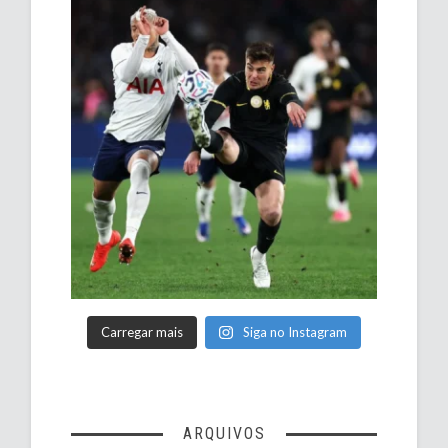
Carregar mais
Siga no Instagram
ARQUIVOS