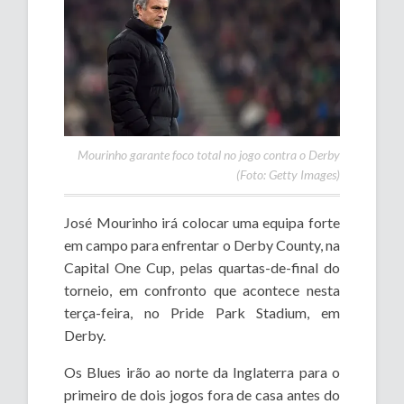
Mourinho garante foco total no jogo contra o Derby
(Foto: Getty Images)
José Mourinho irá colocar uma equipa forte
em campo para enfrentar o Derby County, na
Capital One Cup, pelas quartas-de-final do
torneio, em confronto que acontece nesta
terça-feira, no Pride Park Stadium, em
Derby.
Os Blues irão ao norte da Inglaterra para o
primeiro de dois jogos fora de casa antes do