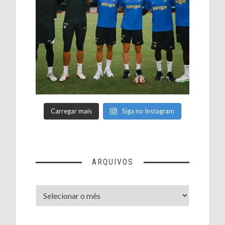
Carregar mais
Siga no Instagram
ARQUIVOS
Arquivos