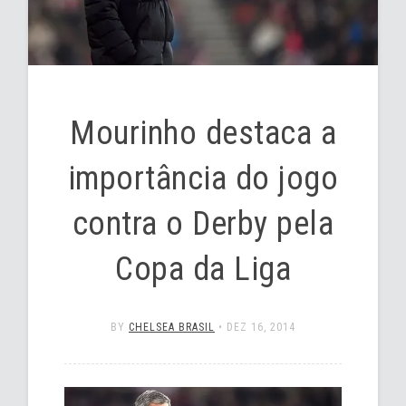
Mourinho destaca a
importância do jogo
contra o Derby pela
Copa da Liga
BY
CHELSEA BRASIL
•
DEZ 16, 2014