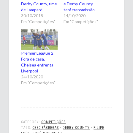
Derby County, time
e Derby County
de Lampard
terá transmissão
30/10/2018
14/10/2020
Em "Competições"
Em "Competições"
Premier League 2:
Fora de casa,
Chelsea enfrenta
Liverpool
24/10/2020
Em "Competições"
CATEGORY:
COMPETIÇÕES
TAGS:
CESC FÀBREGAS
•
DERBY COUNTY
•
FILIPE