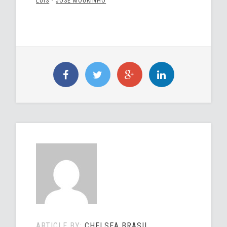
LUÍS
•
JOSÉ MOURINHO
ARTICLE BY:
CHELSEA BRASIL