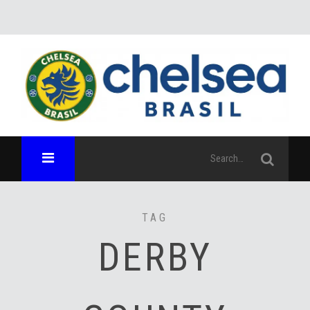
TAG
DERBY