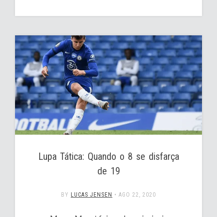
Lupa Tática: Quando o 8 se disfarça
de 19
BY
LUCAS JENSEN
•
AGO 22, 2020