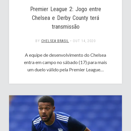
Premier League 2: Jogo entre
Chelsea e Derby County terá
transmissão
BY
CHELSEA BRASIL
•
OUT 14, 2020
A equipe de desenvolvimento do Chelsea
entra em campo no sábado (17) para mais
um duelo válido pela Premier League…