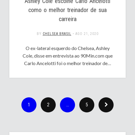
Ashley Cole escolhe Carlo Ancelotti
como o melhor treinador de sua
carreira
BY
CHELSEA BRASIL
•
AGO 21, 2020
O ex-lateral esquerdo do Chelsea, Ashley
Cole, disse em entrevista ao 90Min.com que
Carlo Ancelotti foi o melhor treinador de…
1
2
…
5