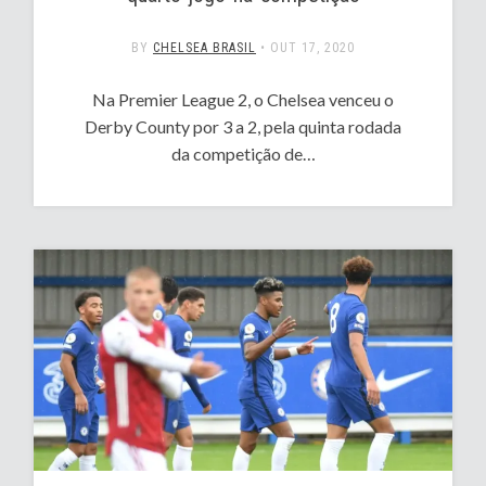
BY
CHELSEA BRASIL
•
OUT 17, 2020
Na Premier League 2, o Chelsea venceu o
Derby County por 3 a 2, pela quinta rodada
da competição de…