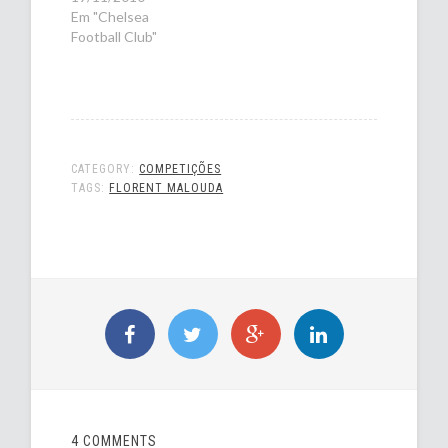
Em "Chelsea
Football Club"
CATEGORY:
COMPETIÇÕES
TAGS:
FLORENT MALOUDA
4 COMMENTS