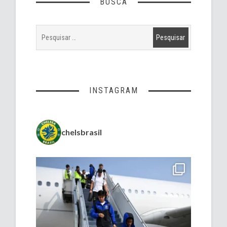
BUSCA
INSTAGRAM
chelsbrasil