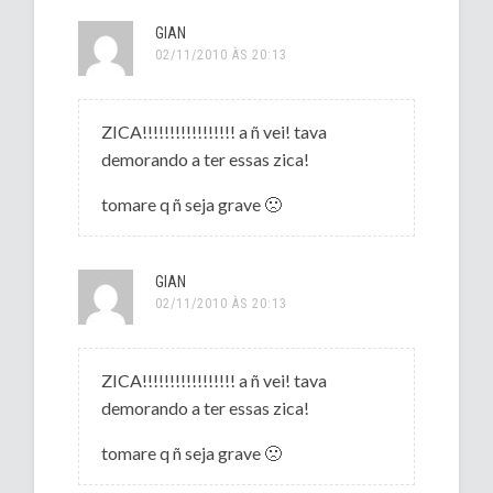
GIAN
02/11/2010 ÀS 20:13
ZICA!!!!!!!!!!!!!!!!! a ñ vei! tava
demorando a ter essas zica!
tomare q ñ seja grave 🙁
GIAN
02/11/2010 ÀS 20:13
ZICA!!!!!!!!!!!!!!!!! a ñ vei! tava
demorando a ter essas zica!
tomare q ñ seja grave 🙁