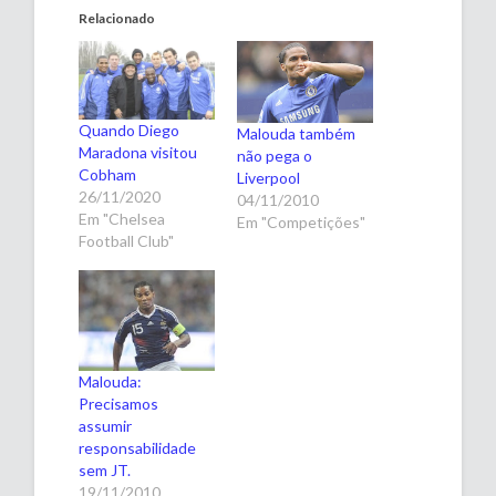
Relacionado
Quando Diego
Malouda também
Maradona visitou
não pega o
Cobham
Liverpool
26/11/2020
04/11/2010
Em "Chelsea
Em "Competições"
Football Club"
Malouda:
Precisamos
assumir
responsabilidade
sem JT.
19/11/2010