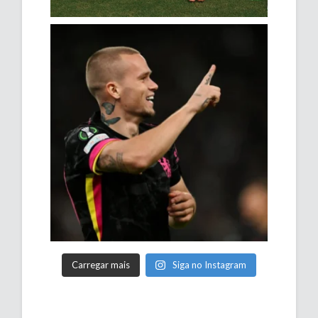
Carregar mais
Siga no Instagram