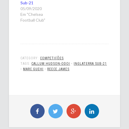
Sub-21
05/09/2020
Em "Chelsea
Football Club"
CATEGORY:
COMPETIÇÕES
TAGS:
CALLUM HUDSON-ODOI
•
INGLATERRA SUB-21
•
MARC GUEHI
•
REECE JAMES