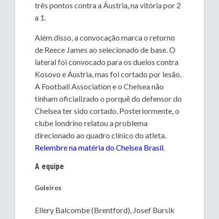
três pontos contra a Áustria, na vitória por 2
a 1.
Além disso, a convocação marca o retorno
de Reece James ao selecionado de base. O
lateral foi convocado para os duelos contra
Kosovo e Áustria, mas foi cortado por lesão.
A Football Association e o Chelsea não
tinham oficializado o porquê do defensor do
Chelsea ter sido cortado. Posteriormente, o
clube londrino relatou a problema
direcionado ao quadro clínico do atleta.
Relembre na matéria do Chelsea Brasil
.
A equipe
Goleiros
Ellery Balcombe (Brentford), Josef Bursik