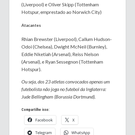
(Liverpool) e Oliver Skipp (Tottenham
Hotspur, emprestado ao Norwich City)
Atacantes
Rhian Brewster (Liverpool), Callum Hudson-
Odoi (Chelsea), Dwight McNeil (Burnley),
Eddie Nketiah (Arsenal), Reiss Nelson
(Arsenal), e Ryan Sessegnon (Tottenham
Hotspur).
Ou seja, dos 23 atletas convocados apenas um
futebolista não joga no futebol da Inglaterra:
Jude Bellingham (Borussia Dortmund).
Compartilhe isso:
Facebook
X
Telegram
WhatsApp