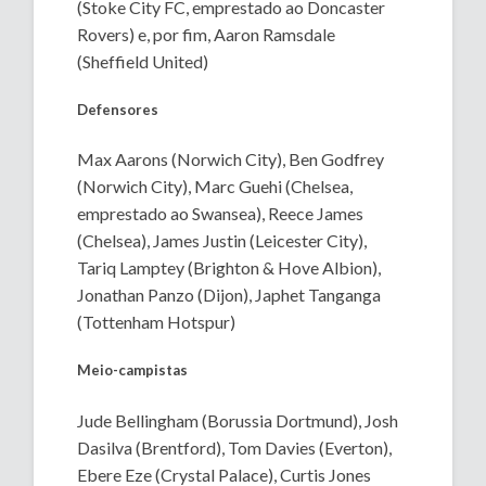
(Stoke City FC, emprestado ao Doncaster
Rovers) e, por fim, Aaron Ramsdale
(Sheffield United)
Defensores
Max Aarons (Norwich City), Ben Godfrey
(Norwich City), Marc Guehi (Chelsea,
emprestado ao Swansea), Reece James
(Chelsea), James Justin (Leicester City),
Tariq Lamptey (Brighton & Hove Albion),
Jonathan Panzo (Dijon), Japhet Tanganga
(Tottenham Hotspur)
Meio-campistas
Jude Bellingham (Borussia Dortmund), Josh
Dasilva (Brentford), Tom Davies (Everton),
Ebere Eze (Crystal Palace), Curtis Jones