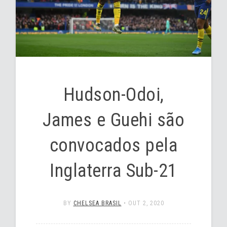
Hudson-Odoi,
James e Guehi são
convocados pela
Inglaterra Sub-21
BY
CHELSEA BRASIL
•
OUT 2, 2020