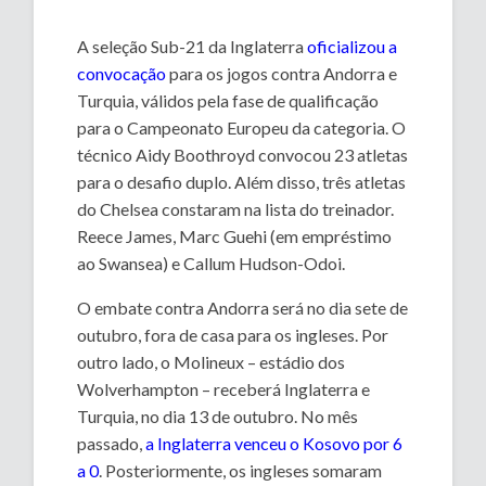
A seleção Sub-21 da Inglaterra
oficializou a
convocação
para os jogos contra Andorra e
Turquia, válidos pela fase de qualificação
para o Campeonato Europeu da categoria. O
técnico Aidy Boothroyd convocou 23 atletas
para o desafio duplo. Além disso, três atletas
do Chelsea constaram na lista do treinador.
Reece James, Marc Guehi (em empréstimo
ao Swansea) e Callum Hudson-Odoi.
O embate contra Andorra será no dia sete de
outubro, fora de casa para os ingleses. Por
outro lado, o Molineux – estádio dos
Wolverhampton – receberá Inglaterra e
Turquia, no dia 13 de outubro. No mês
passado,
a Inglaterra venceu o Kosovo por 6
a 0
. Posteriormente, os ingleses somaram