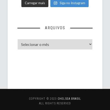
Carregar mais
Siga no Instagram
ARQUIVOS
Arquivos
COPYRIGHT © 2023
CHELSEA BRASIL
ALL RIGHTS RESERVED