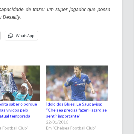
capacidade de trazer um super jogador que possa
 Desailly.
WhatsApp
dita saber o porquê
Ídolo dos Blues, Le Saux avisa:
as vividos pelo
“Chelsea precisa fazer Hazard se
 atual temporada
sentir importante”
5
22/01/2016
 Football Club"
Em "Chelsea Football Club"