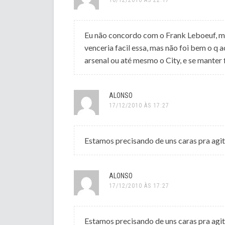
Eu não concordo com o Frank Leboeuf, ma
venceria facil essa, mas não foi bem o q 
arsenal ou até mesmo o City, e se manter
ALONSO
17/12/2010 ÀS 17:27
Estamos precisando de uns caras pra agit
ALONSO
17/12/2010 ÀS 17:27
Estamos precisando de uns caras pra agit