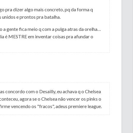
o pra dizer algo mais concreto, pq da forma q
 unidos e prontos pra batalha.
a gente fica meio q com a pulga atras da orelha…
dia é MESTRE em inventar coisas pra afundar o
s concordo com o Desailly, eu achava q o Chelsea
aconteceu, agora se o Chelsea não vencer os pinks o
 firme vencendo os "fracos", adeus premiere league.