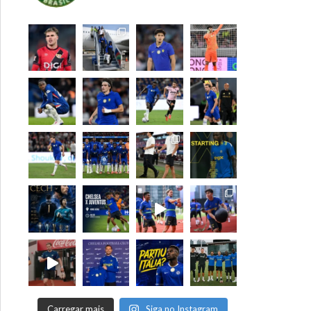
Carregar mais
Siga no Instagram