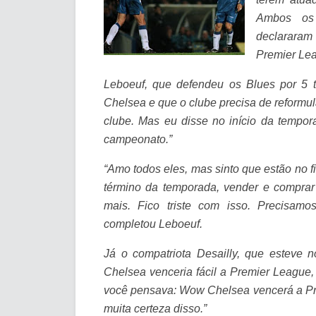
Ambos os 
declararam
Premier Lea
Leboeuf, que defendeu os Blues por 5 t
Chelsea e que o clube precisa de reformula
clube. Mas eu disse no início da tempo
campeonato.”
“Amo todos eles, mas sinto que estão no f
término da temporada, vender e comprar
mais. Fico triste com isso. Precisa
completou Leboeuf.
Já o compatriota Desailly, que esteve 
Chelsea venceria fácil a Premier League,
você pensava: Wow Chelsea vencerá a Pre
muita certeza disso.”