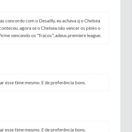
s concordo com o Desailly, eu achava q o Chelsea
aconteceu, agora se o Chelsea não vencer os pinks o
 firme vencendo os "fracos", adeus premiere league.
ar esse time mesmo. E de preferência bons.
ar esse time mesmo. E de preferência bons.