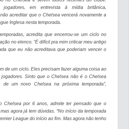
jogadores, em entrevista à mídia britânica,
 não acreditar que o Chelsea vencerá novamente a
gue Inglesa nesta temporada.
emporadas, acredita que encerrou-se um ciclo no
ção no elenco. “É difícil pra mim criticar meu antigo
rada que eu não acreditava que poderiam vencer o
im de um ciclo. Eles precisam fazer alguma coisa ao
 jogadores. Sinto que o Chelsea não é o Chelsea
mos de um novo Chelsea na próxima temporada”,
no Chelsea por 6 anos, admite ter pensado que o
 mas agora já tem dúvidas. “No início da temporada
mier League do início ao fim. Mas agora não tenho