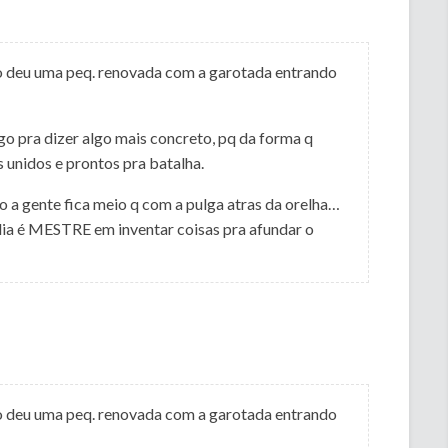
co deu uma peq. renovada com a garotada entrando
o pra dizer algo mais concreto, pq da forma q
 unidos e prontos pra batalha.
a gente fica meio q com a pulga atras da orelha…
dia é MESTRE em inventar coisas pra afundar o
co deu uma peq. renovada com a garotada entrando