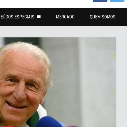
EÚDOS ESPECIAIS
MERCADO
QUEM SOMOS