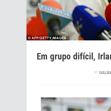
Em grupo difícil, Irl
BY
CHELSEA