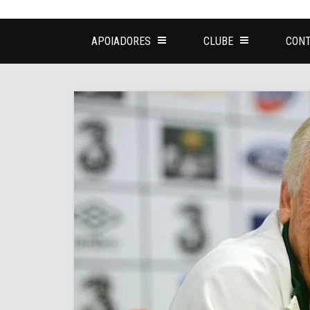
APOIADORES
CLUBE
CONT