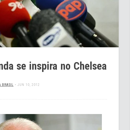
anda se inspira no Chelsea
 BRASIL
•
JUN 10, 2012