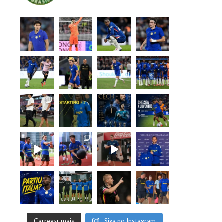
Carregar mais
Siga no Instagram