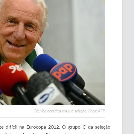
Técnico acredita em sua seleção. Foto: AFP
e difícil na Eurocopa 2012. O grupo C da seleção