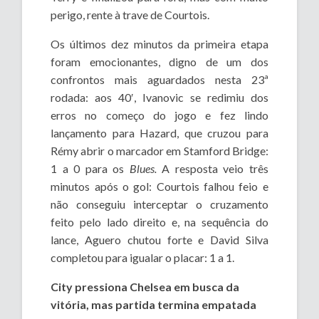
perigo, rente à trave de Courtois.
Os últimos dez minutos da primeira etapa
foram emocionantes, digno de um dos
confrontos mais aguardados nesta 23ª
rodada: aos 40′, Ivanovic se redimiu dos
erros no começo do jogo e fez lindo
lançamento para Hazard, que cruzou para
Rémy abrir o marcador em Stamford Bridge:
1 a 0 para os
Blues.
A resposta veio três
minutos após o gol: Courtois falhou feio e
não conseguiu interceptar o cruzamento
feito pelo lado direito e, na sequência do
lance, Aguero chutou forte e David Silva
completou para igualar o placar: 1 a 1.
City pressiona Chelsea em busca da
vitória, mas partida termina empatada