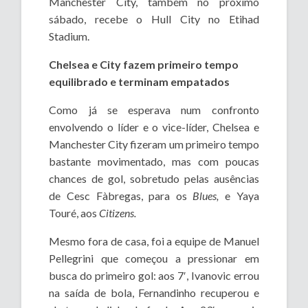
Manchester City, também no próximo
sábado, recebe o Hull City no Etihad
Stadium.
Chelsea e City fazem primeiro tempo
equilibrado e terminam empatados
Como já se esperava num confronto
envolvendo o líder e o vice-líder, Chelsea e
Manchester City fizeram um primeiro tempo
bastante movimentado, mas com poucas
chances de gol, sobretudo pelas ausências
de Cesc Fàbregas, para os
Blues,
e Yaya
Touré, aos
Citizens.
Mesmo fora de casa, foi a equipe de Manuel
Pellegrini que começou a pressionar em
busca do primeiro gol: aos 7′, Ivanovic errou
na saída de bola, Fernandinho recuperou e