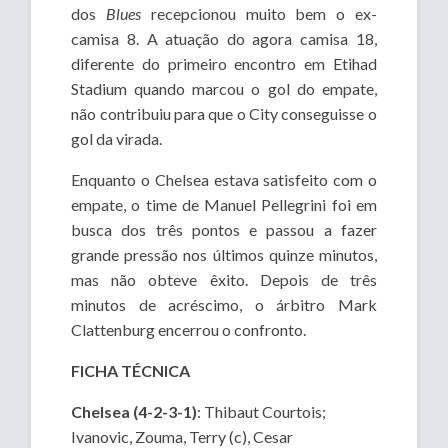
dos
Blues
recepcionou muito bem o ex-
camisa 8. A atuação do agora camisa 18,
diferente do primeiro encontro em Etihad
Stadium quando marcou o gol do empate,
não contribuiu para que o City conseguisse o
gol da virada.
Enquanto o Chelsea estava satisfeito com o
empate, o time de Manuel Pellegrini foi em
busca dos três pontos e passou a fazer
grande pressão nos últimos quinze minutos,
mas não obteve êxito. Depois de três
minutos de acréscimo, o árbitro Mark
Clattenburg encerrou o confronto.
FICHA TÉCNICA
Chelsea (4-2-3-1)
: Thibaut Courtois;
Ivanovic, Zouma, Terry (c), Cesar