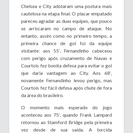
Chelsea e City adotaram uma postura mais
cautelosa na etapa final. O placar empatado
pareceu agradar as duas equipes, que pouco
se arriscaram no campo de ataque. No
entanto, assim como no primeiro tempo, a
primeira chance de gol foi da equipe
visitante: aos 55′, Fernandinho cabeceou
com perigo após cruzamento de Navas e
Courtois fez bonita defesa para evitar o gol
que daria vantagem ao City. Aos 68′,
novamente Fernandinho levou perigo, mas
Courtois fez fácil defesa após chute de fora
da área do brasileiro.
O momento mais esperado do jogo
aconteceu aos 75′, quando Frank Lampard
retornou ao Stamford Bridge pela primeira
vez desde de sua saída. A torcida