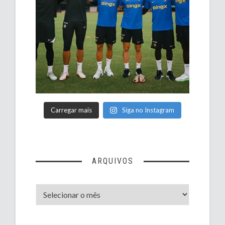
Carregar mais
Siga no Instagram
ARQUIVOS
Arquivos