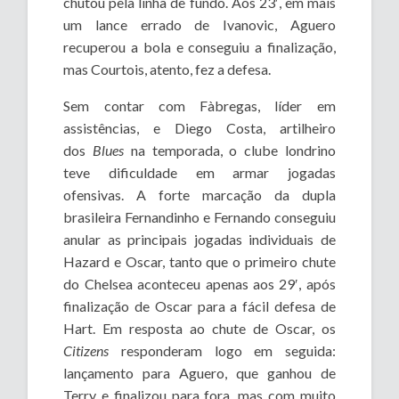
chutou pela linha de fundo. Aos 23′, em mais
um lance errado de Ivanovic, Aguero
recuperou a bola e conseguiu a finalização,
mas Courtois, atento, fez a defesa.
Sem contar com Fàbregas, líder em
assistências, e Diego Costa, artilheiro
dos
Blues
na temporada, o clube londrino
teve dificuldade em armar jogadas
ofensivas. A forte marcação da dupla
brasileira Fernandinho e Fernando conseguiu
anular as principais jogadas individuais de
Hazard e Oscar, tanto que o primeiro chute
do Chelsea aconteceu apenas aos 29′, após
finalização de Oscar para a fácil defesa de
Hart. Em resposta ao chute de Oscar, os
Citizens
responderam logo em seguida:
lançamento para Aguero, que ganhou de
Terry e finalizou para fora, mas com muito