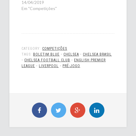
14/04/2019
Em "Competições"
CATEGORY:
COMPETIÇÕES
TAGS:
BOLETIM BLUE
•
CHELSEA
•
CHELSEA BRASIL
•
CHELSEA FOOTBALL CLUB
•
ENGLISH PREMIER
LEAGUE
•
LIVERPOOL
•
PRÉ-JOGO