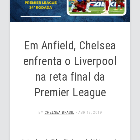
Em Anfield, Chelsea
enfrenta o Liverpool
na reta final da
Premier League
BY
CHELSEA BRASIL
•
ABR 13, 2019