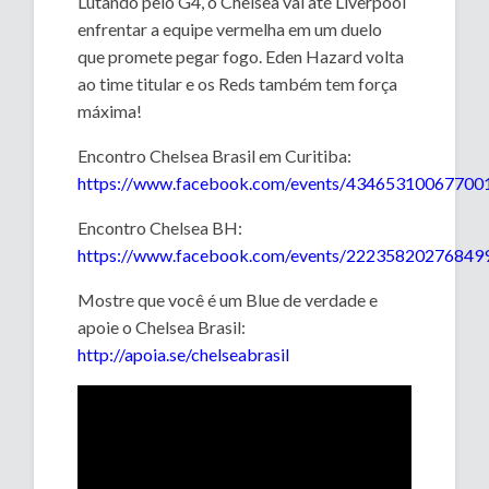
Lutando pelo G4, o Chelsea vai até Liverpool
enfrentar a equipe vermelha em um duelo
que promete pegar fogo. Eden Hazard volta
ao time titular e os Reds também tem força
máxima!
Encontro Chelsea Brasil em Curitiba:
https://www.facebook.com/events/43465310067700
Encontro Chelsea BH:
https://www.facebook.com/events/22235820276849
Mostre que você é um Blue de verdade e
apoie o Chelsea Brasil:
http://apoia.se/chelseabrasil