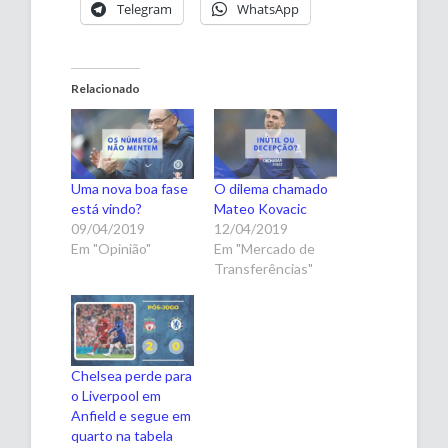
Telegram
WhatsApp
Relacionado
Uma nova boa fase
O dilema chamado
está vindo?
Mateo Kovacic
09/04/2019
12/04/2019
Em "Opinião"
Em "Mercado de
Transferências"
Chelsea perde para
o Liverpool em
Anfield e segue em
quarto na tabela