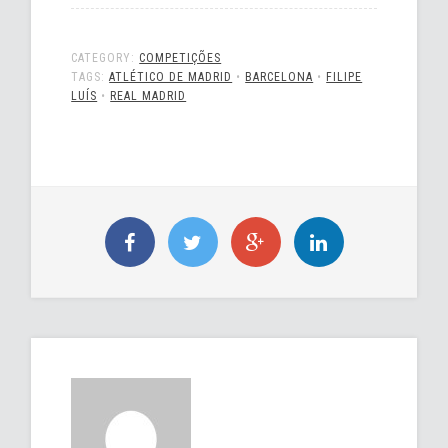
CATEGORY:
COMPETIÇÕES
TAGS:
ATLÉTICO DE MADRID
•
BARCELONA
•
FILIPE
LUÍS
•
REAL MADRID