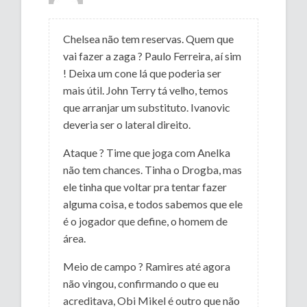
Chelsea não tem reservas. Quem que
vai fazer a zaga ? Paulo Ferreira, aí sim
! Deixa um cone lá que poderia ser
mais útil. John Terry tá velho, temos
que arranjar um substituto. Ivanovic
deveria ser o lateral direito.
Ataque ? Time que joga com Anelka
não tem chances. Tinha o Drogba, mas
ele tinha que voltar pra tentar fazer
alguma coisa, e todos sabemos que ele
é o jogador que define, o homem de
área.
Meio de campo ? Ramires até agora
não vingou, confirmando o que eu
acreditava, Obi Mikel é outro que não