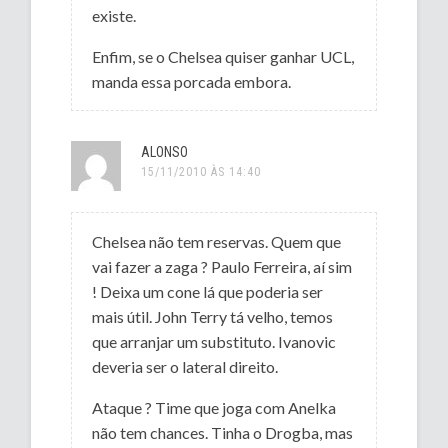
existe.
Enfim, se o Chelsea quiser ganhar UCL,
manda essa porcada embora.
ALONSO
15/11/2010 ÀS 14:40
Chelsea não tem reservas. Quem que
vai fazer a zaga ? Paulo Ferreira, aí sim
! Deixa um cone lá que poderia ser
mais útil. John Terry tá velho, temos
que arranjar um substituto. Ivanovic
deveria ser o lateral direito.
Ataque ? Time que joga com Anelka
não tem chances. Tinha o Drogba, mas