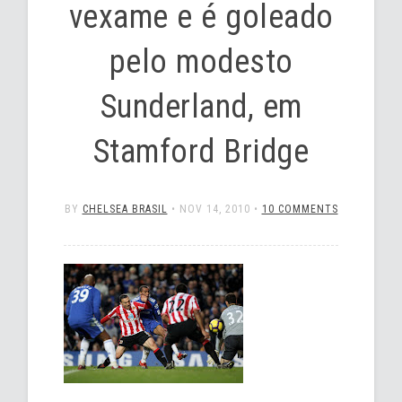
vexame e é goleado
pelo modesto
Sunderland, em
Stamford Bridge
BY
CHELSEA BRASIL
•
NOV 14, 2010
•
10 COMMENTS