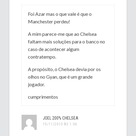
Foi Azar mas o que vale é que o
Manchester perdeu!
A mim parece-me que ao Chelsea
faltam mais soluções para o banco no
caso de acontecer algum
contratempo.
A propósito, o Chelsea devia por os
olhos no Gyan, que é um grande
jogador.
cumprimentos
JOEL 200% CHELSEA
15/11/2010 ÀS 1:06