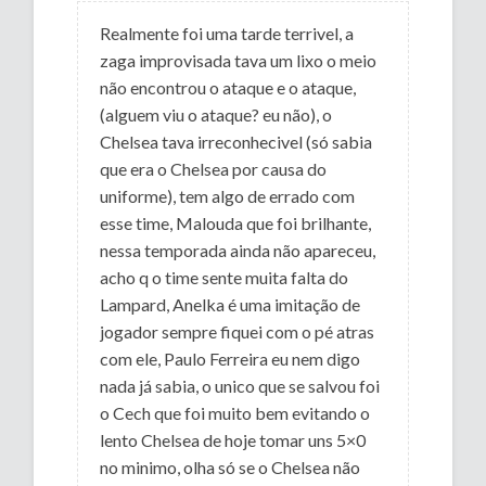
Realmente foi uma tarde terrivel, a
zaga improvisada tava um lixo o meio
não encontrou o ataque e o ataque,
(alguem viu o ataque? eu não), o
Chelsea tava irreconhecivel (só sabia
que era o Chelsea por causa do
uniforme), tem algo de errado com
esse time, Malouda que foi brilhante,
nessa temporada ainda não apareceu,
acho q o time sente muita falta do
Lampard, Anelka é uma imitação de
jogador sempre fiquei com o pé atras
com ele, Paulo Ferreira eu nem digo
nada já sabia, o unico que se salvou foi
o Cech que foi muito bem evitando o
lento Chelsea de hoje tomar uns 5×0
no minimo, olha só se o Chelsea não