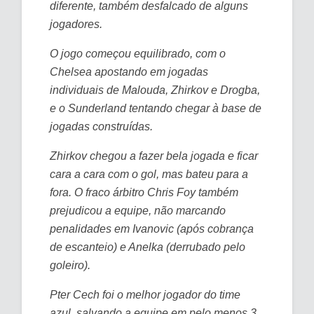
diferente, também desfalcado de alguns
jogadores.
O jogo começou equilibrado, com o
Chelsea apostando em jogadas
individuais de Malouda, Zhirkov e Drogba,
e o Sunderland tentando chegar à base de
jogadas construídas.
Zhirkov chegou a fazer bela jogada e ficar
cara a cara com o gol, mas bateu para a
fora. O fraco árbitro Chris Foy também
prejudicou a equipe, não marcando
penalidades em Ivanovic (após cobrança
de escanteio) e Anelka (derrubado pelo
goleiro).
Pter Cech foi o melhor jogador do time
azul, salvando a equipe em pelo menos 3