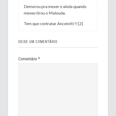
Demorou pra mexer e ainda quando
mexeu tirou o Malouda.
Tem que contratar Ancelotti !! [2]
DEIXE UM COMENTÁRIO
Comentário
*