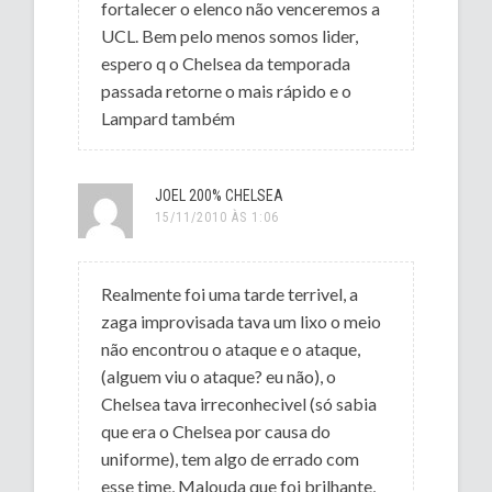
fortalecer o elenco não venceremos a
UCL. Bem pelo menos somos lider,
espero q o Chelsea da temporada
passada retorne o mais rápido e o
Lampard também
JOEL 200% CHELSEA
15/11/2010 ÀS 1:06
Realmente foi uma tarde terrivel, a
zaga improvisada tava um lixo o meio
não encontrou o ataque e o ataque,
(alguem viu o ataque? eu não), o
Chelsea tava irreconhecivel (só sabia
que era o Chelsea por causa do
uniforme), tem algo de errado com
esse time, Malouda que foi brilhante,