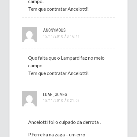
campo.
Tem que contratar Ancelotti!
ANONYMOUS
15/11/2010 ÀS 16:41
Que falta que o Lampard faz no meio
campo.
Tem que contratar Ancelotti!
LUAN_GOMES
15/11/2010 ÀS 21:07
Ancelotti foi o culpado da derrota .
P.Ferreira na zaga – um erro