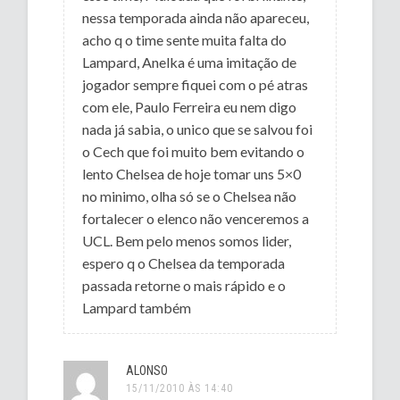
nessa temporada ainda não apareceu,
acho q o time sente muita falta do
Lampard, Anelka é uma imitação de
jogador sempre fiquei com o pé atras
com ele, Paulo Ferreira eu nem digo
nada já sabia, o unico que se salvou foi
o Cech que foi muito bem evitando o
lento Chelsea de hoje tomar uns 5×0
no minimo, olha só se o Chelsea não
fortalecer o elenco não venceremos a
UCL. Bem pelo menos somos lider,
espero q o Chelsea da temporada
passada retorne o mais rápido e o
Lampard também
ALONSO
15/11/2010 ÀS 14:40