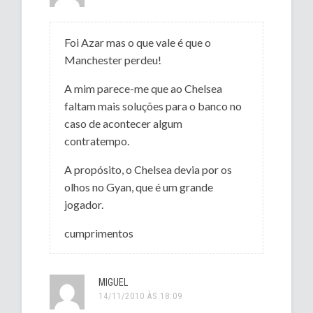
Foi Azar mas o que vale é que o
Manchester perdeu!
A mim parece-me que ao Chelsea
faltam mais soluções para o banco no
caso de acontecer algum
contratempo.
A propósito, o Chelsea devia por os
olhos no Gyan, que é um grande
jogador.
cumprimentos
MIGUEL
14/11/2010 ÀS 18:09