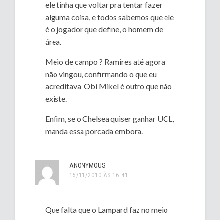
ele tinha que voltar pra tentar fazer
alguma coisa, e todos sabemos que ele
é o jogador que define, o homem de
área.
Meio de campo ? Ramires até agora
não vingou, confirmando o que eu
acreditava, Obi Mikel é outro que não
existe.
Enfim, se o Chelsea quiser ganhar UCL,
manda essa porcada embora.
ANONYMOUS
15/11/2010 ÀS 16:41
Que falta que o Lampard faz no meio