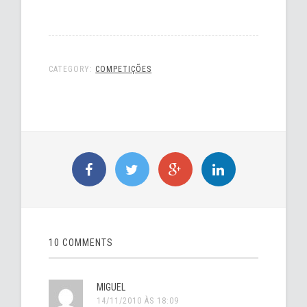
CATEGORY:
COMPETIÇÕES
10 COMMENTS
MIGUEL
14/11/2010 ÀS 18:09