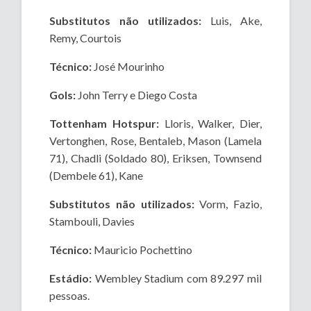
Substitutos não utilizados:
Luis, Ake,
Remy, Courtois
Técnico:
José Mourinho
Gols:
John Terry e Diego Costa
Tottenham Hotspur:
Lloris, Walker, Dier,
Vertonghen, Rose, Bentaleb, Mason (Lamela
71), Chadli (Soldado 80), Eriksen, Townsend
(Dembele 61), Kane
Substitutos não utilizados:
Vorm, Fazio,
Stambouli, Davies
Técnico:
Mauricio Pochettino
Estádio:
Wembley Stadium com 89.297 mil
pessoas.