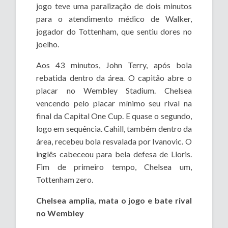
jogo teve uma paralização de dois minutos
para o atendimento médico de Walker,
jogador do Tottenham, que sentiu dores no
joelho.
Aos 43 minutos, John Terry, após bola
rebatida dentro da área. O capitão abre o
placar no Wembley Stadium. Chelsea
vencendo pelo placar mínimo seu rival na
final da Capital One Cup. E quase o segundo,
logo em sequência. Cahill, também dentro da
área, recebeu bola resvalada por Ivanovic. O
inglês cabeceou para bela defesa de Lloris.
Fim de primeiro tempo, Chelsea um,
Tottenham zero.
Chelsea amplia, mata o jogo e bate rival
no Wembley