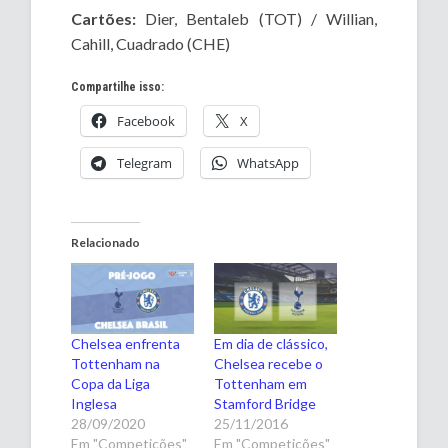
Cartões:
Dier, Bentaleb (TOT) / Willian,
Cahill, Cuadrado (CHE)
Compartilhe isso:
Facebook
X
Telegram
WhatsApp
Relacionado
Chelsea enfrenta
Em dia de clássico,
Tottenham na
Chelsea recebe o
Copa da Liga
Tottenham em
Inglesa
Stamford Bridge
28/09/2020
25/11/2016
Em "Competições"
Em "Competições"