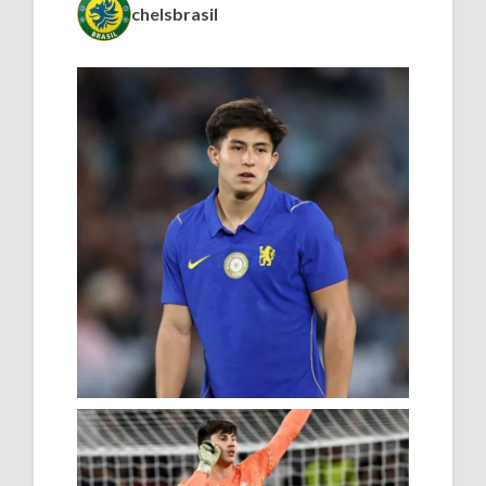
chelsbrasil