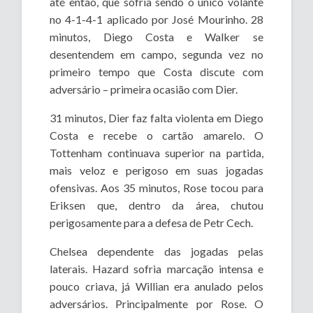
até então, que sofria sendo o único volante
no 4-1-4-1 aplicado por José Mourinho. 28
minutos, Diego Costa e Walker se
desentendem em campo, segunda vez no
primeiro tempo que Costa discute com
adversário – primeira ocasião com Dier.
31 minutos, Dier faz falta violenta em Diego
Costa e recebe o cartão amarelo. O
Tottenham continuava superior na partida,
mais veloz e perigoso em suas jogadas
ofensivas. Aos 35 minutos, Rose tocou para
Eriksen que, dentro da área, chutou
perigosamente para a defesa de Petr Cech.
Chelsea dependente das jogadas pelas
laterais. Hazard sofria marcação intensa e
pouco criava, já Willian era anulado pelos
adversários. Principalmente por Rose. O