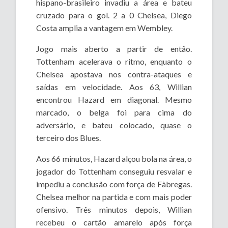
hispano-brasileiro invadiu a área e bateu
cruzado para o gol. 2 a 0 Chelsea, Diego
Costa amplia a vantagem em Wembley.
Jogo mais aberto a partir de então.
Tottenham acelerava o ritmo, enquanto o
Chelsea apostava nos contra-ataques e
saídas em velocidade. Aos 63, Willian
encontrou Hazard em diagonal. Mesmo
marcado, o belga foi para cima do
adversário, e bateu colocado, quase o
terceiro dos Blues.
Aos 66 minutos, Hazard alçou bola na área, o
jogador do Tottenham conseguiu resvalar e
impediu a conclusão com força de Fàbregas.
Chelsea melhor na partida e com mais poder
ofensivo. Três minutos depois, Willian
recebeu o cartão amarelo após força