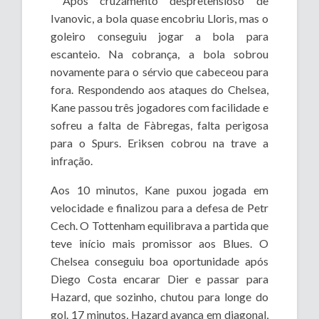
Após cruzamento despretensioso de
Ivanovic, a bola quase encobriu Lloris, mas o
goleiro conseguiu jogar a bola para
escanteio. Na cobrança, a bola sobrou
novamente para o sérvio que cabeceou para
fora. Respondendo aos ataques do Chelsea,
Kane passou três jogadores com facilidade e
sofreu a falta de Fàbregas, falta perigosa
para o Spurs. Eriksen cobrou na trave a
infração.
Aos 10 minutos, Kane puxou jogada em
velocidade e finalizou para a defesa de Petr
Cech. O Tottenham equilibrava a partida que
teve início mais promissor aos Blues. O
Chelsea conseguiu boa oportunidade após
Diego Costa encarar Dier e passar para
Hazard, que sozinho, chutou para longe do
gol. 17 minutos, Hazard avança em diagonal,