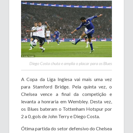
Diego Costa chuta e amplia o placar para os Blues
A Copa da Liga Inglesa vai mais uma vez
para Stamford Bridge. Pela quinta vez, o
Chelsea vence a final da competição e
levanta a honraria em Wembley. Desta vez,
os Blues bateram o Tottenham Hotspur por
2 a 0, gols de John Terry e Diego Costa.
Ótima partida do setor defensivo do Chelsea