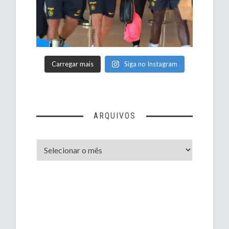
Carregar mais
Siga no Instagram
ARQUIVOS
Arquivos