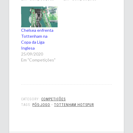
Chelsea enfrenta
Tottenham na
Copa da Liga
Inglesa
25/09/2020
Em "Competições"
CATEGORY:
COMPETIÇÕES
TAGS:
PÓS-JOGO
•
TOTTENHAM HOTSPUR