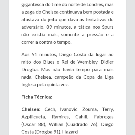
gigantesca do time do norte de Londres, mas
a zaga do Chelsea continuava bem postada e
afastava do jeito que dava as tentativas do
adversário. 89 minutos, a tática nos Spurs
não existia mais, somente a pressão e a
correria contra o tempo.
Aos 91 minutos, Diego Costa dá lugar ao
mito dos Blues e Rei de Wembley, Didier
Drogba. Mas não havia tempo para mais
nada. Chelsea, campeão da Copa da Liga
Inglesa pela quinta vez.
Ficha Técnica:
Chelsea:
Cech, Ivanovic, Zouma, Terry,
Azpilicueta, Ramires, Cahill, Fabregas
(Oscar 88), Willian (Cuadrado 76), Diego
Costa (Drogba 91), Hazard