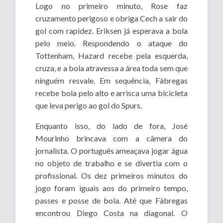
Logo no primeiro minuto, Rose faz
cruzamento perigoso e obriga Cech a sair do
gol com rapidez. Eriksen já esperava a bola
pelo meio. Respondendo o ataque do
Tottenham, Hazard recebe pela esquerda,
cruza, e a bola atravessa a área toda sem que
ninguém resvale. Em sequência, Fàbregas
recebe bola pelo alto e arrisca uma bicicleta
que leva perigo ao gol do Spurs.
Enquanto isso, do lado de fora, José
Mourinho brincava com a câmera do
jornalista. O português ameaçava jogar água
no objeto de trabalho e se divertia com o
profissional. Os dez primeiros minutos do
jogo foram iguais aos do primeiro tempo,
passes e posse de bola. Até que Fàbregas
encontrou Diego Costa na diagonal. O