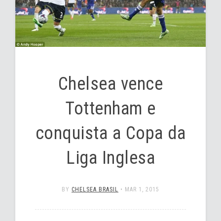
Chelsea vence
Tottenham e
conquista a Copa da
Liga Inglesa
BY
CHELSEA BRASIL
•
MAR 1, 2015